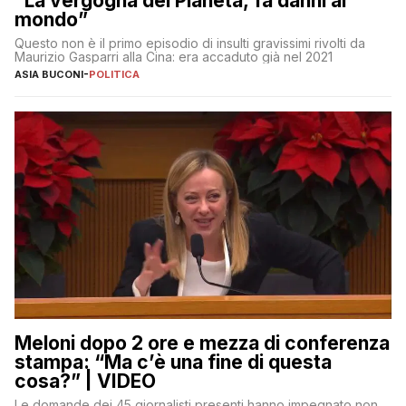
“La vergogna del Pianeta, fa danni al
mondo”
Questo non è il primo episodio di insulti gravissimi rivolti da
Maurizio Gasparri alla Cina: era accaduto già nel 2021
ASIA BUCONI
-
POLITICA
Meloni dopo 2 ore e mezza di conferenza
stampa: “Ma c’è una fine di questa
cosa?” | VIDEO
Le domande dei 45 giornalisti presenti hanno impegnato non