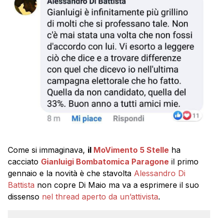
Come si immaginava,
il
MoVimento 5 Stelle
ha
cacciato
Gianluigi Bombatomica Paragone
il primo
gennaio e la novità è che stavolta
Alessandro Di
Battista
non copre Di Maio ma va a esprimere il suo
dissenso
nel thread aperto da un’attivista
.