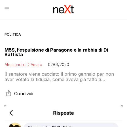
POLITICA
M5S, l’espulsione di Paragone e la rabbia di Di
Battista
Alessandro D'Amato
02/01/2020
Il senatore viene cacciato il primo gennaio per non
aver votato la fiducia, come aveva già fatto a
settembre senza ricevere sanzioni. L’ex deputato si
schiera con lui e contro Di Maio
Condividi