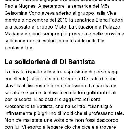
Paola Nugnes. A settembre la senatrice del M5s
Gelsomina Vono aveva aderito al gruppo Italia Viva
mentre a novembre del 2019 la senatrice Elena Fattori
era passato al gruppo Misto. La situazione a Palazzo
Madama è quindi sempre più precaria e nelle prossime
settimane non si escludono altri addii nelle file
pentastellate.
La solidarietà di Di Battista
La novità rispetto alle altre espulsione di personaggi
eccellenti (l’ultimo è stato Gregorio De Falco) è che
stavolta il dissenso interno è altissimo. La pagina del
senatore è piena di attivisti ed elettori grillini infuriati
per la scelta. E ad essi si è aggiunto ieri sera
Alessandro Di Battista, che ha scritto: “Gianluigi è
infinitamente più grillino di molti che si professano tale.
Non c’è mai stata una volta che non fossi d’accordo
con lui. Vi esorto a leggere ciò che dice e a trovare