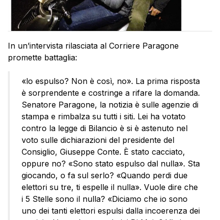
In un’intervista rilasciata al Corriere Paragone
promette battaglia:
«lo espulso? Non è così, no». La prima risposta
è sorprendente e costringe a rifare la domanda.
Senatore Paragone, la notizia è sulle agenzie di
stampa e rimbalza su tutti i siti. Lei ha votato
contro la legge di Bilancio è si è astenuto nel
voto sulle dichiarazioni del presidente del
Consiglio, Giuseppe Conte. È stato cacciato,
oppure no? «Sono stato espulso dal nulla». Sta
giocando, o fa sul serlo? «Quando perdi due
elettori su tre, ti espelle il nulla». Vuole dire che
i 5 Stelle sono il nulla? «Diciamo che io sono
uno dei tanti elettori espulsi dalla incoerenza dei