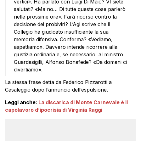
vertici». Ha parlato con Luigi Di Maio? VI siete
salutati? «Ma no… Di tutte queste cose parlerò
nelle prossime ore». Farà ricorso contro la
decisione dei probiviri? L’Agi scrive che il
Collegio ha giudicato insufficiente la sua
memoria difensiva. Conferma? «Vediamo,
aspettiamo». Davvero intende ricorrere alla
giustizia ordinaria e, se necessario, al ministro
Guardasigilli, Alfonso Bonafede? «Da domani ci
divertiamo».
La stessa frase detta da Federico Pizzarotti a
Casaleggio dopo l’annuncio dell’espulsione.
Leggi anche:
La discarica di Monte Carnevale è il
capolavoro d’ipocrisia di Virginia Raggi