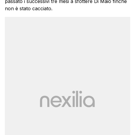
passato i successivi tre mesi a sfottere Di Maio finché
non è stato cacciato.