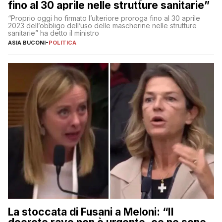
fino al 30 aprile nelle strutture sanitarie”
“Proprio oggi ho firmato l’ulteriore proroga fino al 30 aprile
2023 dell’obbligo dell’uso delle mascherine nelle strutture
sanitarie” ha detto il ministro
ASIA BUCONI
-
POLITICA
La stoccata di Fusani a Meloni: “Il