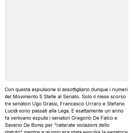
Con questa espulsione si assottigliano dunque i numeri
del Movimento 5 Stelle al Senato. Solo il mese scorso
tre senatori Ugo Grassi, Francesco Urraro e Stefano
Lucidi sono passati alla Lega. E esattamente un anno
fa venivano espulsi i senatori Gregorio De Falco e
Saverio De Bonis per “reiterate violazioni dello
statuto” mentre a giugno era stata espulsa la senatrice