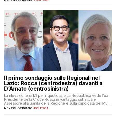
Il primo sondaggio sulle Regionali nel
Lazio: Rocca (centrodestra) davanti a
D’Amato (centrosinistra)
La rilevazione di IZI per il quotidiano La Repubblica vede l’ex
Presidente della Croce Rossa in vantaggio sull’attuale
Assessore alla Sanità della Regione e sulla candidata del M5S
Donatella Bianchi
NEXTQUOTIDIANO
-
POLITICA