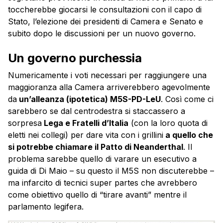
toccherebbe giocarsi le consultazioni con il capo di
Stato, l’elezione dei presidenti di Camera e Senato e
subito dopo le discussioni per un nuovo governo.
Un governo purchessia
Numericamente i voti necessari per raggiungere una
maggioranza alla Camera arriverebbero agevolmente
da
un’alleanza (ipotetica) M5S-PD-LeU
. Così come ci
sarebbero se dal centrodestra si staccassero a
sorpresa
Lega e Fratelli d’Italia
(con la loro quota di
eletti nei collegi) per dare vita con i grillini
a quello che
si potrebbe chiamare il Patto di Neanderthal
. Il
problema sarebbe quello di varare un esecutivo a
guida di Di Maio – su questo il M5S non discuterebbe –
ma infarcito di tecnici super partes che avrebbero
come obiettivo quello di “tirare avanti” mentre il
parlamento legifera.