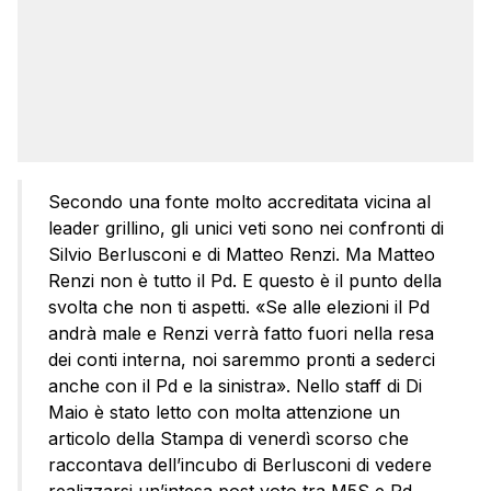
Secondo una fonte molto accreditata vicina al
leader grillino, gli unici veti sono nei confronti di
Silvio Berlusconi e di Matteo Renzi. Ma Matteo
Renzi non è tutto il Pd. E questo è il punto della
svolta che non ti aspetti. «Se alle elezioni il Pd
andrà male e Renzi verrà fatto fuori nella resa
dei conti interna, noi saremmo pronti a sederci
anche con il Pd e la sinistra». Nello staff di Di
Maio è stato letto con molta attenzione un
articolo della Stampa di venerdì scorso che
raccontava dell’incubo di Berlusconi di vedere
realizzarsi un’intesa post voto tra M5S e Pd.