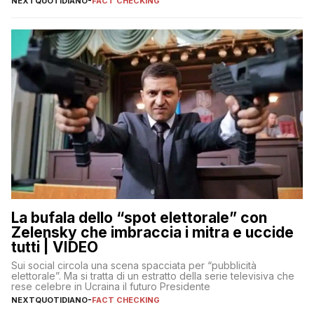
NEXTQUOTIDIANO
-
FACT CHECKING
La bufala dello “spot elettorale” con
Zelensky che imbraccia i mitra e uccide
tutti | VIDEO
Sui social circola una scena spacciata per “pubblicità
elettorale”. Ma si tratta di un estratto della serie televisiva che
rese celebre in Ucraina il futuro Presidente
NEXTQUOTIDIANO
-
FACT CHECKING