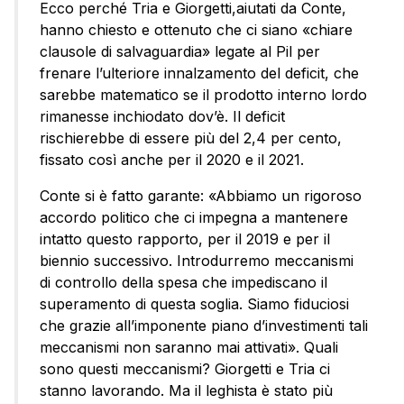
Ecco perché Tria e Giorgetti,aiutati da Conte,
hanno chiesto e ottenuto che ci siano «chiare
clausole di salvaguardia» legate al Pil per
frenare l’ulteriore innalzamento del deficit, che
sarebbe matematico se il prodotto interno lordo
rimanesse inchiodato dov’è. Il deficit
rischierebbe di essere più del 2,4 per cento,
fissato così anche per il 2020 e il 2021.
Conte si è fatto garante: «Abbiamo un rigoroso
accordo politico che ci impegna a mantenere
intatto questo rapporto, per il 2019 e per il
biennio successivo. Introdurremo meccanismi
di controllo della spesa che impediscano il
superamento di questa soglia. Siamo fiduciosi
che grazie all’imponente piano d’investimenti tali
meccanismi non saranno mai attivati». Quali
sono questi meccanismi? Giorgetti e Tria ci
stanno lavorando. Ma il leghista è stato più