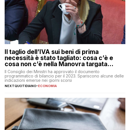
Il taglio dell’IVA sui beni di prima
necessità è stato tagliato: cosa c’è e
cosa non c’è nella Manovra targata
Meloni
Il Consiglio dei Ministri ha approvato il documento
programmatico di bilancio per il 2023. Spariscono alcune delle
indicazioni emerse nei giorni scorsi
NEXTQUOTIDIANO
-
ECONOMIA