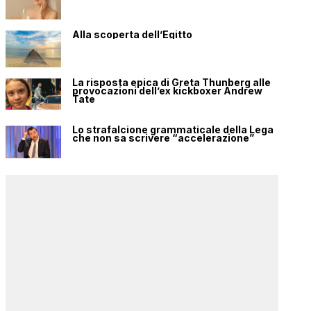
Alla scoperta dell’Egitto
La risposta epica di Greta Thunberg alle
provocazioni dell’ex kickboxer Andrew
Tate
Lo strafalcione grammaticale della Lega
che non sa scrivere “accelerazione”