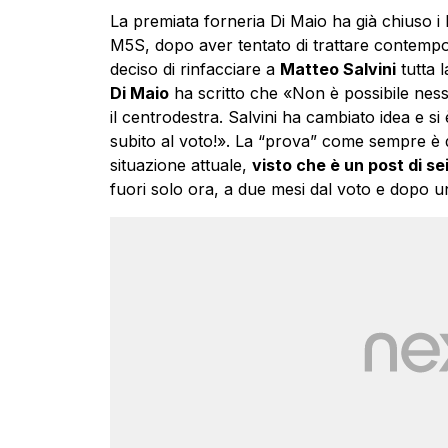
La premiata forneria Di Maio ha già chiuso i 
M5S, dopo aver tentato di trattare contemp
deciso di rinfacciare a
Matteo Salvini
tutta 
Di Maio
ha scritto che «Non è possibile ne
il centrodestra. Salvini ha cambiato idea e si 
subito al voto!». La “prova” come sempre è 
situazione attuale,
visto che è un post di sei
fuori solo ora, a due mesi dal voto e dopo un