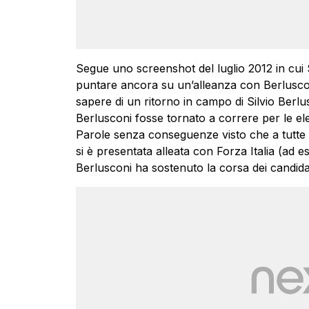
Segue uno screenshot del luglio 2012 in cui 
puntare ancora su un’alleanza con Berlusco
sapere di un ritorno in campo di Silvio Berlu
Berlusconi fosse tornato a correre per le el
Parole senza conseguenze visto che a tutte le
si è presentata alleata con Forza Italia (ad 
Berlusconi ha sostenuto la corsa dei candidat