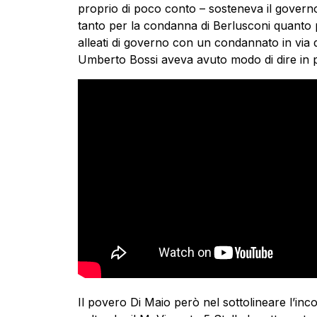
proprio di poco conto – sosteneva il governo
tanto per la condanna di Berlusconi quanto p
alleati di governo con un condannato in via d
Umberto Bossi aveva avuto modo di dire in p
Il povero Di Maio però nel sottolineare l’inco