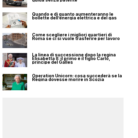
Quando e di quanto aumenteranno le
bollette dell’energia elettrica e del gas
Come scegliere i migliori quartieri di
Roma se ci si vuole trasferire per lavoro
La linea di successione dopo la regina
Elisabetta II: il primo è il figlio Carlo,
principe del Galles
Operation Unicorn: cosa succederà se la
Regina dovesse morire in Scozia