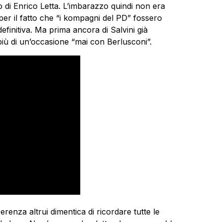
 di Enrico Letta. L’imbarazzo quindi non era
er il fatto che “i kompagni del PD” fossero
efinitiva. Ma prima ancora di Salvini già
iù di un’occasione “mai con Berlusconi”.
erenza altrui dimentica di ricordare tutte le