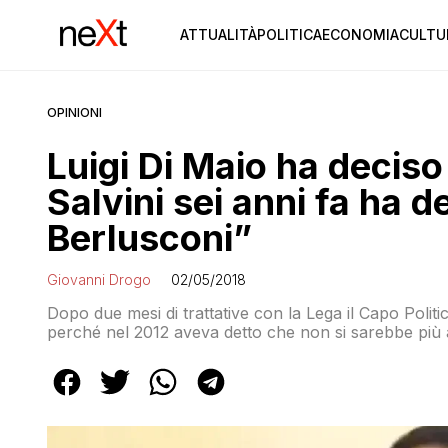
ATTUALITÀ
POLITICA
ECONOMIA
CULTU
OPINIONI
Luigi Di Maio ha deciso
Salvini sei anni fa ha 
Berlusconi”
Giovanni Drogo
02/05/2018
Dopo due mesi di trattative con la Lega il Capo Polit
perché nel 2012 aveva detto che non si sarebbe più 
risparmiavamo tempo?