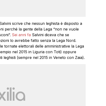
Salvini scrive che nessun leghista è disposto a
ni perché la gente della Lega “non ne vuole
sconi”.
Sei anni fa
Salvini diceva che se
ezioni lo avrebbe fatto senza la Lega Nord.
 tornate elettorali delle amministrative la Lega
esempio nel 2015 in Liguria con Toti) oppure
i leghisti (sempre nel 2015 in Veneto con Zaia).