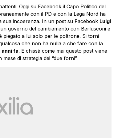
battenti. Oggi su Facebook il Capo Politico del
oraneamente con il PD e con la Lega Nord ha
la sua incoerenza. In un post su Facebook
Luigi
ssun governo del cambiamento con Berlusconi e
è piegato a lui solo per le poltrone. Si torni
qualcosa che non ha nulla a che fare con la
 anni fa
. E chissà come mai questo post viene
 mese di strategia dei “due forni”.