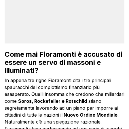
Come mai Fioramonti è accusato di
essere un servo di massoni e
illuminati?
In appena tre righe Fioramonti cita i tre principali
spauracchi del complottismo finanziario più
esasperato. Quelli insomma che credono che miliardari
come
Soros, Rockefeller e Rotschild
stiano
segretamente lavorando ad un piano per imporre ai
cittadini di tutte le nazioni il
Nuovo Ordine Mondiale
.
Naturalmente c’è una spiegazione razionale.
Fioramonti stava partecipando ad una serie di incontri