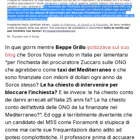
In quei giorni mentre
Beppe Grillo
ipotizzava sul suo
blog
che Soros fosse venuto in Italia per lamentarsi
“per l’inchiesta del procuratore Zuccaro sulle ONG
che agirebbero come
taxi del Mediterraneo
e che
sono finanziate con milioni di dollari ogni anno da
Soros stesso?
Le ha chiesto di intervenire per
bloccare l’inchiesta?
E lei invece: le ha chiesto conto
dei danni arrecati all’Italia 25 anni fa? Le ha chiesto
conto dell’attività delle ONG da lui finanziate nel
Mediterraneo?”. Ed oggi è terribilmente divertente che
un candidato del M5S come Fioramonti si stupisca di
come mai certe sue frequentazioni diano adito ad
ipotesi complottistiche. Il professore prima di accusare