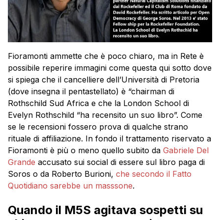
Fioramonti ammette che è poco chiaro, ma in Rete è
possibile reperire immagini come questa qui sotto dove
si spiega che il cancelliere dell’Università di Pretoria
(dove insegna il pentastellato) è “chairman di
Rothschild Sud Africa e che la London School di
Evelyn Rothschild “ha recensito un suo libro”. Come
se le recensioni fossero prova di qualche strano
rituale di affiliazione. In fondo il trattamento riservato a
Fioramonti è più o meno quello subito da
Gabriele Del
Grande
accusato sui social di essere sul libro paga di
Soros o da Roberto Burioni,
che secondo il Fatto
Quotidiano sarebbe un masssone
.
Quando il M5S agitava sospetti su