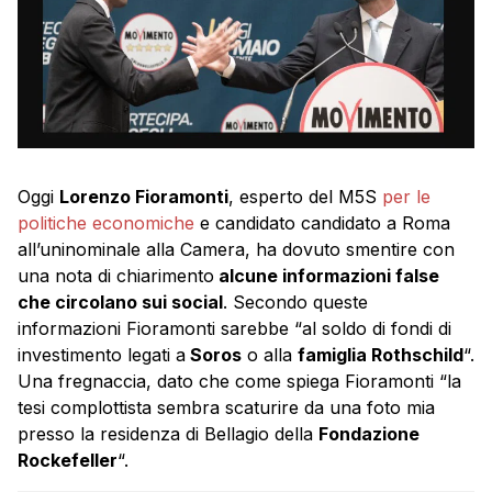
Oggi
Lorenzo Fioramonti
, esperto del M5S
per le
politiche economiche
e candidato candidato a Roma
all’uninominale alla Camera, ha dovuto smentire con
una nota di chiarimento
alcune informazioni false
che circolano sui social
. Secondo queste
informazioni Fioramonti sarebbe “al soldo di fondi di
investimento legati a
Soros
o alla
famiglia Rothschild
“.
Una fregnaccia, dato che come spiega Fioramonti “la
tesi complottista sembra scaturire da una foto mia
presso la residenza di Bellagio della
Fondazione
Rockefeller
“.