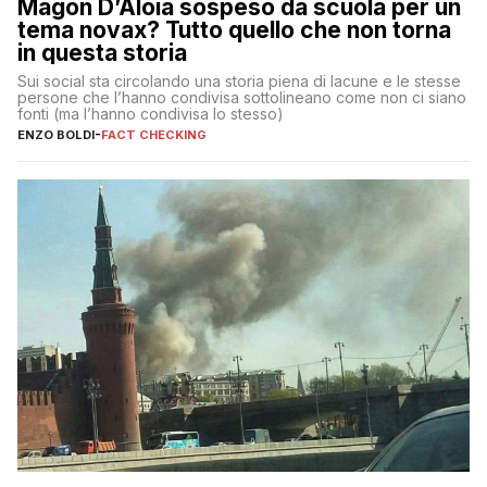
Magon D’Aloia sospeso da scuola per un
tema novax? Tutto quello che non torna
in questa storia
Sui social sta circolando una storia piena di lacune e le stesse
persone che l’hanno condivisa sottolineano come non ci siano
fonti (ma l’hanno condivisa lo stesso)
ENZO BOLDI
-
FACT CHECKING