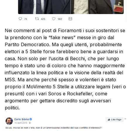
Nei commenti al post di Fioramonti i suoi sostenitori se
la prendono con le “fake news” messe in giro dal
Partito Democratico. Ma quegli utenti, probabilmente
elettori a 5 Stelle forse farebbero bene a guardarsi in
casa. Non solo per l’uscita di Becchi, che per lungo
tempo è stato uno di coloro che hanno maggiormente
influenzato la linea politica e la visione della realtà del
M5S. Ma anche perché spesso e volentieri è stato
proprio il MoVimento 5 Stelle a utilizzare legami (veri o
presunti) con i vari Soros e Rockefeller, come
argomento per gettare discredito sugli avversari
politici.