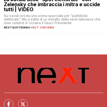
Zelensky che imbraccia i mitra e uccide
tutti | VIDEO
Sui social circola una scena spacciata per “pubblicità
elettorale”. Ma si tratta di un estratto della serie televisiva che
rese celebre in Ucraina il futuro Presidente
NEXTQUOTIDIANO
-
FACT CHECKING