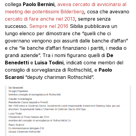
collega
Paolo Bernini
,
aveva cercato di avvicinarsi al
meeting dei potentissimi Bilderberg
, cosa che avevano
cercato di fare anche nel 2013
, sempre senza
successo.
Sempre nel 2016
Sibilia pubblicava un
lungo elenco per dimostrare che “quelli che ci
governano vengono poi assunti dalle banche d’affari”
e che “le banche d’affari finanziano i partiti, i media o
grandi aziende”. Tra i nomi figurano quelli di
De
Benedetti
e
Luisa Todini
, indicati come membri del
consiglio di sorveglianza di Rothschild, e
Paolo
Scaroni
“deputy chariman Rothschild”.