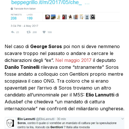
Nel caso di
George Soros
poi non si deve nemmeno
scavare troppo nel passato o andare a cercare le
dichiarazioni degli “ex”.
Nel maggio 2017
il deputato
Danilo Toninelli
rilevava come “stranamente” Soros
fosse andato a colloquio con Gentiloni proprio mentre
scoppiava il caso ONG. Tra coloro che si erano
spaventati per l’arrivo di Soros troviamo un altro
candidato all’uninominale per il M5S:
Elio Lannutti
di
Adusbef che chiedeva “un mandato di cattura
internazionale” nei confronti del miliardario ungherese.