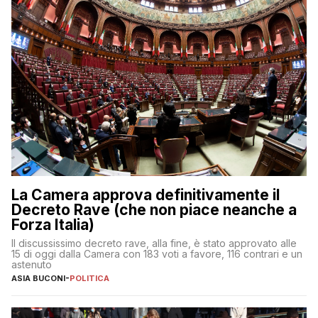
La Camera approva definitivamente il
Decreto Rave (che non piace neanche a
Forza Italia)
Il discussissimo decreto rave, alla fine, è stato approvato alle
15 di oggi dalla Camera con 183 voti a favore, 116 contrari e un
astenuto
ASIA BUCONI
-
POLITICA