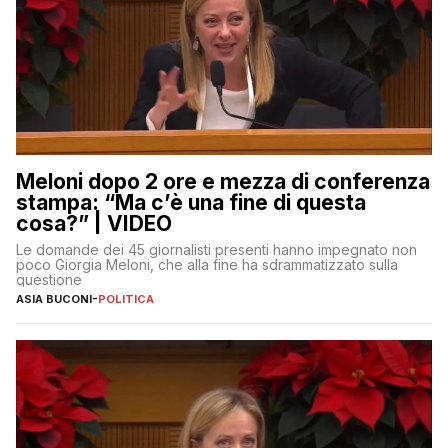
Meloni dopo 2 ore e mezza di conferenza
stampa: “Ma c’è una fine di questa
cosa?” | VIDEO
Le domande dei 45 giornalisti presenti hanno impegnato non
poco Giorgia Meloni, che alla fine ha sdrammatizzato sulla
questione
ASIA BUCONI
-
POLITICA