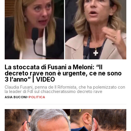
La stoccata di Fusani a Meloni: “Il
decreto rave non è urgente, ce ne sono
3 l’anno” | VIDEO
Claudia Fusani, penna de Il Riformista, che ha polemizzato con
la leader di FdI sul chiacchieratissimo decreto rave
ASIA BUCONI
-
POLITICA