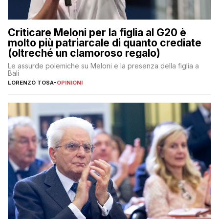
Criticare Meloni per la figlia al G20 è
molto più patriarcale di quanto crediate
(oltreché un clamoroso regalo)
Le assurde polemiche su Meloni e la presenza della figlia a
Bali
LORENZO TOSA
-
OPINIONI