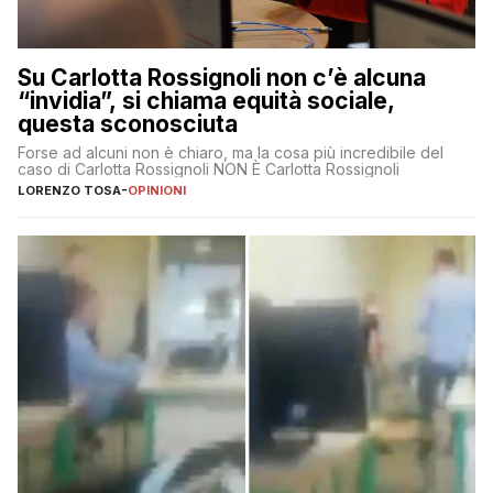
Su Carlotta Rossignoli non c’è alcuna
“invidia”, si chiama equità sociale,
questa sconosciuta
Forse ad alcuni non è chiaro, ma la cosa più incredibile del
caso di Carlotta Rossignoli NON È Carlotta Rossignoli
LORENZO TOSA
-
OPINIONI