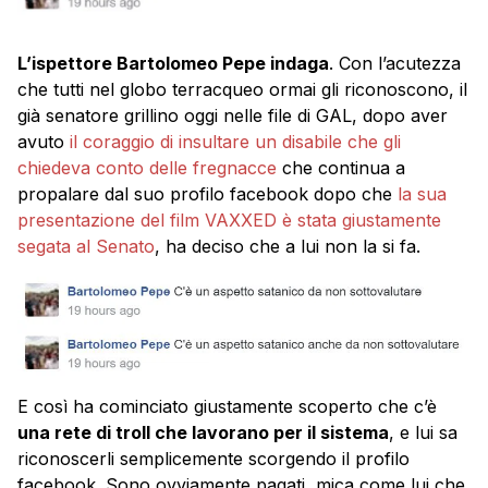
L’ispettore Bartolomeo Pepe indaga
. Con l’acutezza
che tutti nel globo terracqueo ormai gli riconoscono, il
già senatore grillino oggi nelle file di GAL, dopo aver
avuto
il coraggio di insultare un disabile che gli
chiedeva conto delle fregnacce
che continua a
propalare dal suo profilo facebook dopo che
la sua
presentazione del film VAXXED è stata giustamente
segata al Senato
, ha deciso che a lui non la si fa.
E così ha cominciato giustamente scoperto che c’è
una rete di troll che lavorano per il sistema
, e lui sa
riconoscerli semplicemente scorgendo il profilo
facebook. Sono ovviamente pagati, mica come lui che