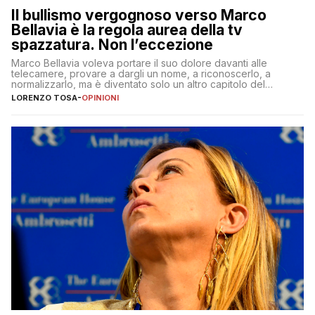
Il bullismo vergognoso verso Marco
Bellavia è la regola aurea della tv
spazzatura. Non l’eccezione
Marco Bellavia voleva portare il suo dolore davanti alle
telecamere, provare a dargli un nome, a riconoscerlo, a
normalizzarlo, ma è diventato solo un altro capitolo del
copione
LORENZO TOSA
-
OPINIONI