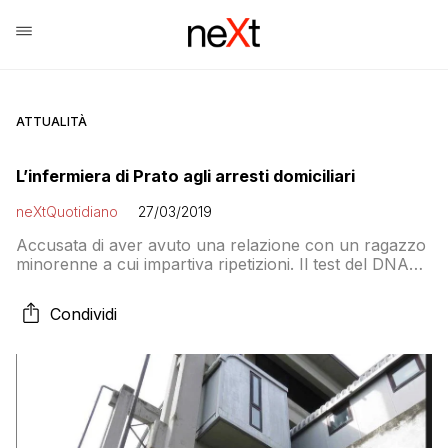
ATTUALITÀ
L’infermiera di Prato agli arresti domiciliari
neXtQuotidiano
27/03/2019
Accusata di aver avuto una relazione con un ragazzo
minorenne a cui impartiva ripetizioni. Il test del DNA
ha provato che il suo neonato è figlio dell’adolescente
Condividi