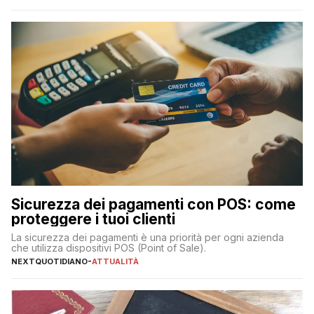
transazioni dei pagamenti digitali con carta nel nostro Paese:
223 miliardi di euro. Si ritiene che il totale relativo ai 12 mesi […]
Sicurezza dei pagamenti con POS: come
proteggere i tuoi clienti
La sicurezza dei pagamenti è una priorità per ogni azienda
che utilizza dispositivi POS (Point of Sale).
NEXTQUOTIDIANO
-
ATTUALITÀ