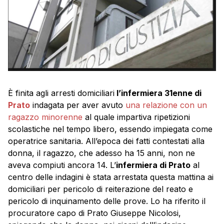
È finita agli arresti domiciliari
l’infermiera 31enne di
Prato
indagata per aver avuto
una relazione con un
ragazzo minorenne
al quale impartiva ripetizioni
scolastiche nel tempo libero, essendo impiegata come
operatrice sanitaria. All’epoca dei fatti contestati alla
donna, il ragazzo, che adesso ha 15 anni, non ne
aveva compiuti ancora 14. L’
infermiera di Prato
al
centro delle indagini è stata arrestata questa mattina ai
domiciliari per pericolo di reiterazione del reato e
pericolo di inquinamento delle prove. Lo ha riferito il
procuratore capo di Prato Giuseppe Nicolosi,