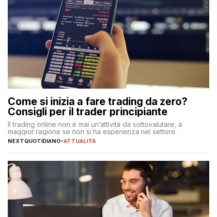
Come si inizia a fare trading da zero?
Consigli per il trader principiante
Il trading online non è mai un’attività da sottovalutare, a
maggior ragione se non si ha esperienza nel settore.
NEXTQUOTIDIANO
-
ATTUALITÀ