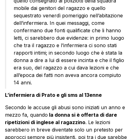
quello consegnato ai poliziotti della squadra
mobile dai genitori del ragazzo e quello
sequestrato venerdì pomeriggio nell’abitazione
dell’infermiera. In quei messaggi, come
confermano due fonti qualificate che li hanno
letti, ci sarebbero due evidenze: in primo luogo
che tra il ragazzo e l’infermiera ci sono stati
rapporti intimi; in secondo luogo che è stata la
donna a dire a lui di essere incinta e che il figlio
era suo, del ragazzo a cui dava lezioni e che
all’epoca dei fatti non aveva ancora compiuto
14 anni.
L’infermiera di Prato e gli sms al 13enne
Secondo le accuse gli abusi sono iniziati un anno e
mezzo fa, quando
la donna si è offerta di dare
ripetizioni di inglese al ragazzino
. Le lezioni
sarebbero in breve diventate solo un pretesto per
approcci sempre più insistenti, poi tra i due sarebbe