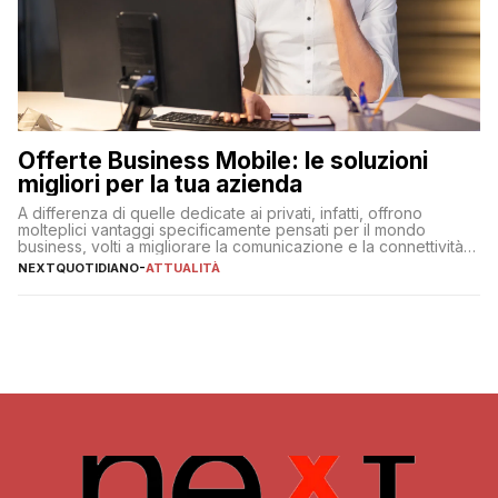
Offerte Business Mobile: le soluzioni
migliori per la tua azienda
A differenza di quelle dedicate ai privati, infatti, offrono
molteplici vantaggi specificamente pensati per il mondo
business, volti a migliorare la comunicazione e la connettività
degli utenti
NEXTQUOTIDIANO
-
ATTUALITÀ