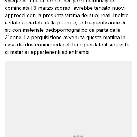
spiegando che la donna, nei giorni dell’indagine
cominciata l’8 marzo scorso, avrebbe tentato nuovi
approcci con la presunta vittima dei suoi reati. Inoltre,
è stata accertata dalla procura, la frequentazione di
siti con materiale pedopornografico da parte della
31enne. La perquisizione avvenuta questa mattina in
casa dei due coniugi indagati ha riguardato il sequestro
di materiali appartenenti ad entrambi.