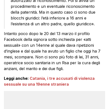
autorizzato al riconoscimento. Poi si avvia un
procedimento e un eventuale riconoscimento
della paternità. Ma in questo caso ci sono due
blocchi giuridici: l’età inferiore a 16 anni e
l’esistenza di un altro padre, quello giuridico».
Intanto poco dopo le 20 del 13 marzo il profilo
Facebook della signora sotto inchiesta per «atti
sessuali» con un 14enne al quale dava ripetizioni
d’inglese e dal quale ha avuto un figlio che oggi ha 7
mesi, scompare. Non ci sono più foto di lei, 31 anni,
operatrice socio sanitaria in un Rsa per la cura degli
anziani, del marito e dei due figli.
Leggi anche:
Catania, i tre accusati di violenza
sessuale su una 19enne straniera