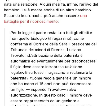
nata una relazione. Alcuni mesi fa, infine, l’arrivo del
bambino. Lei è madre anche di un altro bambino.
Secondo le cronache può anche nascere
una
battaglia per il riconoscimento
:
Per la legge il padre resta lui a tutti gli effetti e
non quello biologico (il ragazzino), come
conferma al Corriere della Sera il presidente del
Tribunale dei minori di Firenze, Luciano
Trovato: «L’attribuzione della paternità è
automatica ed eventualmente per disconoscere
il figlio deve essere intrapresa un’azione
legale». E se fosse il ragazzino a reclamare la
paternità? «Come regola generale un minore
che ha meno di 16 anni non può riconoscere
un figlio — risponde Trovato— salvo
autorizzazione. In questo caso il minore deve
essere rappresentato da un genitore e