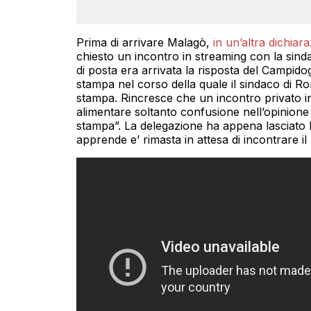
Prima di arrivare Malagò,
in un’altra dichiar
chiesto un incontro in streaming con la sind
di posta era arrivata la risposta del Campid
stampa nel corso della quale il sindaco di Ro
stampa. Rincresce che un incontro privato in
alimentare soltanto confusione nell’opinione 
stampa”. La delegazione ha appena lasciato
apprende e’ rimasta in attesa di incontrare il 