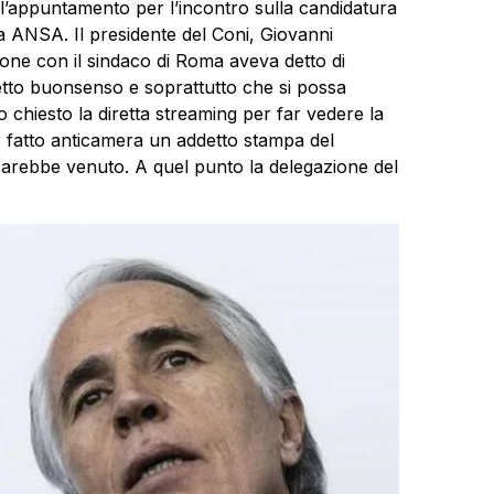
all’appuntamento per l’incontro sulla candidatura
mpa ANSA. Il presidente del Coni, Giovanni
one con il sindaco di Roma aveva detto di
etto buonsenso e soprattutto che si possa
 chiesto la diretta streaming per far vedere la
 fatto anticamera un addetto stampa del
sarebbe venuto. A quel punto la delegazione del