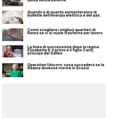
Quando e di quanto aumenteranno le
bollette dell’energia elettrica e del gas
Come scegliere i migliori quartieri di
Roma se ci si vuole trasferire per lavoro
La linea di successione dopo la regina
Elisabetta II: il primo è il figlio Carlo,
principe del Galles
Operation Unicorn: cosa succederà se la
Regina dovesse morire in Scozia