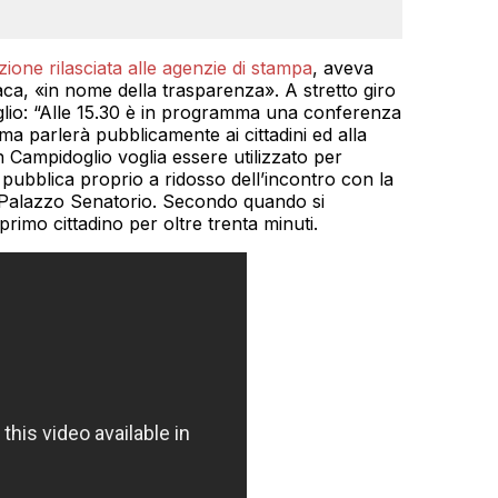
azione rilasciata alle agenzie di stampa
, aveva
aca, «in nome della trasparenza». A stretto giro
oglio: “Alle 15.30 è in programma una conferenza
ma parlerà pubblicamente ai cittadini ed alla
 Campidoglio voglia essere utilizzato per
pubblica proprio a ridosso dell’incontro con la
 Palazzo Senatorio. Secondo quando si
primo cittadino per oltre trenta minuti.