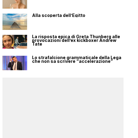
Alla scoperta dell’Egitto
La risposta epica di Greta Thunberg alle
provocazioni dell’ex kickboxer Andrew
Tate
Lo strafalcione grammaticale della Lega
che non sa scrivere “accelerazione”