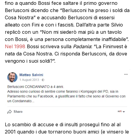
fino a quando Bossi fece saltare il primo governo
Berlusconi dicendo che “Berlusconi ha preso i soldi da
Cosa Nostra” e accusando Berlusconi di essersi
alleato con Fini e con i fascisti. Dall’altra parte Silvio
replicò con un “Non mi siederò mai più a un tavolo
con Bossi, è una persona completamente inaffidabile”.
Nel 1998
Bossi scriveva sulla
Padania
: “La Fininvest è
nata da Cosa Nostra. Ci risponda Berlusconi, da dove
vengono i suoi soldi?”.
Lo scambio di accuse e di insulti proseguì fino al al
2001 quando i due tornarono buoni amici (e vinsero le