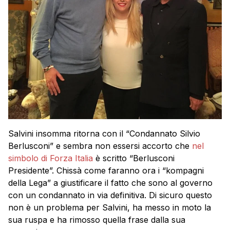
Salvini insomma ritorna con il “Condannato Silvio
Berlusconi” e sembra non essersi accorto che
nel
simbolo di Forza Italia
è scritto “Berlusconi
Presidente”. Chissà come faranno ora i “kompagni
della Lega” a giustificare il fatto che sono al governo
con un condannato in via definitiva. Di sicuro questo
non è un problema per Salvini, ha messo in moto la
sua ruspa e ha rimosso quella frase dalla sua