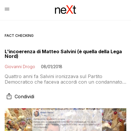
FACT CHECKING
L'incoerenza di Matteo Salvini (è quella della Lega
Nord)
Giovanni Drogo
08/01/2018
Quattro anni fa Salvini ironizzava sul Partito
Democratico che faceva accordi con un condannato a
4 anni. Ieri Salvini ha stretto un’alleanza elettorale con
quello stesso condannato a 4 anni che tanto
Condividi
disprezzava