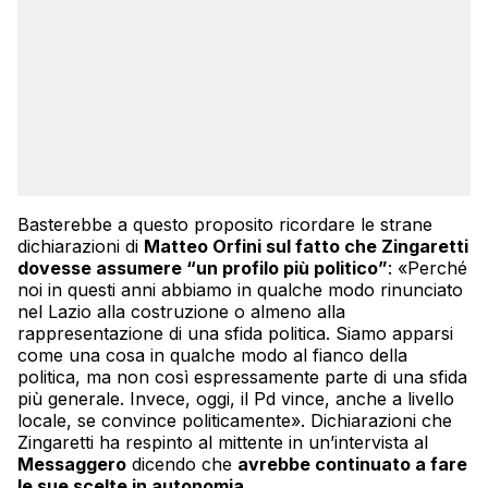
Basterebbe a questo proposito ricordare le strane
dichiarazioni di
Matteo Orfini sul fatto che Zingaretti
dovesse assumere “un profilo più politico”
: «Perché
noi in questi anni abbiamo in qualche modo rinunciato
nel Lazio alla costruzione o almeno alla
rappresentazione di una sfida politica. Siamo apparsi
come una cosa in qualche modo al fianco della
politica, ma non così espressamente parte di una sfida
più generale. Invece, oggi, il Pd vince, anche a livello
locale, se convince politicamente». Dichiarazioni che
Zingaretti ha respinto al mittente in un’intervista al
Messaggero
dicendo che
avrebbe continuato a fare
le sue scelte in autonomia
.