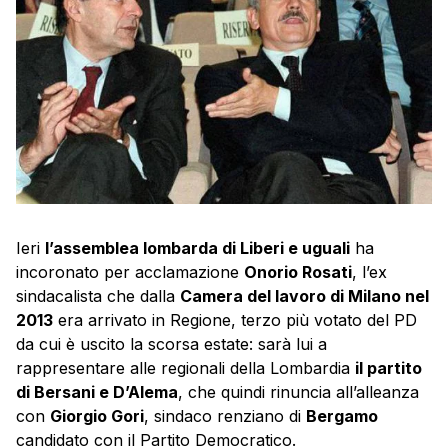
Ieri
l’assemblea lombarda di Liberi e uguali
ha
incoronato per acclamazione
Onorio Rosati
, l’ex
sindacalista che dalla
Camera del lavoro di Milano nel
2013
era arrivato in Regione, terzo più votato del PD
da cui è uscito la scorsa estate: sarà lui a
rappresentare alle regionali della Lombardia
il partito
di Bersani e D’Alema
, che quindi rinuncia all’alleanza
con
Giorgio Gori
, sindaco renziano di
Bergamo
candidato con il Partito Democratico.