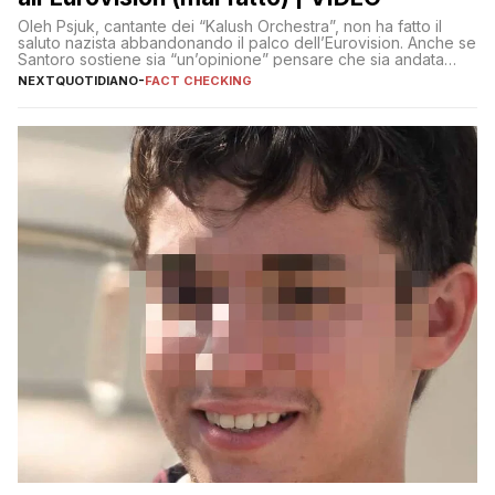
Oleh Psjuk, cantante dei “Kalush Orchestra”, non ha fatto il
saluto nazista abbandonando il palco dell’Eurovision. Anche se
Santoro sostiene sia “un’opinione” pensare che sia andata
così
NEXTQUOTIDIANO
-
FACT CHECKING