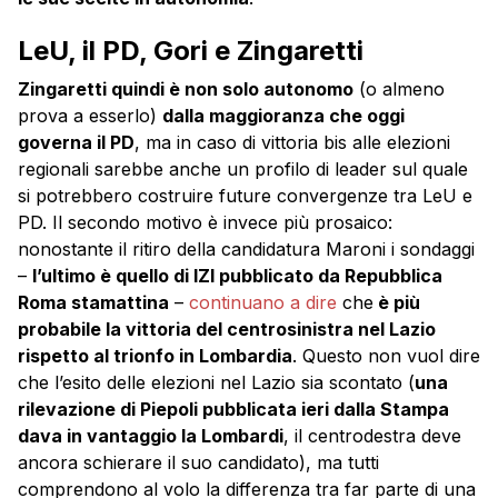
LeU, il PD, Gori e Zingaretti
Zingaretti quindi è non solo autonomo
(o almeno
prova a esserlo)
dalla maggioranza che oggi
governa il PD
, ma in caso di vittoria bis alle elezioni
regionali sarebbe anche un profilo di leader sul quale
si potrebbero costruire future convergenze tra LeU e
PD. Il secondo motivo è invece più prosaico:
nonostante il ritiro della candidatura Maroni i sondaggi
–
l’ultimo è quello di IZI pubblicato da Repubblica
Roma stamattina
–
continuano a dire
che
è più
probabile la vittoria del centrosinistra nel Lazio
rispetto al trionfo in Lombardia
. Questo non vuol dire
che l’esito delle elezioni nel Lazio sia scontato (
una
rilevazione di Piepoli pubblicata ieri dalla Stampa
dava in vantaggio la Lombardi
, il centrodestra deve
ancora schierare il suo candidato), ma tutti
comprendono al volo la differenza tra far parte di una