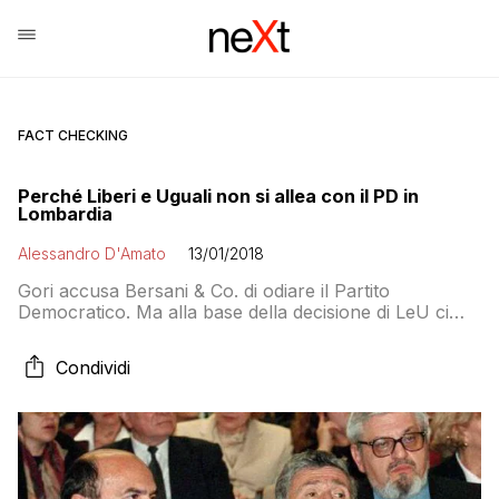
FACT CHECKING
Perché Liberi e Uguali non si allea con il PD in
Lombardia
Alessandro D'Amato
13/01/2018
Gori accusa Bersani & Co. di odiare il Partito
Democratico. Ma alla base della decisione di LeU ci
sono due motivi validi. Che riguardano anche la
strategia elettorale complessiva
Condividi