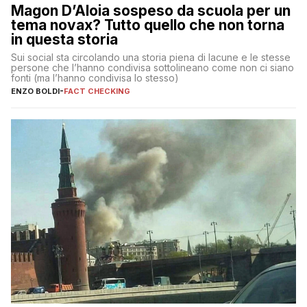
Magon D’Aloia sospeso da scuola per un
tema novax? Tutto quello che non torna
in questa storia
Sui social sta circolando una storia piena di lacune e le stesse
persone che l’hanno condivisa sottolineano come non ci siano
fonti (ma l’hanno condivisa lo stesso)
ENZO BOLDI
-
FACT CHECKING