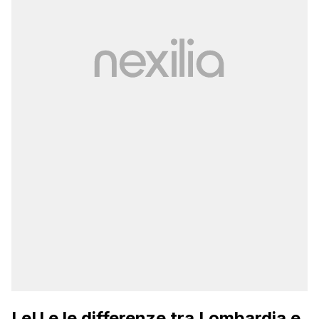
LeU e le differenze tra Lombardia e