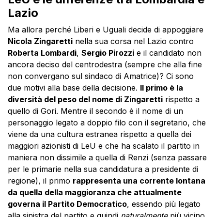
Lazio
Ma allora perché Liberi e Uguali decide di appoggiare
Nicola Zingaretti
nella sua corsa nel Lazio contro
Roberta Lombardi
,
Sergio Pirozzi
e il candidato non
ancora deciso del centrodestra (sempre che alla fine
non convergano sul sindaco di Amatrice)? Ci sono
due motivi alla base della decisione.
Il primo è la
diversità del peso del nome di Zingaretti
rispetto a
quello di Gori. Mentre il secondo è il nome di un
personaggio legato a doppio filo con il segretario, che
viene da una cultura estranea rispetto a quella dei
maggiori azionisti di LeU e che ha scalato il partito in
maniera non dissimile a quella di Renzi (senza passare
per le primarie nella sua candidatura a presidente di
regione), il primo
rappresenta una corrente lontana
da quella della maggioranza che attualmente
governa il Partito Democratico
, essendo più legato
alla sinistra del partito e quindi
naturalmente
più vicino