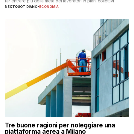
far entrare più della metà dei lavoratori in piani collettivi
NEXTQUOTIDIANO
-
ECONOMIA
Tre buone ragioni per noleggiare una
piattaforma aerea a Milano