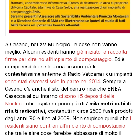
A Cesano, nel XV Municipio, le cose non vanno
meglio. Alcuni residenti hanno
già iniziato la raccolta
firme per dire no all’impianto di compostaggio
. Ed è
comprensibile: nella zona ci sono già le
contestatissime antenne di Radio Vaticana i cui impianti
sono stati dismessi solo in parte nel 2014
. Sempre a
Cesano c’è anche il sito del centro ricerche ENEA
Casaccia al cui interno
ci sono i 5 depositi della
Nucleco
che
ospitano poco più di
7 mila metri cubi di
rifiuti radioattivi
, contenuti in circa 2500 fusti prodotti
dagli anni ’90 e fino al 2009. Non stupisce quindi che
i
residenti siano contrari all’impianto di compostaggio
che tra le altre cose farebbe abbassare di molto il