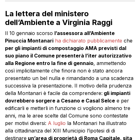
La lettera del ministero
dell’Ambiente a Virginia Raggi
Il 10 gennaio scorso
l’assessora all’Ambiente
Pinuccia Montanari
ha dichiarato pubblicamente
che
per gli impianti di compostaggio AMA previsti dal
suo piano il Comune presenterà l’iter autorizzativo
alla Regione entro la fine di gennaio
, ammettendo
così implicitamente che finora non è stato ancora
presentato un bel nulla e rimandando a una scadenza
successiva la presentazione. Il motivo della prudenza
della Montanari è facile da comprendere:
gli impianti
dovrebbero sorgere a Cesano e Casal Selce
e per
edificarli e metterli in funzione ci vogliono almeno tre
anni, ma le aree scelte dal Comune sono contestate
per motivi diversi:
A luglio
la Montanari ha illustrato
alla cittadinanza del XIII Municipio l’ipotesi di di
destinare
un’area di proprietà di Roma Capitale, sita