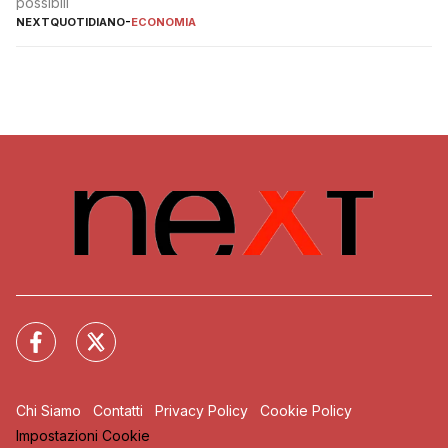
possibili
NEXTQUOTIDIANO
-
ECONOMIA
Chi Siamo
Contatti
Privacy Policy
Cookie Policy
Impostazioni Cookie