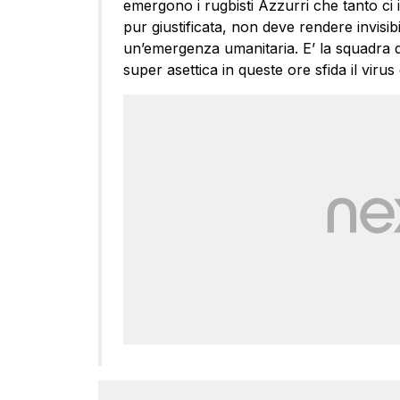
emergono i rugbisti Azzurri che tanto ci
pur giustificata, non deve rendere invisibil
un’emergenza umanitaria. E’ la squadra 
super asettica in queste ore sfida il virus