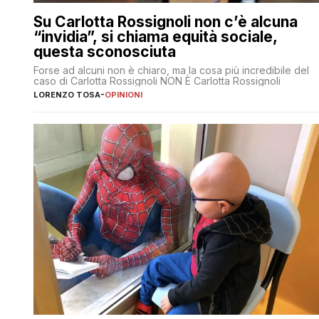
Su Carlotta Rossignoli non c’è alcuna
“invidia”, si chiama equità sociale,
questa sconosciuta
Forse ad alcuni non è chiaro, ma la cosa più incredibile del
caso di Carlotta Rossignoli NON È Carlotta Rossignoli
LORENZO TOSA
-
OPINIONI