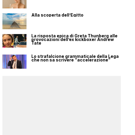
Alla scoperta dell’Egitto
La risposta epica di Greta Thunberg alle
provocazioni dell’ex kickboxer Andrew
Tate
Lo strafalcione grammaticale della Lega
che non sa scrivere “accelerazione”