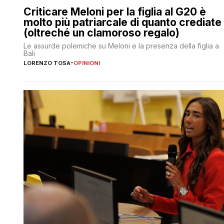
Criticare Meloni per la figlia al G20 è
molto più patriarcale di quanto crediate
(oltreché un clamoroso regalo)
Le assurde polemiche su Meloni e la presenza della figlia a
Bali
LORENZO TOSA
-
OPINIONI