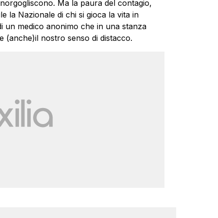
 inorgogliscono. Ma la paura del contagio,
e la Nazionale di chi si gioca la vita in
di un medico anonimo che in una stanza
 e (anche)il nostro senso di distacco.