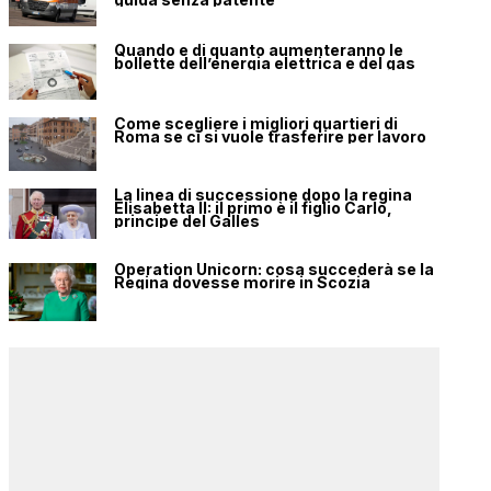
Quando e di quanto aumenteranno le
bollette dell’energia elettrica e del gas
Come scegliere i migliori quartieri di
Roma se ci si vuole trasferire per lavoro
La linea di successione dopo la regina
Elisabetta II: il primo è il figlio Carlo,
principe del Galles
Operation Unicorn: cosa succederà se la
Regina dovesse morire in Scozia