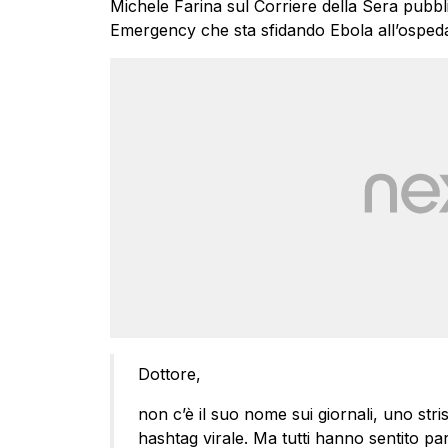
Michele Farina sul Corriere della Sera pubbli
Emergency che sta sfidando Ebola all’ospeda
Dottore,
non c’è il suo nome sui giornali, uno stri
hashtag virale. Ma tutti hanno sentito parl