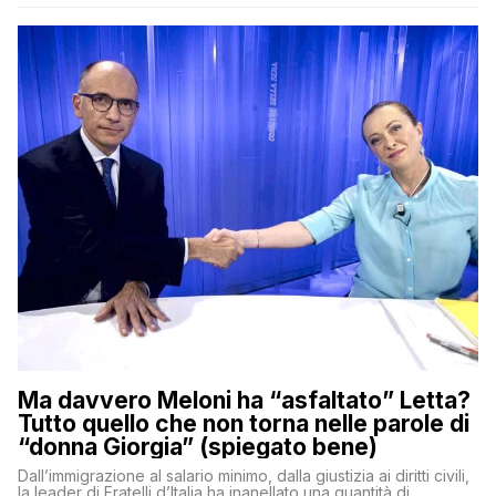
Ma davvero Meloni ha “asfaltato” Letta?
Tutto quello che non torna nelle parole di
“donna Giorgia” (spiegato bene)
Dall’immigrazione al salario minimo, dalla giustizia ai diritti civili,
la leader di Fratelli d’Italia ha inanellato una quantità di