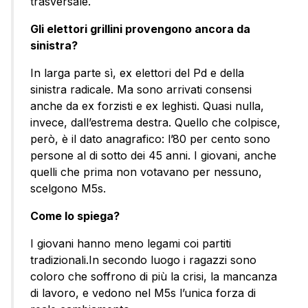
trasversale.
Gli elettori grillini provengono ancora da
sinistra?
In larga parte sì, ex elettori del Pd e della
sinistra radicale. Ma sono arrivati consensi
anche da ex forzisti e ex leghisti. Quasi nulla,
invece, dall’estrema destra. Quello che colpisce,
però, è il dato anagrafico: l’80 per cento sono
persone al di sotto dei 45 anni. I giovani, anche
quelli che prima non votavano per nessuno,
scelgono M5s.
Come lo spiega?
I giovani hanno meno legami coi partiti
tradizionali.In secondo luogo i ragazzi sono
coloro che soffrono di più la crisi, la mancanza
di lavoro, e vedono nel M5s l’unica forza di