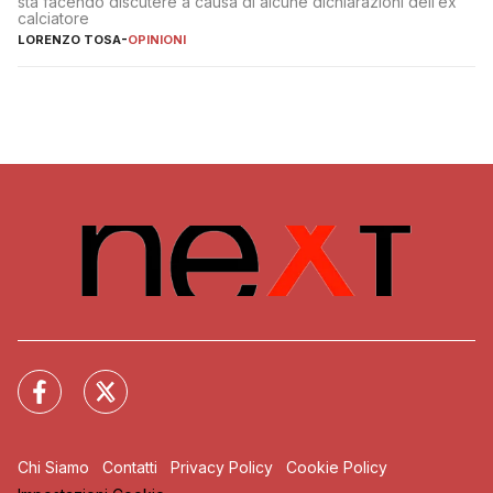
sta facendo discutere a causa di alcune dichiarazioni dell’ex
calciatore
LORENZO TOSA
-
OPINIONI
Chi Siamo
Contatti
Privacy Policy
Cookie Policy