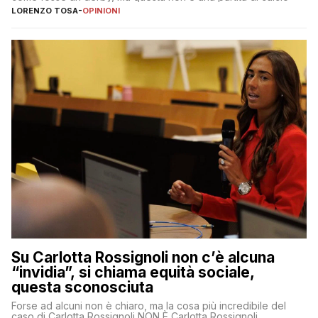
LORENZO TOSA
-
OPINIONI
Su Carlotta Rossignoli non c’è alcuna
“invidia”, si chiama equità sociale,
questa sconosciuta
Forse ad alcuni non è chiaro, ma la cosa più incredibile del
caso di Carlotta Rossignoli NON È Carlotta Rossignoli