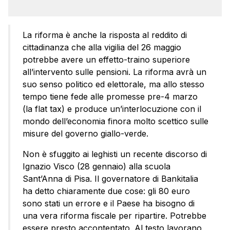
La riforma è anche la risposta al reddito di
cittadinanza che alla vigilia del 26 maggio
potrebbe avere un effetto-traino superiore
all’intervento sulle pensioni. La riforma avrà un
suo senso politico ed elettorale, ma allo stesso
tempo tiene fede alle promesse pre-4 marzo
(la flat tax) e produce un’interlocuzione con il
mondo dell’economia finora molto scettico sulle
misure del governo giallo-verde.
Non è sfuggito ai leghisti un recente discorso di
Ignazio Visco (28 gennaio) alla scuola
Sant’Anna di Pisa. Il governatore di Bankitalia
ha detto chiaramente due cose: gli 80 euro
sono stati un errore e il Paese ha bisogno di
una vera riforma fiscale per ripartire. Potrebbe
essere presto accontentato. Al testo lavorano