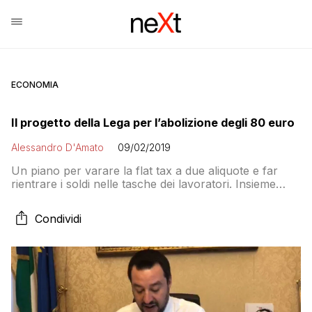
ECONOMIA
Il progetto della Lega per l’abolizione degli 80 euro
Alessandro D'Amato
09/02/2019
Un piano per varare la flat tax a due aliquote e far
rientrare i soldi nelle tasche dei lavoratori. Insieme
all’addio alle clausole di salvaguardia per sempre
Condividi