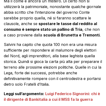
Ma il come è ancora un mistero. Di certo non si
utilizzerà la patrimoniale, nonostante qualche giornale
abbia scritto che l’intenzione del governo Conte
sarebbe proprio quella, né si faranno scattare le
clausole, anche se
spostare le tasse dal reddito al
consumo è sempre stato un pallino di Tria
, che non
a caso proviene dalla
scuola di Brunetta e Tremonti
.
Salvini ha capito che quota 100 non era una misura
sufficiente per rispondere al malumore degli elettori
del Nord, agli imprenditori, alla base leghista quella
storica. Quindi si gioca la carta più alta per preparare il
terreno alle prossime elezioni politiche. Quelle in cui la
Lega, forte dei successi, potrebbe anche
definitivamente rompere con il centrodestra e portarsi
dietro solo Fratelli d’Italia.
Leggi sull’argomento:
Luigi Federico Signorini: chi è
il dirigente di Bankitalia a cui il M5S fa la guerra