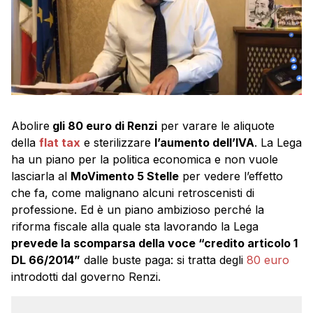
Abolire
gli 80 euro di Renzi
per varare le aliquote
della
flat tax
e sterilizzare
l’aumento dell’IVA
. La Lega
ha un piano per la politica economica e non vuole
lasciarla al
MoVimento 5 Stelle
per vedere l’effetto
che fa, come malignano alcuni retroscenisti di
professione. Ed è un piano ambizioso perché la
riforma fiscale alla quale sta lavorando la Lega
prevede la scomparsa della voce “credito articolo 1
DL 66/2014”
dalle buste paga: si tratta degli
80 euro
introdotti dal governo Renzi.