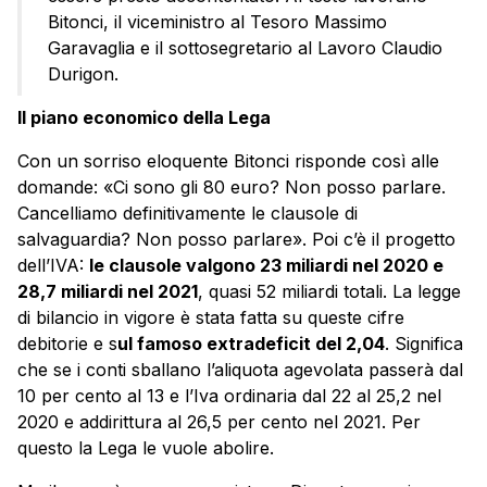
Bitonci, il viceministro al Tesoro Massimo
Garavaglia e il sottosegretario al Lavoro Claudio
Durigon.
Il piano economico della Lega
Con un sorriso eloquente Bitonci risponde così alle
domande: «Ci sono gli 80 euro? Non posso parlare.
Cancelliamo definitivamente le clausole di
salvaguardia? Non posso parlare». Poi c’è il progetto
dell’IVA:
le clausole valgono 23 miliardi nel 2020 e
28,7 miliardi nel 2021
, quasi 52 miliardi totali. La legge
di bilancio in vigore è stata fatta su queste cifre
debitorie e s
ul famoso extradeficit del 2,04
. Significa
che se i conti sballano l’aliquota agevolata passerà dal
10 per cento al 13 e l’Iva ordinaria dal 22 al 25,2 nel
2020 e addirittura al 26,5 per cento nel 2021. Per
questo la Lega le vuole abolire.