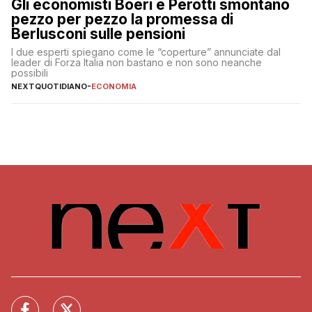
Gli economisti Boeri e Perotti smontano
pezzo per pezzo la promessa di
Berlusconi sulle pensioni
I due esperti spiegano come le “coperture” annunciate dal
leader di Forza Italia non bastano e non sono neanche
possibili
NEXTQUOTIDIANO
-
ECONOMIA