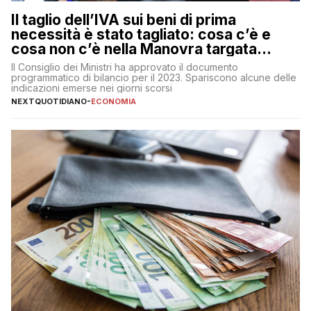
Il taglio dell’IVA sui beni di prima
necessità è stato tagliato: cosa c’è e
cosa non c’è nella Manovra targata
Meloni
Il Consiglio dei Ministri ha approvato il documento
programmatico di bilancio per il 2023. Spariscono alcune delle
indicazioni emerse nei giorni scorsi
NEXTQUOTIDIANO
-
ECONOMIA