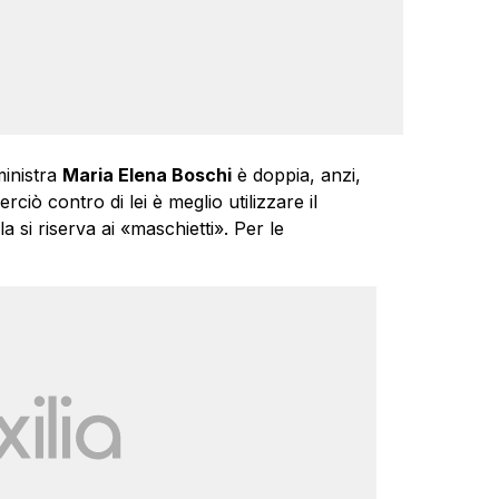
ministra
Maria Elena Boschi
è doppia, anzi,
rciò contro di lei è meglio utilizzare il
a si riserva ai «maschietti». Per le