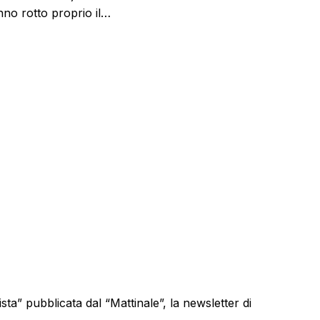
nno rotto proprio il…
a” pubblicata dal “Mattinale”, la newsletter di