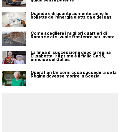
Quando e di quanto aumenteranno le
bollette dell’energia elettrica e del gas
Come scegliere i migliori quartieri di
Roma se ci si vuole trasferire per lavoro
La linea di successione dopo la regina
Elisabetta II: il primo è il figlio Carlo,
principe del Galles
Operation Unicorn: cosa succederà se la
Regina dovesse morire in Scozia