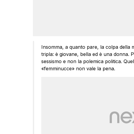
Insomma, a quanto pare, la colpa della 
tripla: è giovane, bella ed è una donna. Pe
sessismo e non la polemica politica. Quell
«femminucce» non vale la pena.