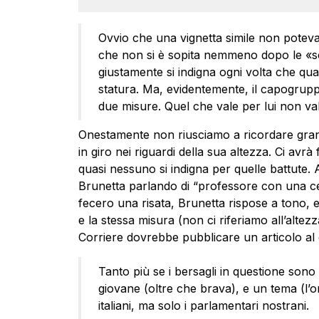
Ovvio che una vignetta simile non potev
che non si è sopita nemmeno dopo le «sc
giustamente si indigna ogni volta che qual
statura. Ma, evidentemente, il capogrupp
due misure. Quel che vale per lui non vale 
Onestamente non riusciamo a ricordare grandi
in giro nei riguardi della sua altezza. Ci avrà 
quasi nessuno si indigna per quelle battute.
Brunetta parlando di “professore con una cer
fecero una risata, Brunetta rispose a tono, e 
e la stessa misura (non ci riferiamo all’altezz
Corriere dovrebbe pubblicare un articolo al g
Tanto più se i bersagli in questione sono
giovane (oltre che brava), e un tema (l’om
italiani, ma solo i parlamentari nostrani.