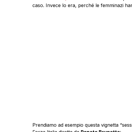
caso. Invece lo era, perché le femminazi ha
Prendiamo ad esempio questa vignetta “sessist