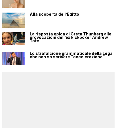
Alla scoperta dell’Egitto
La risposta epica di Greta Thunberg alle
provocazioni dell’ex kickboxer Andrew
Tate
Lo strafalcione grammaticale della Lega
che non sa scrivere “accelerazione”