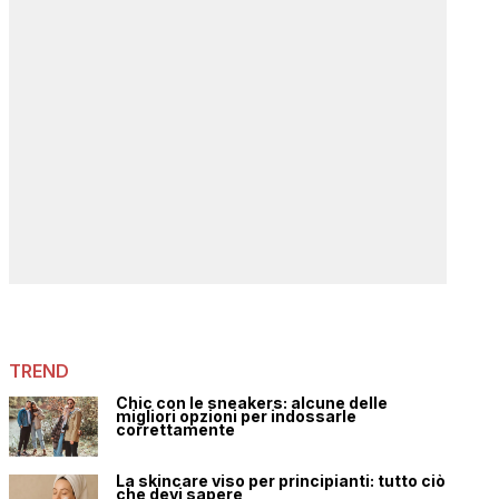
TREND
Chic con le sneakers: alcune delle
migliori opzioni per indossarle
correttamente
La skincare viso per principianti: tutto ciò
che devi sapere