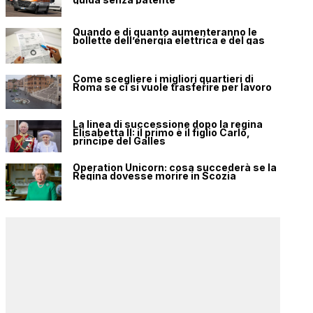
Quando e di quanto aumenteranno le
bollette dell’energia elettrica e del gas
Come scegliere i migliori quartieri di
Roma se ci si vuole trasferire per lavoro
La linea di successione dopo la regina
Elisabetta II: il primo è il figlio Carlo,
principe del Galles
Operation Unicorn: cosa succederà se la
Regina dovesse morire in Scozia