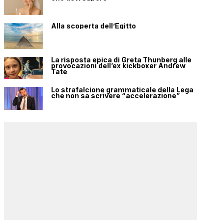
Alla scoperta dell’Egitto
La risposta epica di Greta Thunberg alle
provocazioni dell’ex kickboxer Andrew
Tate
Lo strafalcione grammaticale della Lega
che non sa scrivere “accelerazione”