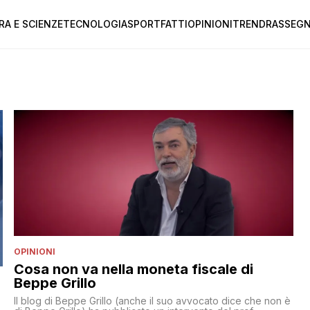
RA E SCIENZE
TECNOLOGIA
SPORT
FATTI
OPINIONI
TREND
RASSEGN
OPINIONI
Cosa non va nella moneta fiscale di
Beppe Grillo
Il blog di Beppe Grillo (anche il suo avvocato dice che non è