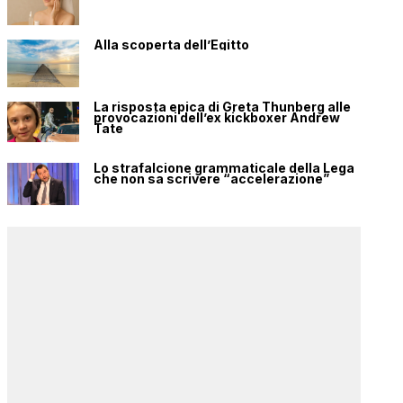
Alla scoperta dell’Egitto
La risposta epica di Greta Thunberg alle
provocazioni dell’ex kickboxer Andrew
Tate
Lo strafalcione grammaticale della Lega
che non sa scrivere “accelerazione”