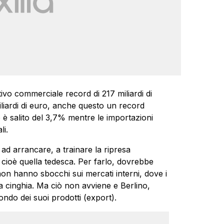
ivo commerciale record di 217 miliardi di
iliardi di euro, anche questo un record
o è salito del 3,7% mentre le importazioni
i.
 ad arrancare, a trainare la ripresa
cioè quella tedesca. Per farlo, dovrebbe
 non hanno sbocchi sui mercati interni, dove i
a cinghia. Ma ciò non avviene e Berlino,
ondo dei suoi prodotti (export).