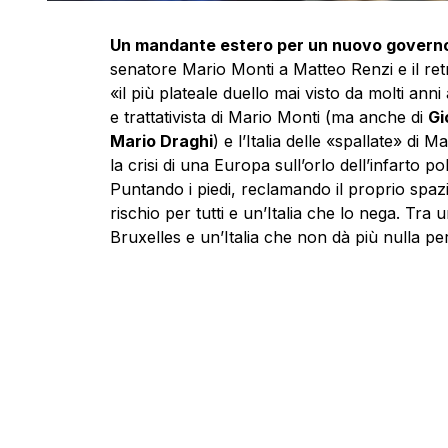
Un mandante estero per un nuovo govern
senatore Mario Monti a Matteo Renzi e il re
«il più plateale duello mai visto da molti anni
e trattativista di Mario Monti (ma anche di
Gi
Mario Draghi
) e l’Italia delle «spallate» di 
la crisi di una Europa sull’orlo dell’infarto po
Puntando i piedi, reclamando il proprio spazi
rischio per tutti e un’Italia che lo nega. Tra
Bruxelles e un’Italia che non dà più nulla pe