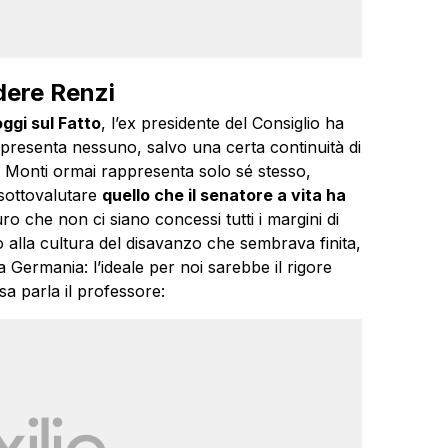
dere Renzi
ggi sul Fatto
, l’ex presidente del Consiglio ha
presenta nessuno, salvo una certa continuità di
e Monti ormai rappresenta solo sé stesso,
sottovalutare
quello che il senatore a vita ha
ro che non ci siano concessi tutti i margini di
no alla cultura del disavanzo che sembrava finita,
la Germania: l’ideale per noi sarebbe il rigore
a parla il professore: