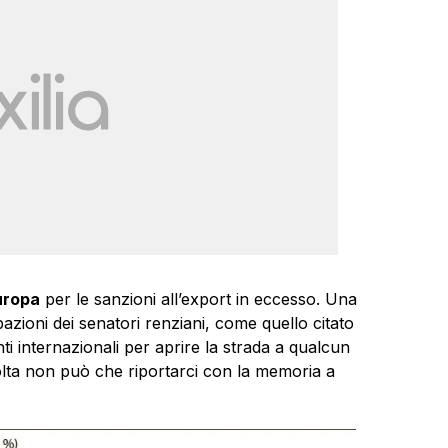
uropa
per le sanzioni all’export in eccesso. Una
zioni dei senatori renziani, come quello citato
i internazionali per aprire la strada a qualcun
volta non può che riportarci con la memoria a