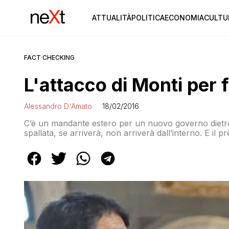
ATTUALITÀ
POLITICA
ECONOMIA
CULTU
FACT CHECKING
L'attacco di Monti per 
Alessandro D'Amato
18/02/2016
C’è un mandante estero per un nuovo governo dietro 
spallata, se arriverà, non arriverà dall’interno. E il