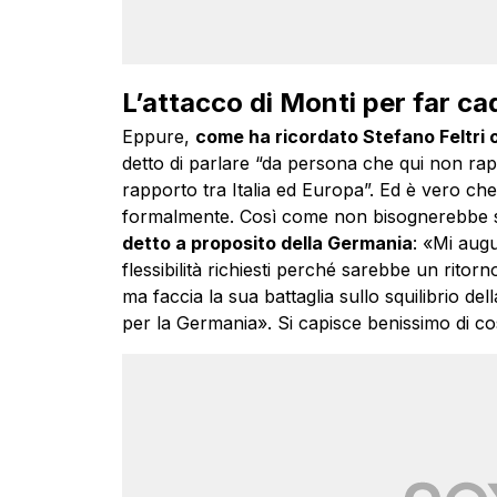
L’attacco di Monti per far ca
Eppure,
come ha ricordato Stefano Feltri o
detto di parlare “da persona che qui non rap
rapporto tra Italia ed Europa”. Ed è vero ch
formalmente. Così come non bisognerebbe 
detto a proposito della Germania
: «Mi augu
flessibilità richiesti perché sarebbe un ritor
ma faccia la sua battaglia sullo squilibrio del
per la Germania». Si capisce benissimo di cos