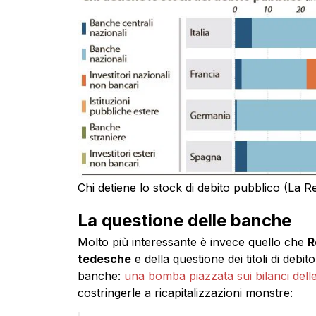
Chi detiene lo stock di debito pubblico (La R
La questione delle banche
Molto più interessante è invece quello che
R
tedesche
e della questione dei titoli di deb
banche:
una bomba piazzata sui bilanci dell
costringerle a ricapitalizzazioni monstre: