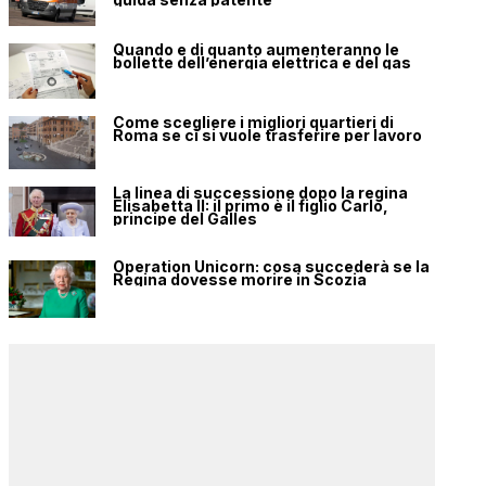
Quando e di quanto aumenteranno le
bollette dell’energia elettrica e del gas
Come scegliere i migliori quartieri di
Roma se ci si vuole trasferire per lavoro
La linea di successione dopo la regina
Elisabetta II: il primo è il figlio Carlo,
principe del Galles
Operation Unicorn: cosa succederà se la
Regina dovesse morire in Scozia