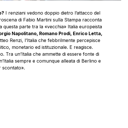
o?
I renziani vedono doppio dietro l’attacco del
troscena di Fabio Martini sulla Stampa racconta
 a questa parte tra la «vecchia» Italia europeista
orgio Napolitano, Romano Prodi, Enrico Letta,
Matteo Renzi, l’Italia che febbrilmente percepisce
litico, monetario ed istituzionale. E reagisce.
o. Tra un’Italia che ammette di essere fonte di
 un’Italia sempre e comunque alleata di Berlino e
r scontato».