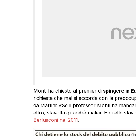
Monti ha chiesto al premier di
spingere in E
richiesta che mal si accorda con le preoccupa
da Martini: «Se il professor Monti ha mandant
altro, stavolta gli andrà male». E quello sta
Berlusconi nel 2011
.