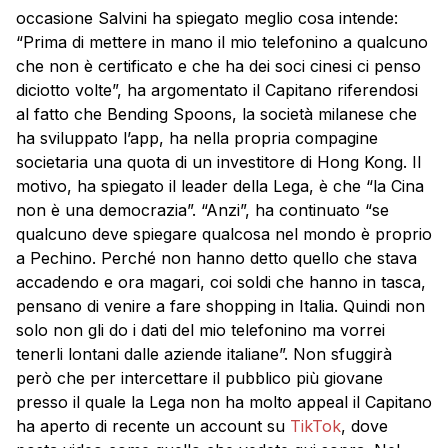
occasione Salvini ha spiegato meglio cosa intende:
“Prima di mettere in mano il mio telefonino a qualcuno
che non è certificato e che ha dei soci cinesi ci penso
diciotto volte”, ha argomentato il Capitano riferendosi
al fatto che Bending Spoons, la società milanese che
ha sviluppato l’app, ha nella propria compagine
societaria una quota di un investitore di Hong Kong. Il
motivo, ha spiegato il leader della Lega, è che “la Cina
non è una democrazia”. “Anzi”, ha continuato “se
qualcuno deve spiegare qualcosa nel mondo è proprio
a Pechino. Perché non hanno detto quello che stava
accadendo e ora magari, coi soldi che hanno in tasca,
pensano di venire a fare shopping in Italia. Quindi non
solo non gli do i dati del mio telefonino ma vorrei
tenerli lontani dalle aziende italiane”. Non sfuggirà
però che per intercettare il pubblico più giovane
presso il quale la Lega non ha molto appeal il Capitano
ha aperto di recente un account su
TikTok
, dove