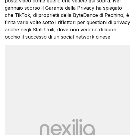
posta video come quello che vedete qui sopra. Nel
gennaio scorso il Garante della Privacy ha spiegato
che TikTok, di proprietà della ByteDance di Pechino, è
finita varie volte sotto i riflettori per questioni di privacy
anche negli Stati Uniti, dove non vedono di buon
occhio il successo di un social network cinese