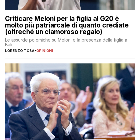
Criticare Meloni per la figlia al G20 è
molto più patriarcale di quanto crediate
(oltreché un clamoroso regalo)
Le assurde polemiche su Meloni e la presenza della figlia a
Bali
LORENZO TOSA
-
OPINIONI