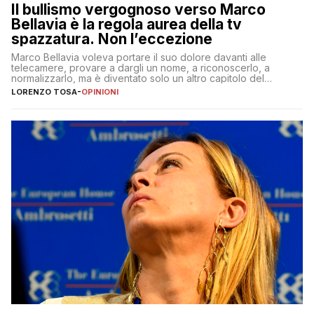
Il bullismo vergognoso verso Marco
Bellavia è la regola aurea della tv
spazzatura. Non l’eccezione
Marco Bellavia voleva portare il suo dolore davanti alle
telecamere, provare a dargli un nome, a riconoscerlo, a
normalizzarlo, ma è diventato solo un altro capitolo del
copione
LORENZO TOSA
-
OPINIONI