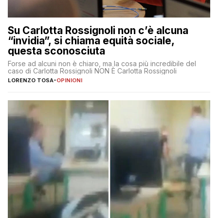
Su Carlotta Rossignoli non c’è alcuna
“invidia”, si chiama equità sociale,
questa sconosciuta
Forse ad alcuni non è chiaro, ma la cosa più incredibile del
caso di Carlotta Rossignoli NON È Carlotta Rossignoli
LORENZO TOSA
-
OPINIONI