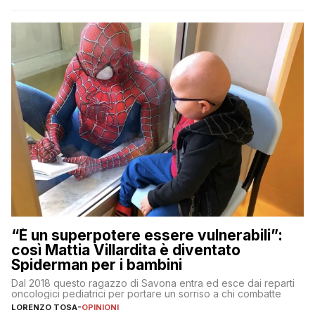
“È un superpotere essere vulnerabili”:
così Mattia Villardita è diventato
Spiderman per i bambini
Dal 2018 questo ragazzo di Savona entra ed esce dai reparti
oncologici pediatrici per portare un sorriso a chi combatte
LORENZO TOSA
-
OPINIONI