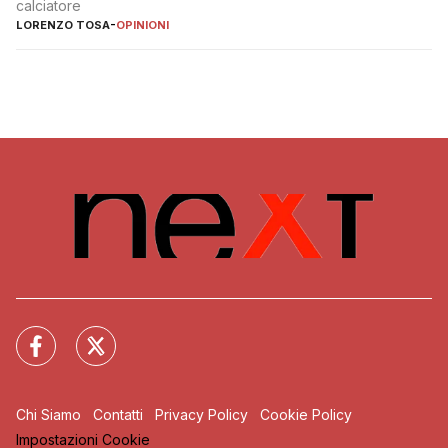
calciatore
LORENZO TOSA
-
OPINIONI
Chi Siamo
Contatti
Privacy Policy
Cookie Policy
Impostazioni Cookie