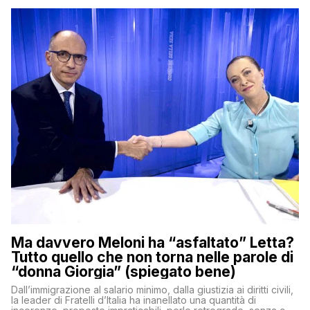
Ma davvero Meloni ha “asfaltato” Letta?
Tutto quello che non torna nelle parole di
“donna Giorgia” (spiegato bene)
Dall’immigrazione al salario minimo, dalla giustizia ai diritti civili,
la leader di Fratelli d’Italia ha inanellato una quantità di