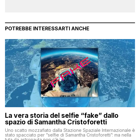
POTREBBE INTERESSARTI ANCHE
La vera storia del selfie “fake” dallo
spazio di Samantha Cristoforetti
Uno scatto mozzafiato dalla Stazione Spaziale Internazionale è
stato spacciato per “selfie di Samantha Cristoforetti”: ma nella
tuta da astronauta non c’è lei