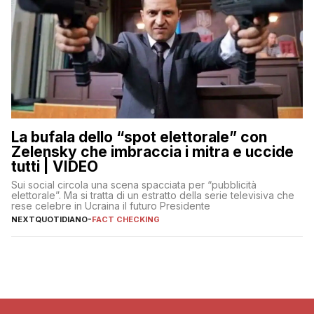
La bufala dello “spot elettorale” con
Zelensky che imbraccia i mitra e uccide
tutti | VIDEO
Sui social circola una scena spacciata per “pubblicità
elettorale”. Ma si tratta di un estratto della serie televisiva che
rese celebre in Ucraina il futuro Presidente
NEXTQUOTIDIANO
-
FACT CHECKING