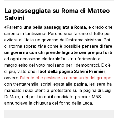
La passeggiata su Roma di Matteo
Salvini
«Faremo
una bella passeggiata a Roma
, e credo che
saremo in tantissimi». Perché «noi faremo di tutto per
evitare all’Italia un governo dell’estrema sinistra». Poi
ci ritorna sopra: «Ma come è possibile pensare di fare
un governo con chi prende legnate sempre più forti
ad ogni occasione elettorale?». Un riferimento al
magro esito del voto molisano per i democratici. E c’è
di più, visto che
il bot della pagina Salvini Premier
,
ovvero
l’utente che gestisce la community del gruppo
con trentatremila iscritti legata alla pagina, ieri sera ha
mandato i suoi utenti a protestare sulla pagina di Luigi
Di Maio, nel post in cui il candidato premier M5S
annunciava la chiusura del forno della Lega.