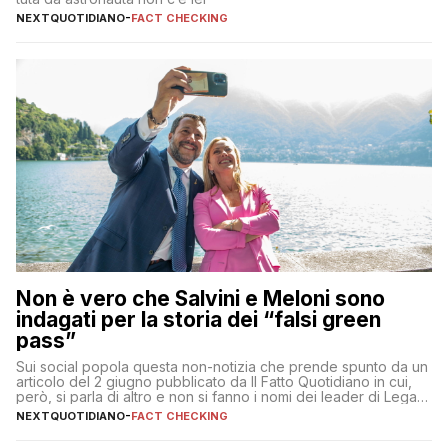
NEXTQUOTIDIANO
-
FACT CHECKING
Non è vero che Salvini e Meloni sono
indagati per la storia dei “falsi green
pass”
Sui social popola questa non-notizia che prende spunto da un
articolo del 2 giugno pubblicato da Il Fatto Quotidiano in cui,
però, si parla di altro e non si fanno i nomi dei leader di Lega e
Fratelli d’Italia
NEXTQUOTIDIANO
-
FACT CHECKING