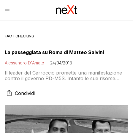
FACT CHECKING
La passeggiata su Roma di Matteo Salvini
Alessandro D'Amato
24/04/2018
Il leader del Carroccio promette una manifestazione
contro il governo PD-M5S. Intanto le sue risorse
internet invitano a protestare sulla pagina di Di Maio
per la chiusura del forno leghista.
Condividi