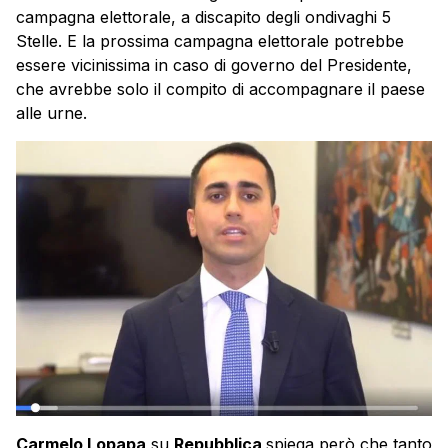
campagna elettorale, a discapito degli ondivaghi 5
Stelle. E la prossima campagna elettorale potrebbe
essere vicinissima in caso di governo del Presidente,
che avrebbe solo il compito di accompagnare il paese
alle urne.
Carmelo Lopapa
su
Repubblica
spiega però che tanto