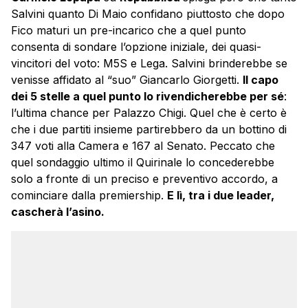
Salvini quanto Di Maio confidano piuttosto che dopo
Fico maturi un pre-incarico che a quel punto
consenta di sondare l’opzione iniziale, dei quasi-
vincitori del voto: M5S e Lega. Salvini brinderebbe se
venisse affidato al “suo” Giancarlo Giorgetti.
Il capo
dei 5 stelle a quel punto lo rivendicherebbe per sé
:
l’ultima chance per Palazzo Chigi. Quel che è certo è
che i due partiti insieme partirebbero da un bottino di
347 voti alla Camera e 167 al Senato. Peccato che
quel sondaggio ultimo il Quirinale lo concederebbe
solo a fronte di un preciso e preventivo accordo, a
cominciare dalla premiership.
E lì, tra i due leader,
cascherà l’asino.