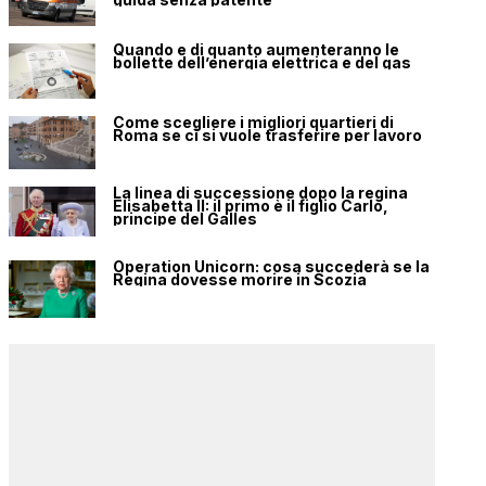
Quando e di quanto aumenteranno le
bollette dell’energia elettrica e del gas
Come scegliere i migliori quartieri di
Roma se ci si vuole trasferire per lavoro
La linea di successione dopo la regina
Elisabetta II: il primo è il figlio Carlo,
principe del Galles
Operation Unicorn: cosa succederà se la
Regina dovesse morire in Scozia