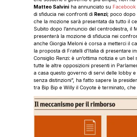
Matteo Salvini
ha annunciato su
Faceboo
di sfiducia nei confronti di
Renzi
; poco dopo 
che la mozione sarà presentata da tutto il c
Subito dopo l’annuncio del centrodestra, il 
presenterà la mozione di sfiducia nei confro
anche Giorgia Meloni è corsa a metterci il c
la proposta di Fratelli d’Italia di presentare
Consiglio Renzi: è un’ottima notizia e un bel 
tutte le altre opposizioni presenti in Parla
a casa questo governo di servi delle lobby e d
senza distinzioni”, ha fatto sapere la presiden
tra Bip Bip e Willy il Coyote è terminato, ch