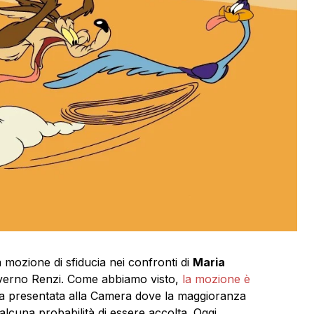
mozione di sfiducia nei confronti di
Maria
governo Renzi. Come abbiamo visto,
la mozione è
ta presentata alla Camera dove la maggioranza
alcuna probabilità di essere accolta. Oggi