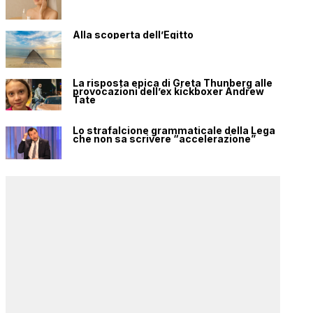
Alla scoperta dell’Egitto
La risposta epica di Greta Thunberg alle
provocazioni dell’ex kickboxer Andrew
Tate
Lo strafalcione grammaticale della Lega
che non sa scrivere “accelerazione”