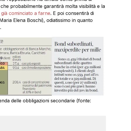
a che probabilmente garantirà molta visibilità e la
già cominciato a farne
. E poi consentirà di
(Maria Elena Boschi), odiatissimo in quanto
.
 vicenda delle obbligazioni secondarie (fonte: