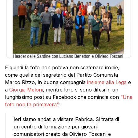
E quindi la foto non poteva non scatenare ironie,
come quella del segretario del Partito Comunista
Marco Rizzo, in buona compagnia
insieme alla Lega
e
a
Giorgia Meloni
, mentre loro si sono difesi in un
lunghissimo post su Facebook che comincia con
“Una
foto non fa primavera”
:
Ieri siamo andati a visitare Fabrica. Si tratta di
un centro di formazione per giovani
comunicatori creato da Oliviero Toscani e