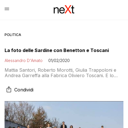
POLITICA
La foto delle Sardine con Benetton e Toscani
Alessandro D'Amato
01/02/2020
Mattia Santori, Roberto Morotti, Giulia Trappoloni e
Andrea Garreffa alla Fabrica Oliviero Toscani. E lo
scatto finale fa scoppiare la polemica
Condividi