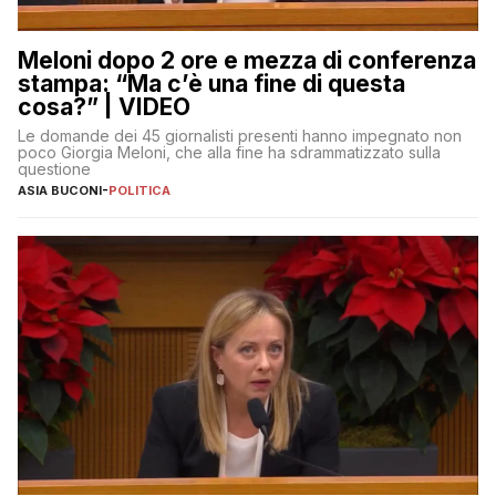
Meloni dopo 2 ore e mezza di conferenza
stampa: “Ma c’è una fine di questa
cosa?” | VIDEO
Le domande dei 45 giornalisti presenti hanno impegnato non
poco Giorgia Meloni, che alla fine ha sdrammatizzato sulla
questione
ASIA BUCONI
-
POLITICA