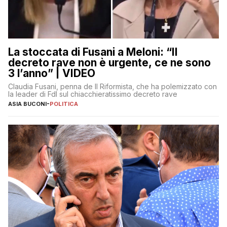
La stoccata di Fusani a Meloni: “Il
decreto rave non è urgente, ce ne sono
3 l’anno” | VIDEO
Claudia Fusani, penna de Il Riformista, che ha polemizzato con
la leader di FdI sul chiacchieratissimo decreto rave
ASIA BUCONI
-
POLITICA