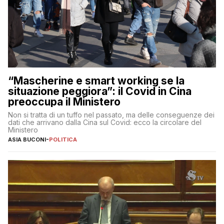
“Mascherine e smart working se la
situazione peggiora”: il Covid in Cina
preoccupa il Ministero
Non si tratta di un tuffo nel passato, ma delle conseguenze dei
dati che arrivano dalla Cina sul Covid: ecco la circolare del
Ministero
ASIA BUCONI
-
POLITICA