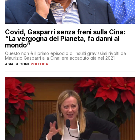
Covid, Gasparri senza freni sulla Cina:
“La vergogna del Pianeta, fa danni al
mondo”
Questo non è il primo episodio di insulti gravissimi rivolti da
Maurizio Gasparri alla Cina: era accaduto già nel 2021
ASIA BUCONI
-
POLITICA