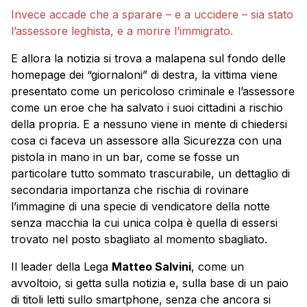
Invece accade che a sparare – e a uccidere – sia stato
l’assessore leghista, e a morire l’immigrato.
E allora la notizia si trova a malapena sul fondo delle
homepage dei “giornaloni” di destra, la vittima viene
presentato come un pericoloso criminale e l’assessore
come un eroe che ha salvato i suoi cittadini a rischio
della propria. E a nessuno viene in mente di chiedersi
cosa ci faceva un assessore alla Sicurezza con una
pistola in mano in un bar, come se fosse un
particolare tutto sommato trascurabile, un dettaglio di
secondaria importanza che rischia di rovinare
l’immagine di una specie di vendicatore della notte
senza macchia la cui unica colpa è quella di essersi
trovato nel posto sbagliato al momento sbagliato.
Il leader della Lega
Matteo Salvini
, come un
avvoltoio, si getta sulla notizia e, sulla base di un paio
di titoli letti sullo smartphone, senza che ancora si