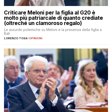
Criticare Meloni per la figlia al G20 è
molto più patriarcale di quanto crediate
(oltreché un clamoroso regalo)
Le assurde polemiche su Meloni e la presenza della figlia a
Bali
LORENZO TOSA
-
OPINIONI