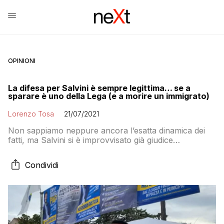
OPINIONI
La difesa per Salvini è sempre legittima… se a
sparare è uno della Lega (e a morire un immigrato)
Lorenzo Tosa
21/07/2021
Non sappiamo neppure ancora l’esatta dinamica dei
fatti, ma Salvini si è improvvisato già giudice
assolvendo l’assessore di Voghera e condannando la
vittima
Condividi