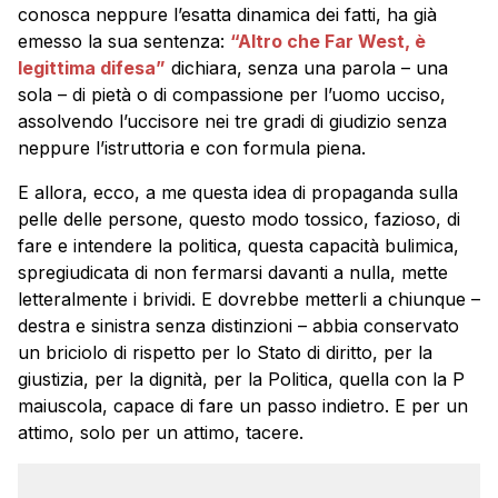
conosca neppure l’esatta dinamica dei fatti, ha già
emesso la sua sentenza:
“Altro che Far West, è
legittima difesa”
dichiara, senza una parola – una
sola – di pietà o di compassione per l’uomo ucciso,
assolvendo l’uccisore nei tre gradi di giudizio senza
neppure l’istruttoria e con formula piena.
E allora, ecco, a me questa idea di propaganda sulla
pelle delle persone, questo modo tossico, fazioso, di
fare e intendere la politica, questa capacità bulimica,
spregiudicata di non fermarsi davanti a nulla, mette
letteralmente i brividi. E dovrebbe metterli a chiunque –
destra e sinistra senza distinzioni – abbia conservato
un briciolo di rispetto per lo Stato di diritto, per la
giustizia, per la dignità, per la Politica, quella con la P
maiuscola, capace di fare un passo indietro. E per un
attimo, solo per un attimo, tacere.