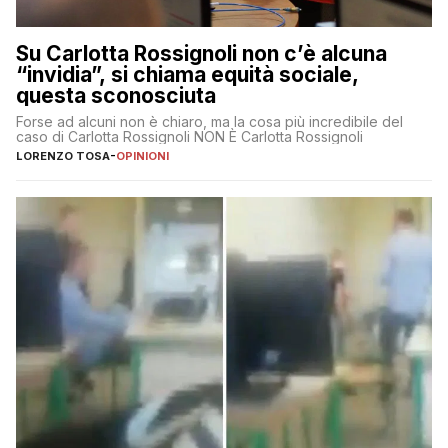
Su Carlotta Rossignoli non c’è alcuna
“invidia”, si chiama equità sociale,
questa sconosciuta
Forse ad alcuni non è chiaro, ma la cosa più incredibile del
caso di Carlotta Rossignoli NON È Carlotta Rossignoli
LORENZO TOSA
-
OPINIONI