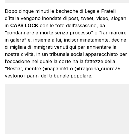
Dopo cinque minuti le bacheche di Lega e Fratelli
d’Italia vengono inondate di post, tweet, video, slogan
in
CAPS LOCK
con le foto dell’assassino, da
“condannare a morte senza processo” o “far marcire
in galera” e, insieme a lui, indiscriminatamente, decine
di migliaia di immigrati venuti qui per annientare la
nostra civiltà, in un tribunale social apparecchiato per
l’occasione nel quale la corte ha la fattezze della
“Bestia”, mentre @napalm51 o @fragolina_cuore79
vestono i panni del tribunale popolare.