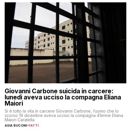
Giovanni Carbone suicida in carcere:
lunedì aveva ucciso la compagna Eliana
Maiori
Si è tolto la vita in carcere Giovanni Carbone, l’uomo che lo
scorso 19 dicembre aveva ucciso la compagna 41enne Eliana
Maiori Caratella
ASIA BUCONI
-
FATTI