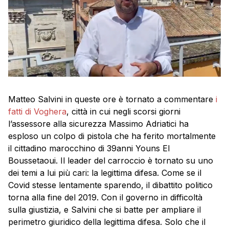
Matteo Salvini in queste ore è tornato a commentare
i
fatti di Voghera
, città in cui negli scorsi giorni
l’assessore alla sicurezza Massimo Adriatici ha
esploso un colpo di pistola che ha ferito mortalmente
il cittadino marocchino di 39anni Youns El
Boussetaoui. Il leader del carroccio è tornato su uno
dei temi a lui più cari: la legittima difesa. Come se il
Covid stesse lentamente sparendo, il dibattito politico
torna alla fine del 2019. Con il governo in difficoltà
sulla giustizia, e Salvini che si batte per ampliare il
perimetro giuridico della legittima difesa. Solo che il