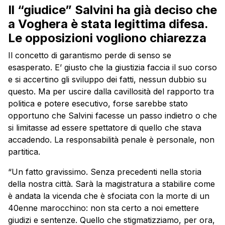
Il “giudice” Salvini ha già deciso che
a Voghera è stata legittima difesa.
Le opposizioni vogliono chiarezza
Il concetto di garantismo perde di senso se
esasperato. E’ giusto che la giustizia faccia il suo corso
e si accertino gli sviluppo dei fatti, nessun dubbio su
questo. Ma per uscire dalla cavillosità del rapporto tra
politica e potere esecutivo, forse sarebbe stato
opportuno che Salvini facesse un passo indietro o che
si limitasse ad essere spettatore di quello che stava
accadendo. La responsabilità penale è personale, non
partitica.
“Un fatto gravissimo. Senza precedenti nella storia
della nostra città. Sarà la magistratura a stabilire come
è andata la vicenda che è sfociata con la morte di un
40enne marocchino: non sta certo a noi emettere
giudizi e sentenze. Quello che stigmatizziamo, per ora,