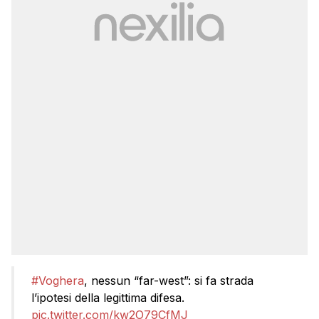
#Voghera
, nessun “far-west”: si fa strada
l’ipotesi della legittima difesa.
pic.twitter.com/kw2O79CfMJ