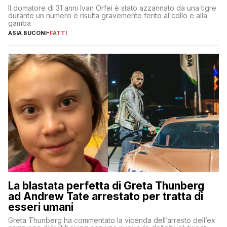
Il domatore di 31 anni Ivan Orfei è stato azzannato da una tigre
durante un numero e risulta gravemente ferito al collo e alla
gamba
ASIA BUCONI
-
FATTI
La blastata perfetta di Greta Thunberg
ad Andrew Tate arrestato per tratta di
esseri umani
Greta Thunberg ha commentato la vicenda dell’arresto dell’ex