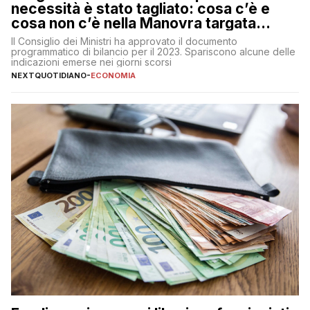
necessità è stato tagliato: cosa c’è e
cosa non c’è nella Manovra targata
Meloni
Il Consiglio dei Ministri ha approvato il documento
programmatico di bilancio per il 2023. Spariscono alcune delle
indicazioni emerse nei giorni scorsi
NEXTQUOTIDIANO
-
ECONOMIA