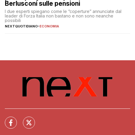
Berlusconi sulle pensioni
I due esperti spiegano come le “coperture” annunciate dal
leader di Forza Italia non bastano e non sono neanche
possibili
NEXTQUOTIDIANO
-
ECONOMIA