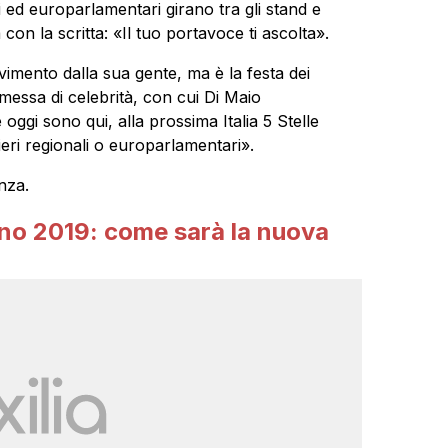
ci ed europarlamentari girano tra gli stand e
a con la scritta: «Il tuo portavoce ti ascolta».
vimento dalla sua gente, ma è la festa dei
essa di celebrità, con cui Di Maio
 oggi sono qui, alla prossima Italia 5 Stelle
eri regionali o europarlamentari».
nza.
o 2019: come sarà la nuova