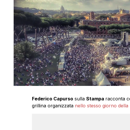
Federico Capurso
sulla
Stampa
racconta co
grillina organizzata
nello stesso giorno della