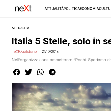
ATTUALITÀ
POLITICA
ECONOMIA
CULTU
ATTUALITÀ
Italia 5 Stelle, solo in 
neXtQuotidiano
21/10/2018
Nell’organizzazione ammettono: “Pochi. Speriamo d