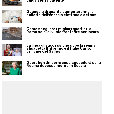
guida senza patente
Quando e di quanto aumenteranno le
bollette dell’energia elettrica e del gas
Come scegliere i migliori quartieri di
Roma se ci si vuole trasferire per lavoro
La linea di successione dopo la regina
Elisabetta II: il primo è il figlio Carlo,
principe del Galles
Operation Unicorn: cosa succederà se la
Regina dovesse morire in Scozia