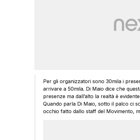
Per gli organizzatori sono 30mila i present
arrivare a 50mila. Di Maio dice che questa
presenze ma dall’alto la realtà è evident
Quando parla Di Maio, sotto il palco ci 
occhio fatto dallo staff del Movimento, 