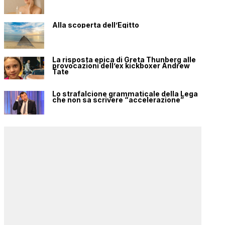
Alla scoperta dell’Egitto
La risposta epica di Greta Thunberg alle
provocazioni dell’ex kickboxer Andrew
Tate
Lo strafalcione grammaticale della Lega
che non sa scrivere “accelerazione”