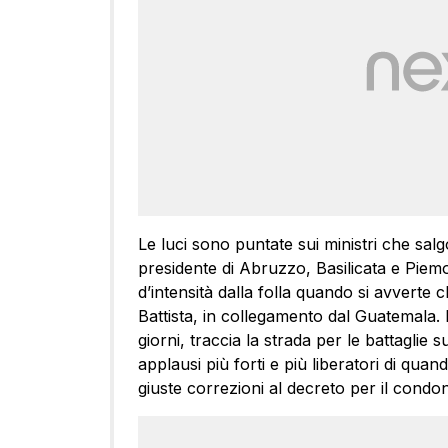
Le luci sono puntate sui ministri che salg
presidente di Abruzzo, Basilicata e Piem
d’intensità dalla folla quando si avverte 
Battista, in collegamento dal Guatemala. Di
giorni, traccia la strada per le battaglie s
applausi più forti e più liberatori di qua
giuste correzioni al decreto per il condon