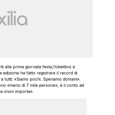
i alla prima giornata festa,l’obiettivo è
 edizione ha fatto registrare il record di
e a tutti: «Siamo pochi. Speriamo domani».
sono «meno di 7 mila persone», è il conto ad
ma «non importa».