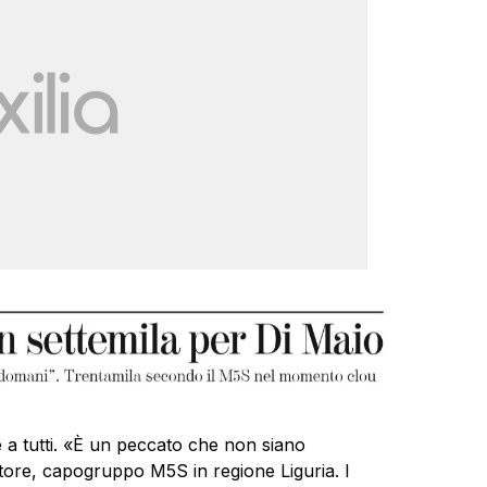
 a tutti. «È un peccato che non siano
vatore, capogruppo M5S in regione Liguria. I