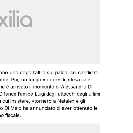
ono uno dopo l’altro sul palco, sui candidati
onte. Poi, un lungo «oooh» di attesa sale
che è arrivato il momento di Alessandro Di
fende l’amico Luigi dagli attacchi degli ultimi
u cui insistere, «tornerò a Natale» e gli
ndo Di Maio ha annunciato di aver ottenuto le
o fiscale.