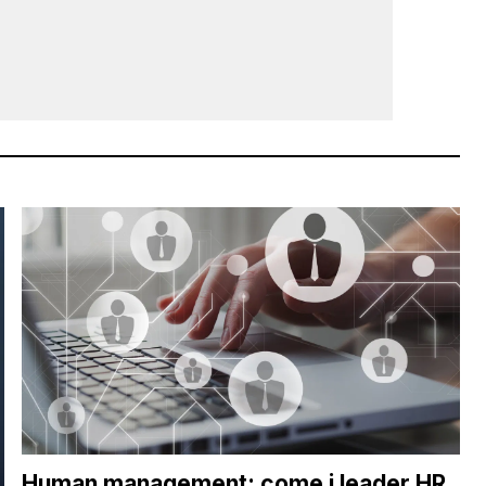
Human management: come i leader HR