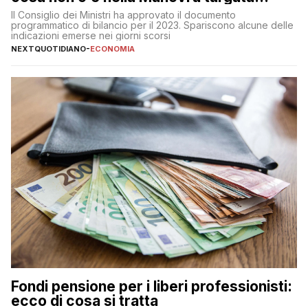
Meloni
Il Consiglio dei Ministri ha approvato il documento
programmatico di bilancio per il 2023. Spariscono alcune delle
indicazioni emerse nei giorni scorsi
NEXTQUOTIDIANO
-
ECONOMIA
Fondi pensione per i liberi professionisti:
ecco di cosa si tratta