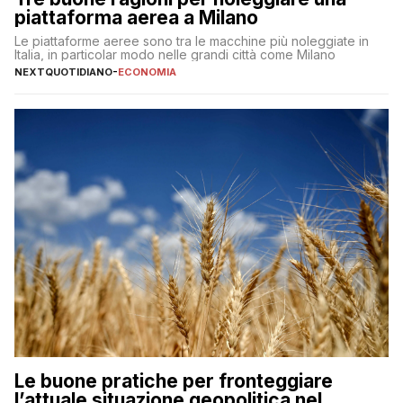
piattaforma aerea a Milano
Le piattaforme aeree sono tra le macchine più noleggiate in
Italia, in particolar modo nelle grandi città come Milano
NEXTQUOTIDIANO
-
ECONOMIA
Le buone pratiche per fronteggiare
l’attuale situazione geopolitica nel