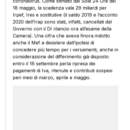
coronavirus. Come stimato dal Sole 24 Ore del
18 maggio, la scadenza vale 29 miliardi per
Irpef, Ires e sostitutive (il saldo 2019 e l’acconto
2020 dell’Irap sono stati, infatti, cancellati dal
Governo con il DI rilancio ora all’esame della
Camera). Una cifra che aveva finora indotto
anche il Mef a desistere dall’ipotesi di
concedere più tempo per i versamenti, anche in
considerazione del differimento già disposto
entro il 16 settembre perla ripresa dei
pagamenti di Iva, ritenute e contributi sospesi
peri mesi di marzo, aprile e maggio.