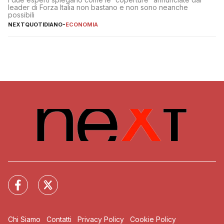
leader di Forza Italia non bastano e non sono neanche
possibili
NEXTQUOTIDIANO
-
ECONOMIA
Chi Siamo
Contatti
Privacy Policy
Cookie Policy