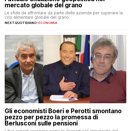
mercato globale del grano
Le sfide da affrontare da parte delle aziende per superare la
crisi alimentare globale del grano
NEXTQUOTIDIANO
-
ECONOMIA
Gli economisti Boeri e Perotti smontano
pezzo per pezzo la promessa di
Berlusconi sulle pensioni
I due esperti spiegano come le “coperture” annunciate dal