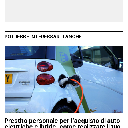
POTREBBE INTERESSARTI ANCHE
Prestito personale per l’acquisto di auto
elettriche e ibride: come realizzare il tuo