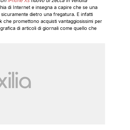
Un
iPhone Xs
nuovo di zecca in vendita
chia di Internet e insegna a capire che se una
sicuramente dietro una fregatura. E infatti
nk che promettono acquisti vantaggiosissimi per
grafica di articoli di giornali come quello che