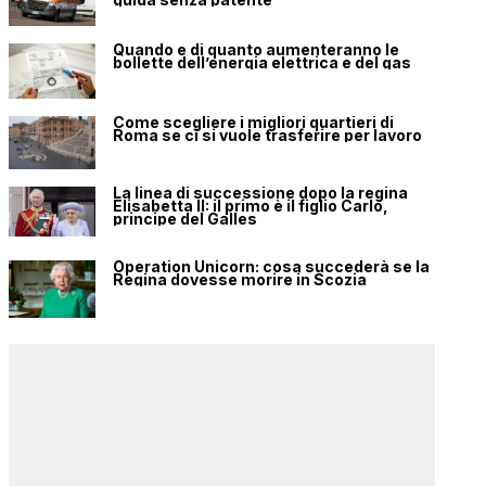
Quando e di quanto aumenteranno le
bollette dell’energia elettrica e del gas
Come scegliere i migliori quartieri di
Roma se ci si vuole trasferire per lavoro
La linea di successione dopo la regina
Elisabetta II: il primo è il figlio Carlo,
principe del Galles
Operation Unicorn: cosa succederà se la
Regina dovesse morire in Scozia