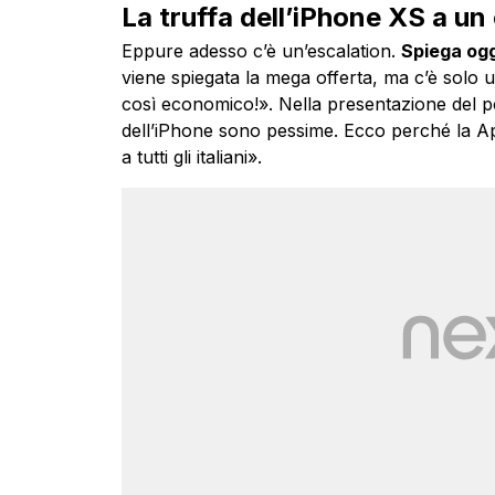
La truffa dell’iPhone XS a un
Eppure adesso c’è un’escalation.
Spiega ogg
viene spiegata la mega offerta, ma c’è solo u
così economico!». Nella presentazione del post
dell’iPhone sono pessime. Ecco perché la App
a tutti gli italiani».