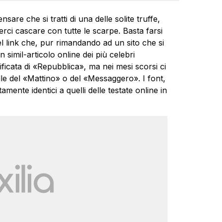
are che si tratti di una delle solite truffe,
ci cascare con tutte le scarpe. Basta farsi
el link che, pur rimandando ad un sito che si
imil-articolo online dei più celebri
ificata di «Repubblica», ma nei mesi scorsi ci
lle del «Mattino» o del «Messaggero». I font,
amente identici a quelli delle testate online in