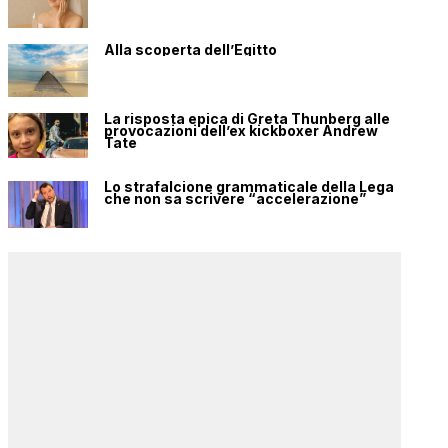
Alla scoperta dell’Egitto
La risposta epica di Greta Thunberg alle
provocazioni dell’ex kickboxer Andrew
Tate
Lo strafalcione grammaticale della Lega
che non sa scrivere “accelerazione”