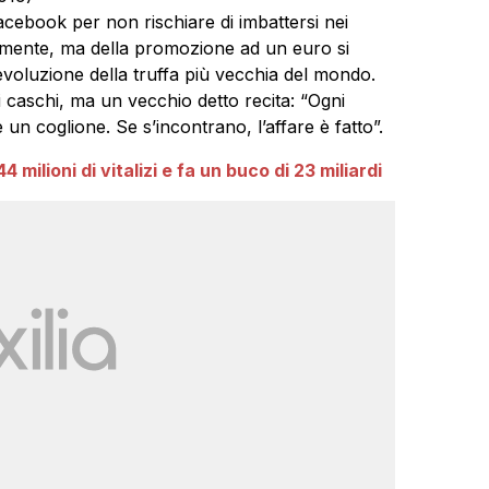
acebook per non rischiare di imbattersi nei
emente, ma della promozione ad un euro si
’evoluzione della truffa più vecchia del mondo.
 caschi, ma un vecchio detto recita: “Ogni
 un coglione. Se s’incontrano, l’affare è fatto”.
44 milioni di vitalizi e fa un buco di 23 miliardi