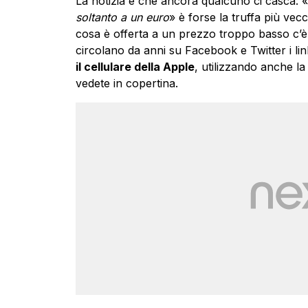
La notizia è che ancora qualcuno ci casca: «
soltanto a un euro
» è forse la truffa più vec
cosa è offerta a un prezzo troppo basso c’è 
circolano da anni su Facebook e Twitter i li
il cellulare della Apple
, utilizzando anche la 
vedete in copertina.