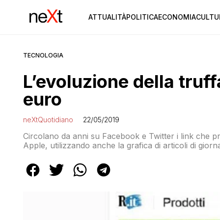
ATTUALITÀ
POLITICA
ECONOMIA
CULTU
TECNOLOGIA
L’evoluzione della truf
euro
neXtQuotidiano
22/05/2019
Circolano da anni su Facebook e Twitter i link che pro
Apple, utilizzando anche la grafica di articoli di giorna