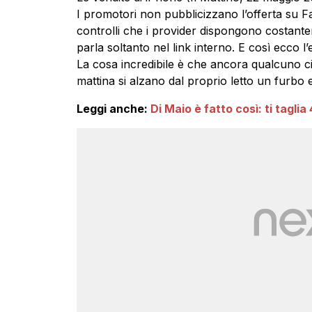
I promotori non pubblicizzano l’offerta su F
controlli che i provider dispongono costant
parla soltanto nel link interno. E così ecco l
La cosa incredibile è che ancora qualcuno ci
mattina si alzano dal proprio letto un furbo e
Leggi anche:
Di Maio è fatto così: ti taglia 