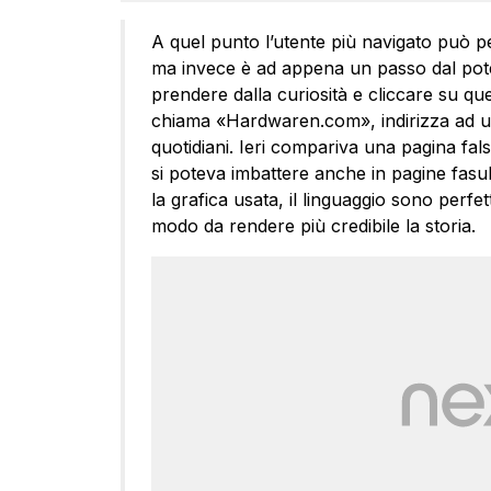
A quel punto l’utente più navigato può pens
ma invece è ad appena un passo dal poter
prendere dalla curiosità e cliccare su qu
chiama «Hardwaren.com», indirizza ad un s
quotidiani. Ieri compariva una pagina fals
si poteva imbattere anche in pagine fasu
la grafica usata, il linguaggio sono perfett
modo da rendere più credibile la storia.