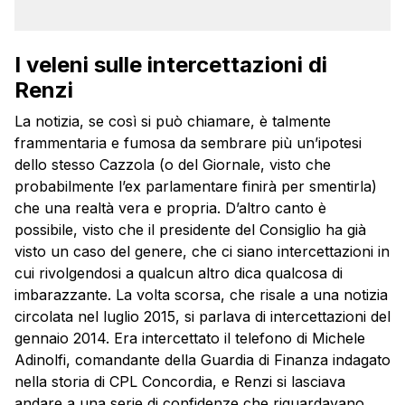
I veleni sulle intercettazioni di
Renzi
La notizia, se così si può chiamare, è talmente
frammentaria e fumosa da sembrare più un’ipotesi
dello stesso Cazzola (o del Giornale, visto che
probabilmente l’ex parlamentare finirà per smentirla)
che una realtà vera e propria. D’altro canto è
possibile, visto che il presidente del Consiglio ha già
visto un caso del genere, che ci siano intercettazioni in
cui rivolgendosi a qualcun altro dica qualcosa di
imbarazzante. La volta scorsa, che risale a una notizia
circolata nel luglio 2015, si parlava di intercettazioni del
gennaio 2014. Era intercettato il telefono di Michele
Adinolfi, comandante della Guardia di Finanza indagato
nella storia di CPL Concordia, e Renzi si lasciava
andare a una serie di confidenze che riguardavano