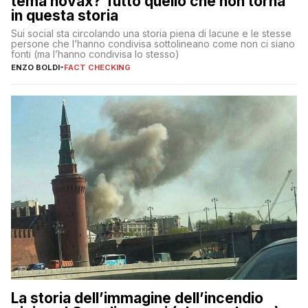
tema novax? Tutto quello che non torna
in questa storia
Sui social sta circolando una storia piena di lacune e le stesse
persone che l’hanno condivisa sottolineano come non ci siano
fonti (ma l’hanno condivisa lo stesso)
ENZO BOLDI
-
FACT CHECKING
La storia dell’immagine dell’incendio