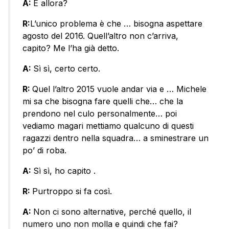
A:
E allora?
R:
L’unico problema è che … bisogna aspettare
agosto del 2016. Quell’altro non c’arriva,
capito? Me l’ha già detto.
A:
Sì sì, certo certo.
R:
Quel l’altro 2015 vuole andar via e … Michele
mi sa che bisogna fare quelli che… che la
prendono nel culo personalmente… poi
vediamo magari mettiamo qualcuno di questi
ragazzi dentro nella squadra… a sminestrare un
po’ di roba.
A:
Sì sì, ho capito .
R:
Purtroppo si fa così.
A:
Non ci sono alternative, perché quello, il
numero uno non molla e quindi che fai?