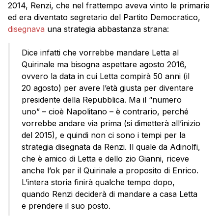
2014, Renzi, che nel frattempo aveva vinto le primarie
ed era diventato segretario del Partito Democratico,
disegnava
una strategia abbastanza strana:
Dice infatti che vorrebbe mandare Letta al
Quirinale ma bisogna aspettare agosto 2016,
ovvero la data in cui Letta compirà 50 anni (il
20 agosto) per avere l’età giusta per diventare
presidente della Repubblica. Ma il “numero
uno” – cioè Napolitano – è contrario, perché
vorrebbe andare via prima (si dimetterà all’inizio
del 2015), e quindi non ci sono i tempi per la
strategia disegnata da Renzi. Il quale da Adinolfi,
che è amico di Letta e dello zio Gianni, riceve
anche l’ok per il Quirinale a proposito di Enrico.
L’intera storia finirà qualche tempo dopo,
quando Renzi deciderà di mandare a casa Letta
e prendere il suo posto.