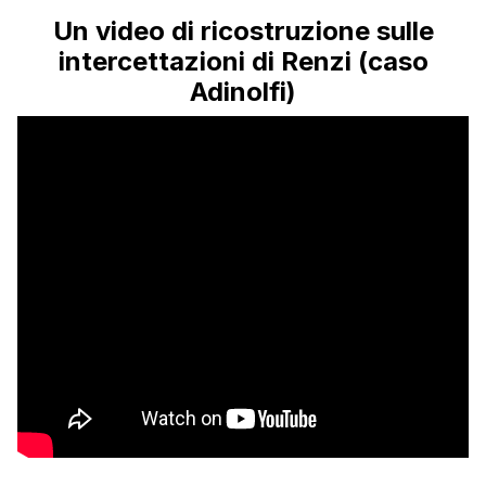
Un video di ricostruzione sulle
intercettazioni di Renzi (caso
Adinolfi)