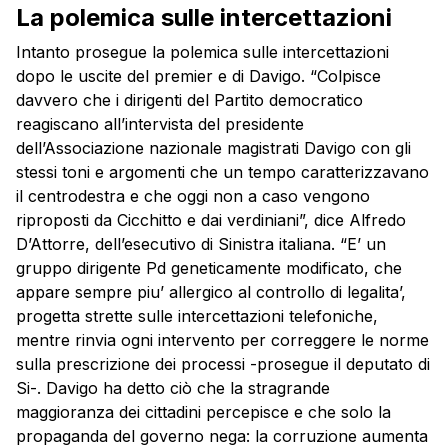
La polemica sulle intercettazioni
Intanto prosegue la polemica sulle intercettazioni
dopo le uscite del premier e di Davigo. “Colpisce
davvero che i dirigenti del Partito democratico
reagiscano all’intervista del presidente
dell’Associazione nazionale magistrati Davigo con gli
stessi toni e argomenti che un tempo caratterizzavano
il centrodestra e che oggi non a caso vengono
riproposti da Cicchitto e dai verdiniani”, dice Alfredo
D’Attorre, dell’esecutivo di Sinistra italiana. “E’ un
gruppo dirigente Pd geneticamente modificato, che
appare sempre piu’ allergico al controllo di legalita’,
progetta strette sulle
intercettazioni
telefoniche,
mentre rinvia ogni intervento per correggere le norme
sulla prescrizione dei processi -prosegue il deputato di
Si-. Davigo ha detto ciò che la stragrande
maggioranza dei cittadini percepisce e che solo la
propaganda del governo nega: la corruzione aumenta