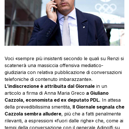
Voci «sempre più insistenti secondo le quali su Renzi si
scatenerà una massiccia offensiva mediatico-
giudiziaria con relativa pubblicazione di conversazioni
telefoniche di contenuto imbarazzante».
L’indiscrezione è attribuita dal Giornale
in un
articolo a firma di Anna Maria Greco
a Giuliano
Cazzola, economista ed ex deputato PDL.
In attesa
della prevedibilissima smentita,
Il Giornale segnala che
Cazzola sembra alludere
, più che a fatti penalmente
rilevanti, a espressioni «fuori dalle righe» che, come ai
tempi della conversazione con il generale Adinolfi su