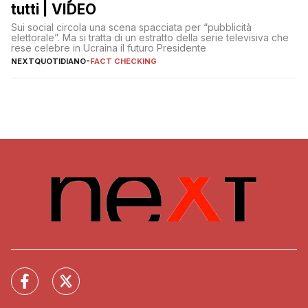
tutti | VIDEO
Sui social circola una scena spacciata per “pubblicità
elettorale”. Ma si tratta di un estratto della serie televisiva che
rese celebre in Ucraina il futuro Presidente
NEXTQUOTIDIANO
-
FACT CHECKING