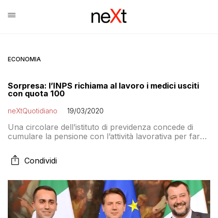
ECONOMIA
Sorpresa: l’INPS richiama al lavoro i medici usciti
con quota 100
neXtQuotidiano
19/03/2020
Una circolare dell’istituto di previdenza concede di
cumulare la pensione con l’attività lavorativa per far
fronte all’emergenza Coronavirus. Ma vi ricordate chi
li aveva mandati in pensione?
Condividi