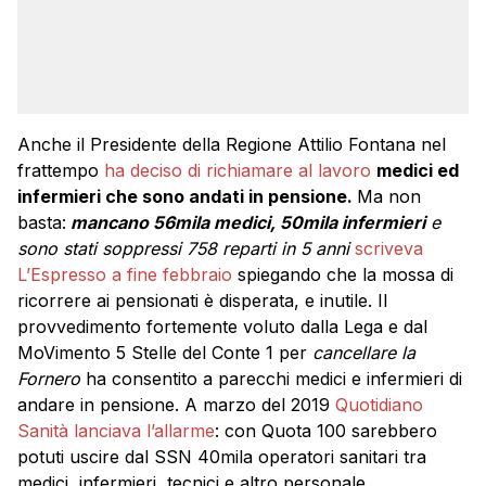
Anche il Presidente della Regione Attilio Fontana nel
frattempo
ha deciso di richiamare al lavoro
medici ed
infermieri che sono andati in pensione.
Ma non
basta:
m
ancano 56mila medici, 50mila infermieri
e
sono stati soppressi 758 reparti in 5 anni
scriveva
L’Espresso a fine febbraio
spiegando che la mossa di
ricorrere ai pensionati è disperata, e inutile. Il
provvedimento fortemente voluto dalla Lega e dal
MoVimento 5 Stelle del Conte 1 per
cancellare la
Fornero
ha consentito a parecchi medici e infermieri di
andare in pensione. A marzo del 2019
Quotidiano
Sanità lanciava l’allarme
: con Quota 100 sarebbero
potuti uscire dal SSN 40mila operatori sanitari tra
medici, infermieri, tecnici e altro personale.