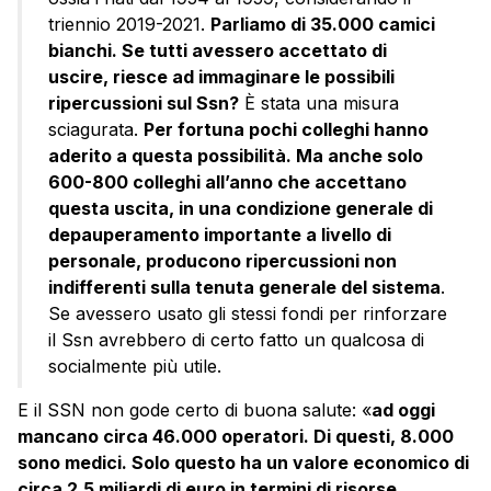
triennio 2019-2021.
Parliamo di 35.000 camici
bianchi. Se tutti avessero accettato di
uscire, riesce ad immaginare le possibili
ripercussioni sul Ssn?
È stata una misura
sciagurata.
Per fortuna pochi colleghi hanno
aderito a questa possibilità. Ma anche solo
600-800 colleghi all’anno che accettano
questa uscita, in una condizione generale di
depauperamento importante a livello di
personale, producono ripercussioni non
indifferenti sulla tenuta generale del sistema
.
Se avessero usato gli stessi fondi per rinforzare
il Ssn avrebbero di certo fatto un qualcosa di
socialmente più utile.
E il SSN non gode certo di buona salute: «
ad oggi
mancano circa 46.000 operatori. Di questi, 8.000
sono medici. Solo questo ha un valore economico di
circa 2,5 miliardi di euro in termini di risorse