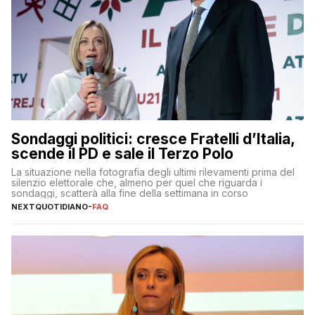
Sondaggi politici: cresce Fratelli d’Italia,
scende il PD e sale il Terzo Polo
La situazione nella fotografia degli ultimi rilevamenti prima del
silenzio elettorale che, almeno per quel che riguarda i
sondaggi, scatterà alla fine della settimana in corso
NEXTQUOTIDIANO
-
FAQ