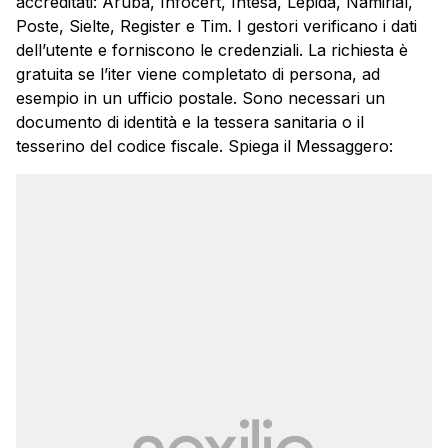
accreditati: Aruba, Infocert, Intesa, Lepida, Namirial,
Poste, Sielte, Register e Tim. I gestori verificano i dati
dell’utente e forniscono le credenziali. La richiesta è
gratuita se l’iter viene completato di persona, ad
esempio in un ufficio postale. Sono necessari un
documento di identità e la tessera sanitaria o il
tesserino del codice fiscale. Spiega il Messaggero: