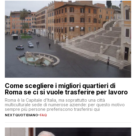
Come scegliere i migliori quartieri di
Roma se ci si vuole trasferire per lavoro
Roma è la Capitale d’Italia, ma soprattutto una città
multiculturale sede di numerose aziende: per questo motivo
sempre più persone preferiscono trasferirsi qui
NEXTQUOTIDIANO
-
FAQ