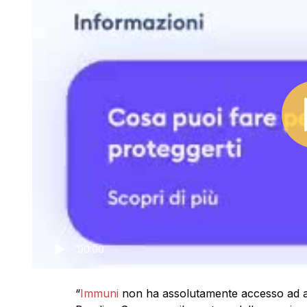
00:00
“
Immuni
non ha assolutamente accesso ad alc