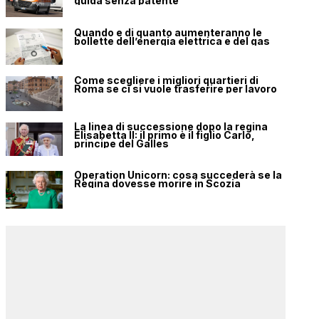
guida senza patente
Quando e di quanto aumenteranno le
bollette dell’energia elettrica e del gas
Come scegliere i migliori quartieri di
Roma se ci si vuole trasferire per lavoro
La linea di successione dopo la regina
Elisabetta II: il primo è il figlio Carlo,
principe del Galles
Operation Unicorn: cosa succederà se la
Regina dovesse morire in Scozia