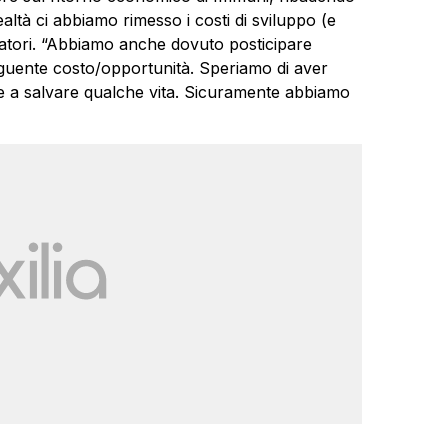
ealtà ci abbiamo rimesso i costi di sviluppo (e
ppatori. “Abbiamo anche dovuto posticipare
eguente costo/opportunità. Speriamo di aver
are a salvare qualche vita. Sicuramente abbiamo