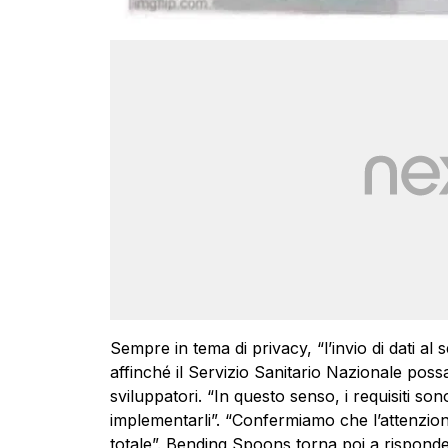
Sempre in tema di privacy, “l’invio di dati al 
affinché il Servizio Sanitario Nazionale possa
sviluppatori. “In questo senso, i requisiti son
implementarli”. “Confermiamo che l’attenzion
totale”. Bending Spoons torna poi a rispond