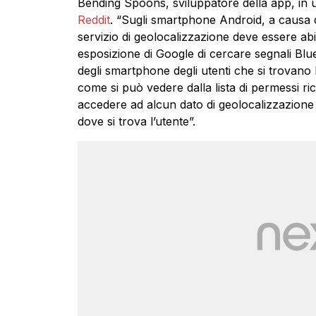
Bending Spoons, sviluppatore della app, in
Reddit
. “Sugli smartphone Android, a causa di
servizio di geolocalizzazione deve essere abil
esposizione di Google di cercare segnali Blu
degli smartphone degli utenti che si trovano 
come si può vedere dalla lista di permessi ri
accedere ad alcun dato di geolocalizzazione (
dove si trova l’utente”.