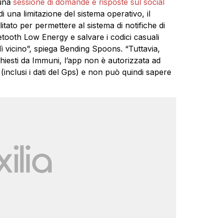
 una
sessione di domande e risposte sul social
 una limitazione del sistema operativo, il
itato per permettere al sistema di notifiche di
etooth Low Energy e salvare i codici casuali
lì vicino”, spiega Bending Spoons. “Tuttavia,
chiesti da Immuni, l’app non è autorizzata ad
inclusi i dati del Gps) e non può quindi sapere