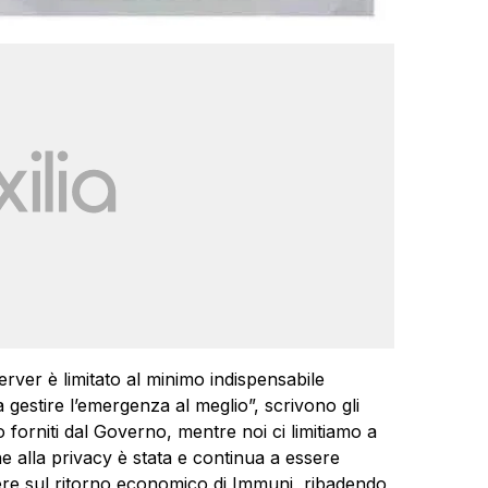
server è limitato al minimo indispensabile
 gestire l’emergenza al meglio”, scrivono gli
o forniti dal Governo, mentre noi ci limitiamo a
e alla privacy è stata e continua a essere
ere sul ritorno economico di Immuni, ribadendo