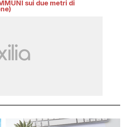
IMMUNI sui due metri di
one)