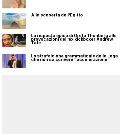
Alla scoperta dell’Egitto
La risposta epica di Greta Thunberg alle
provocazioni dell’ex kickboxer Andrew
Tate
Lo strafalcione grammaticale della Lega
che non sa scrivere “accelerazione”