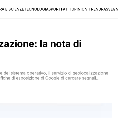
RA E SCIENZE
TECNOLOGIA
SPORT
FATTI
OPINIONI
TREND
RASSEGN
azione: la nota di
 del sistema operativo, il servizio di geolocalizzazione
ifiche di esposizione di Google di cercare segnali