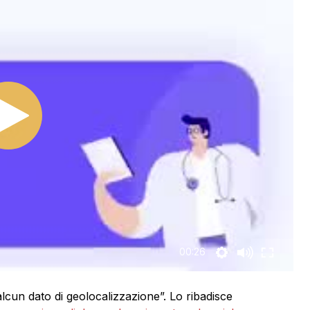
00:26
un dato di geolocalizzazione”. Lo ribadisce