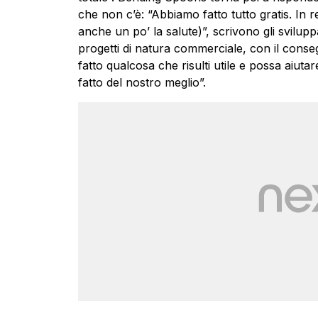
che non c’è: “Abbiamo fatto tutto gratis. In r
anche un po’ la salute)”, scrivono gli svilu
progetti di natura commerciale, con il cons
fatto qualcosa che risulti utile e possa aiut
fatto del nostro meglio”.