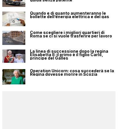
Quando e di quanto aumenteranno le
bollette dell’energia elettrica e del gas
Come scegliere i migliori quartieri di
Roma se ci si vuole trasferire per lavoro
La linea di successione dopo la regina
Elisabetta II: il primo è il figlio Carlo,
principe del Galles
Operation Unicorn: cosa succederà se la
Regina dovesse morire in Scozia