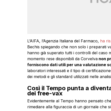
L’AIFA, l’Agenzia Italiana del Farmaco,
ha ri
Bechis spiegando che non solo i preparati va
hanno già superato tutti i controlli del caso
momento rese disponibili da Corvelva
non pr
forniscono dati utili per una valutazione sc
laboratori interessati e il tipo di certificazi
dei metodi e gli standard utilizzati nelle anali
Così il Tempo punta a diventa
dei free-vax
Evidentemente al Tempo hanno pensato che e
rimediare alla figuraccia di un giornale che 