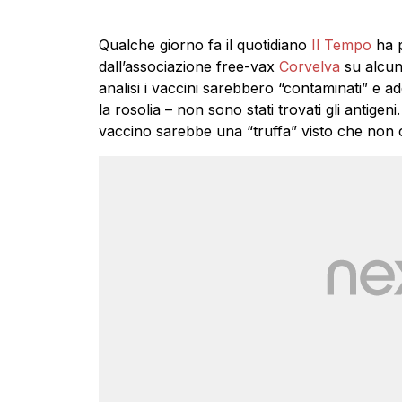
Qualche giorno fa il quotidiano
Il Tempo
ha p
dall’associazione free-vax
Corvelva
su alcuni
analisi i vaccini sarebbero “contaminati” e ad
la rosolia – non sono stati trovati gli antigen
vaccino sarebbe una “truffa” visto che non co