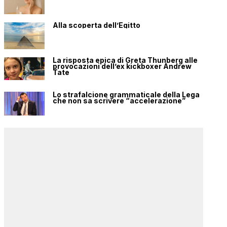
Alla scoperta dell’Egitto
La risposta epica di Greta Thunberg alle
provocazioni dell’ex kickboxer Andrew
Tate
Lo strafalcione grammaticale della Lega
che non sa scrivere “accelerazione”