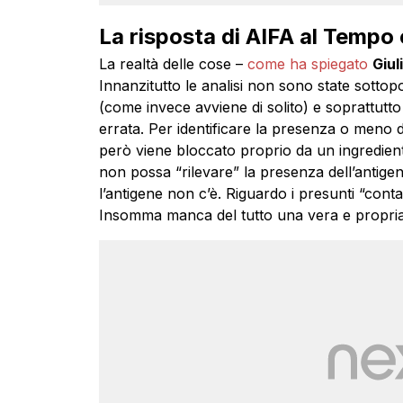
La risposta di AIFA al Tempo
La realtà delle cose –
come ha spiegato
Giul
Innanzitutto le analisi non sono state sottop
(come invece avviene di solito) e soprattutto
errata. Per identificare la presenza o meno d
però viene bloccato proprio da un ingredient
non possa “rilevare” la presenza dell’antige
l’antigene non c’è. Riguardo i presunti “cont
Insomma manca del tutto una vera e propria a