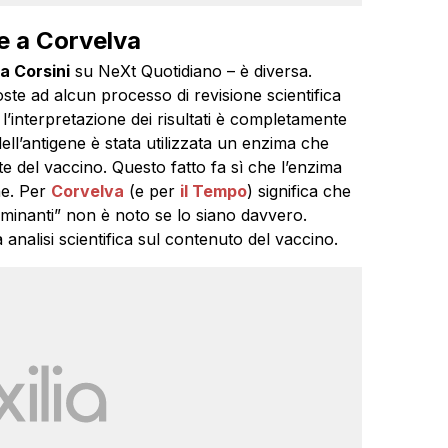
 e a Corvelva
ia Corsini
su NeXt Quotidiano – è diversa.
oste ad alcun processo di revisione scientifica
 l’interpretazione dei risultati è completamente
ell’antigene è stata utilizzata un enzima che
e del vaccino. Questo fatto fa sì che l’enzima
ne. Per
Corvelva
(e per
il Tempo
) significa che
aminanti” non è noto se lo siano davvero.
nalisi scientifica sul contenuto del vaccino.