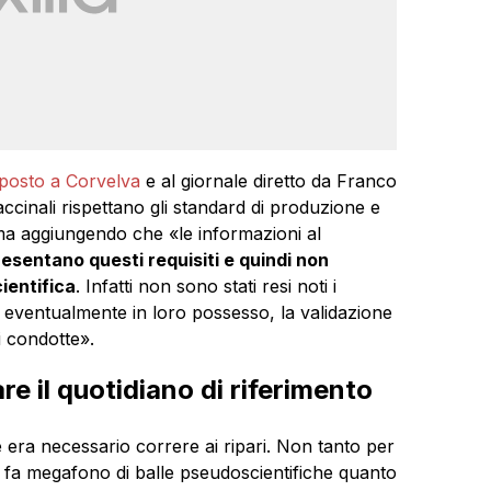
sposto a Corvelva
e al giornale diretto da Franco
ccinali rispettano gli standard di produzione e
 ma aggiungendo che «le informazioni al
esentano questi requisiti e quindi non
ientifica
. Infatti non sono stati resi noti i
one eventualmente in loro possesso, la validazione
si condotte».
re il quotidiano di riferimento
ra necessario correre ai ripari. Non tanto per
si fa megafono di balle pseudoscientifiche quanto