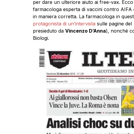
per dare un ulteriore aiuto ai free-vax. Ecco 
farmacologa esperta di vaccini contro AIFA c
in maniera corretta. La farmacologa in quest
protagonista di un’intervista
sulle pagine del
presieduto da
Vincenzo D’Anna
), nonché co
Biologi.