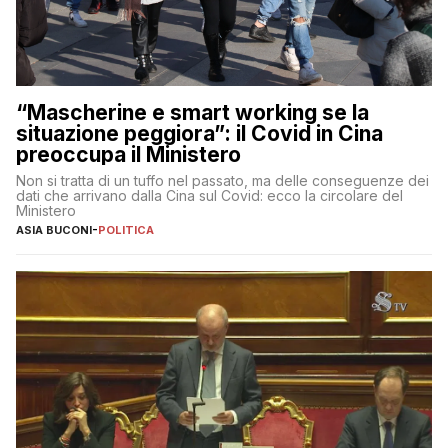
“Mascherine e smart working se la
situazione peggiora”: il Covid in Cina
preoccupa il Ministero
Non si tratta di un tuffo nel passato, ma delle conseguenze dei
dati che arrivano dalla Cina sul Covid: ecco la circolare del
Ministero
ASIA BUCONI
-
POLITICA