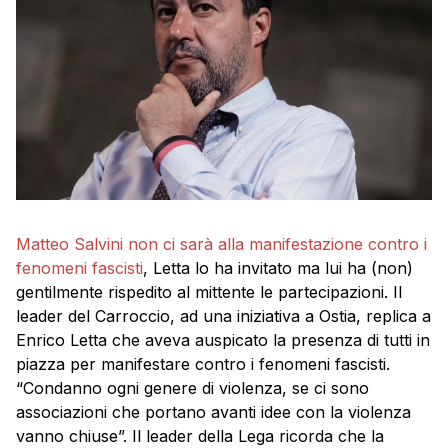
Matteo Salvini non ci sarà alla manifestazione contro i
fenomeni fascisti
, Letta lo ha invitato ma lui ha (non)
gentilmente rispedito al mittente le partecipazioni. Il
leader del Carroccio, ad una iniziativa a Ostia, replica a
Enrico Letta che aveva auspicato la presenza di tutti in
piazza per manifestare contro i fenomeni fascisti.
“Condanno ogni genere di violenza, se ci sono
associazioni che portano avanti idee con la violenza
vanno chiuse”. Il leader della Lega ricorda che la