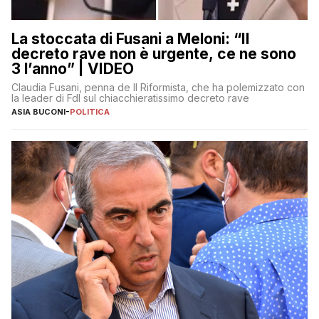
La stoccata di Fusani a Meloni: “Il
decreto rave non è urgente, ce ne sono
3 l’anno” | VIDEO
Claudia Fusani, penna de Il Riformista, che ha polemizzato con
la leader di FdI sul chiacchieratissimo decreto rave
ASIA BUCONI
-
POLITICA