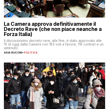
La Camera approva definitivamente il
Decreto Rave (che non piace neanche a
Forza Italia)
Il discussissimo decreto rave, alla fine, è stato approvato alle
15 di oggi dalla Camera con 183 voti a favore, 116 contrari e un
astenuto
ASIA BUCONI
-
POLITICA