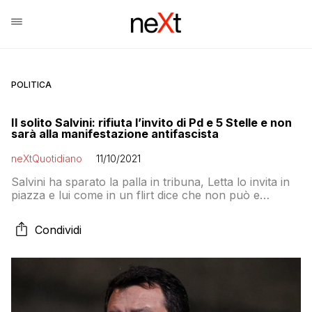
POLITICA
Il solito Salvini: rifiuta l’invito di Pd e 5 Stelle e non
sarà alla manifestazione antifascista
neXtQuotidiano
11/10/2021
Salvini ha sparato la palla in tribuna, Letta lo invita in
piazza e lui come in un flirt dice che non può e
rimanda alla settimana successiva: intanto la gravità
dei fatti si scontra con l’inconsistenza del centrodestra
Condividi