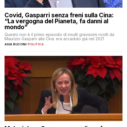
Covid, Gasparri senza freni sulla Cina:
“La vergogna del Pianeta, fa danni al
mondo”
Questo non è il primo episodio di insulti gravissimi rivolti da
Maurizio Gasparri alla Cina: era accaduto già nel 2021
ASIA BUCONI
-
POLITICA