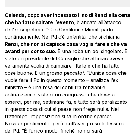
Calenda, dopo aver incassato il no di Renzi alla cena
che ha fatto saltare l’evento
, è andato all’attacco
dell’ex segretario: “Con Gentiloni e Minniti parlo
continuamente. Nel Pd c’è un’entità, che si chiama
Renzi, che non si capisce cosa voglia fare e che va
avanti per conto suo
. È una roba un po’ singolare. È
stato un presidente del Consiglio che all’inizio aveva
veramente voglia di cambiare l’Italia e che ha fatto
cose buone. È un grosso peccato”. “L’unica cosa che
vuole fare il Pd in questo momento – analizza l’ex
ministro – è una resa dei conti fra renziani e
antirenziani in vista di un congresso che doveva
esserci, per me, settimane fa, e tutto sarà paralizzato
in questa cosa di cui al paese non frega nulla. Nel
frattempo, l’opposizione si fa in ordine sparso”.
Nessun pentimento, però, sull’aver preso la tessera
del Pd: “È l’unico modo, finché non ci sarà