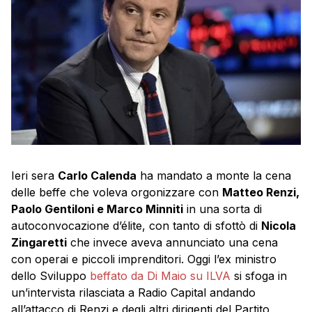
Ieri sera
Carlo Calenda
ha mandato a monte la cena
delle beffe che voleva orgonizzare con
Matteo Renzi,
Paolo Gentiloni e Marco Minniti
in una sorta di
autoconvocazione d’élite, con tanto di sfottò di
Nicola
Zingaretti
che invece aveva annunciato una cena
con operai e piccoli imprenditori. Oggi l’ex ministro
dello Sviluppo
beffato da Di Maio su ILVA
si sfoga in
un’intervista rilasciata a Radio Capital andando
all’attacco di Renzi e degli altri dirigenti del Partito