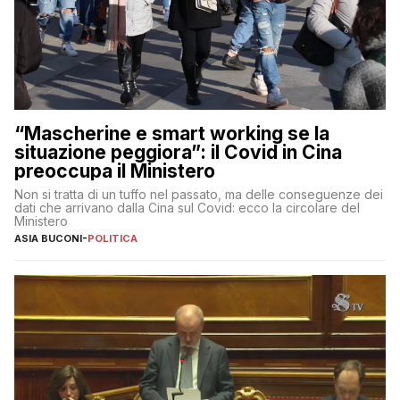
“Mascherine e smart working se la
situazione peggiora”: il Covid in Cina
preoccupa il Ministero
Non si tratta di un tuffo nel passato, ma delle conseguenze dei
dati che arrivano dalla Cina sul Covid: ecco la circolare del
Ministero
ASIA BUCONI
-
POLITICA