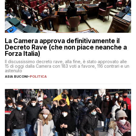
La Camera approva definitivamente il
Decreto Rave (che non piace neanche a
Forza Italia)
Il discussissimo decreto rave, alla fine, è stato approvato alle
15 di oggi dalla Camera con 183 voti a favore, 116 contrari e un
astenuto
ASIA BUCONI
-
POLITICA