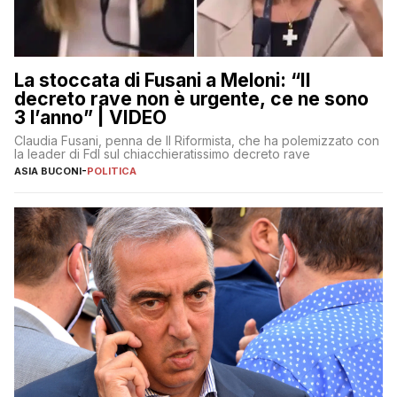
La stoccata di Fusani a Meloni: “Il
decreto rave non è urgente, ce ne sono
3 l’anno” | VIDEO
Claudia Fusani, penna de Il Riformista, che ha polemizzato con
la leader di FdI sul chiacchieratissimo decreto rave
ASIA BUCONI
-
POLITICA