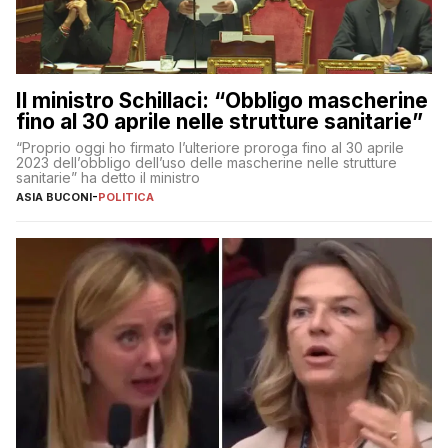
Il ministro Schillaci: “Obbligo mascherine
fino al 30 aprile nelle strutture sanitarie”
“Proprio oggi ho firmato l’ulteriore proroga fino al 30 aprile
2023 dell’obbligo dell’uso delle mascherine nelle strutture
sanitarie” ha detto il ministro
ASIA BUCONI
-
POLITICA