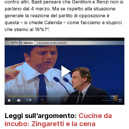
contro altri. Basti pensare che Gentiloni e Renzi non si
parlano dal 4 marzo. Ma se rispetto alla situazione
generale la reazione del partito di opposizione è
questa – si chiede Calenda – come facciamo a stupirci
che stiamo al 16%?”.
Leggi sull’argomento:
Cucine da
incubo: Zingaretti e la cena