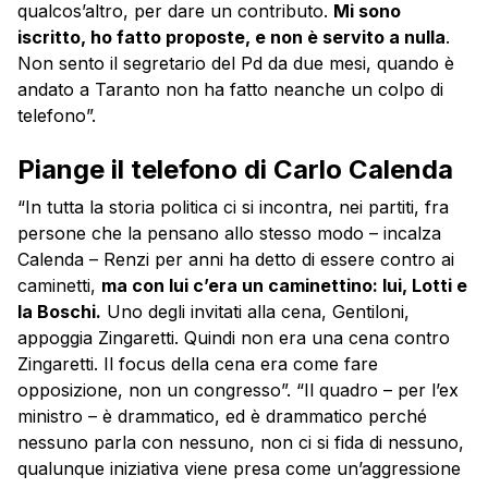
qualcos’altro, per dare un contributo.
Mi sono
iscritto, ho fatto proposte, e non è servito a nulla
.
Non sento il segretario del Pd da due mesi, quando è
andato a Taranto non ha fatto neanche un colpo di
telefono”.
Piange il telefono di Carlo Calenda
“In tutta la storia politica ci si incontra, nei partiti, fra
persone che la pensano allo stesso modo – incalza
Calenda – Renzi per anni ha detto di essere contro ai
caminetti,
ma con lui c’era un caminettino: lui, Lotti e
la Boschi.
Uno degli invitati alla cena, Gentiloni,
appoggia Zingaretti. Quindi non era una cena contro
Zingaretti. Il focus della cena era come fare
opposizione, non un congresso”. “Il quadro – per l’ex
ministro – è drammatico, ed è drammatico perché
nessuno parla con nessuno, non ci si fida di nessuno,
qualunque iniziativa viene presa come un’aggressione