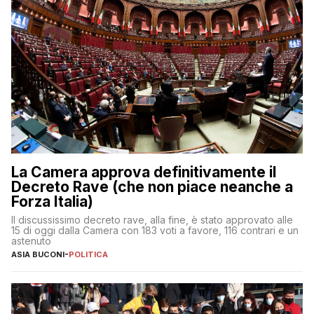
La Camera approva definitivamente il
Decreto Rave (che non piace neanche a
Forza Italia)
Il discussissimo decreto rave, alla fine, è stato approvato alle
15 di oggi dalla Camera con 183 voti a favore, 116 contrari e un
astenuto
ASIA BUCONI
-
POLITICA