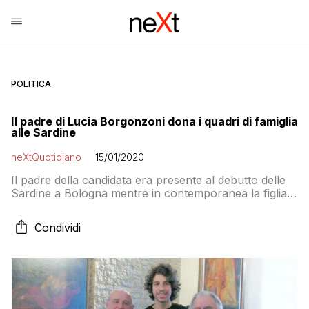
POLITICA
Il padre di Lucia Borgonzoni dona i quadri di famiglia
alle Sardine
neXtQuotidiano
15/01/2020
Il padre della candidata era presente al debutto delle
Sardine a Bologna mentre in contemporanea la figlia
era con Salvini ad aprire la campagna elettorale. E ha
incontrato Mattia Santori a fine anno
Condividi