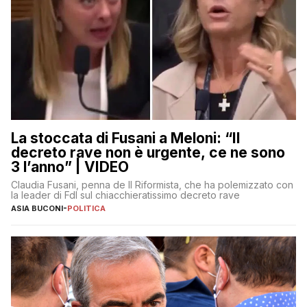
La stoccata di Fusani a Meloni: “Il
decreto rave non è urgente, ce ne sono
3 l’anno” | VIDEO
Claudia Fusani, penna de Il Riformista, che ha polemizzato con
la leader di FdI sul chiacchieratissimo decreto rave
ASIA BUCONI
-
POLITICA