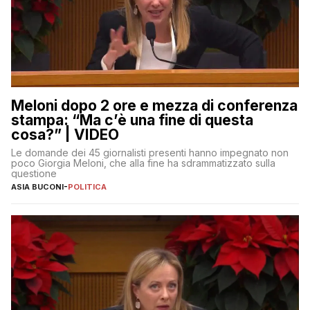
Meloni dopo 2 ore e mezza di conferenza
stampa: “Ma c’è una fine di questa
cosa?” | VIDEO
Le domande dei 45 giornalisti presenti hanno impegnato non
poco Giorgia Meloni, che alla fine ha sdrammatizzato sulla
questione
ASIA BUCONI
-
POLITICA