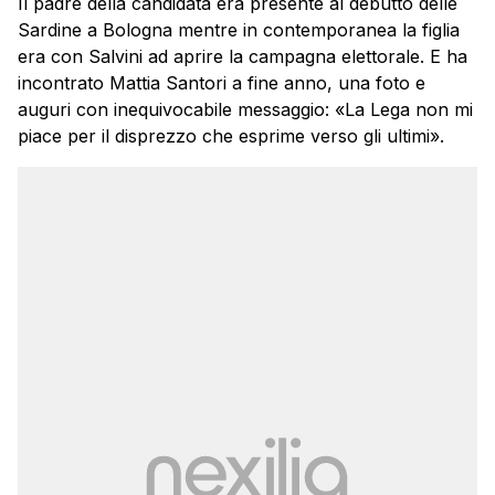
Il padre della candidata era presente al debutto delle
Sardine a Bologna mentre in contemporanea la figlia
era con Salvini ad aprire la campagna elettorale. E ha
incontrato Mattia Santori a fine anno, una foto e
auguri con inequivocabile messaggio: «La Lega non mi
piace per il disprezzo che esprime verso gli ultimi».