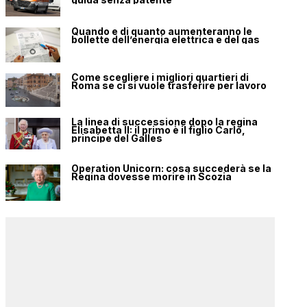
Quando e di quanto aumenteranno le
bollette dell’energia elettrica e del gas
Come scegliere i migliori quartieri di
Roma se ci si vuole trasferire per lavoro
La linea di successione dopo la regina
Elisabetta II: il primo è il figlio Carlo,
principe del Galles
Operation Unicorn: cosa succederà se la
Regina dovesse morire in Scozia