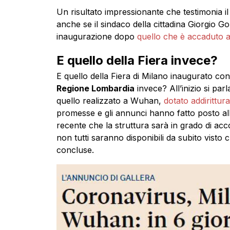
Un risultato impressionante che testimonia il g
anche se il sindaco della cittadina Giorgio Go
inaugurazione dopo
quello che è accaduto al
E quello della Fiera invece?
E quello della Fiera di Milano inaugurato 
Regione Lombardia
invece? All’inizio si pa
quello realizzato a Wuhan,
dotato addirittura
promesse e gli annunci hanno fatto posto alla
recente che la struttura sarà in grado di acc
non tutti saranno disponibili da subito vist
concluse.