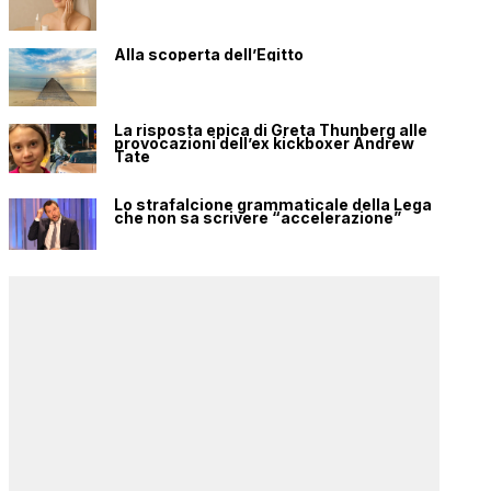
Alla scoperta dell’Egitto
La risposta epica di Greta Thunberg alle
provocazioni dell’ex kickboxer Andrew
Tate
Lo strafalcione grammaticale della Lega
che non sa scrivere “accelerazione”