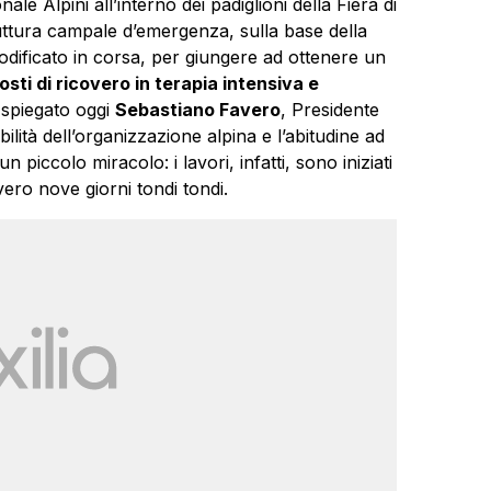
le Alpini all’interno dei padiglioni della Fiera di
uttura campale d’emergenza, sulla base della
odificato in corsa, per giungere ad ottenere un
sti di ricovero in terapia intensiva e
spiegato oggi
Sebastiano Favero
, Presidente
bilità dell’organizzazione alpina e l’abitudine ad
iccolo miracolo: i lavori, infatti, sono iniziati
vero nove giorni tondi tondi.