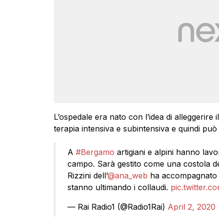
L’ospedale era nato con l’idea di alleggerire i
terapia intensiva e subintensiva e quindi può 
A
#Bergamo
artigiani e alpini hanno la
campo. Sarà gestito come una costola del
Rizzini dell’
@ana_web
ha accompagnat
stanno ultimando i collaudi.
pic.twitter
— Rai Radio1 (@Radio1Rai)
April 2, 2020