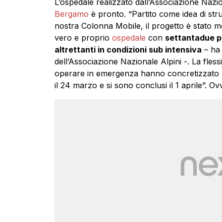
L’ospedale realizzato dall’Associazione Naziona
Bergamo
è pronto. “Partito come idea di str
nostra Colonna Mobile, il progetto è stato m
vero e proprio
ospedale
con
settantadue po
altrettanti in condizioni sub intensiva
– ha 
dell’Associazione Nazionale Alpini -. La flessi
operare in emergenza hanno concretizzato un p
il 24 marzo e si sono conclusi il 1 aprile”. Ov