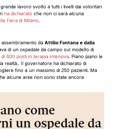
rande lavoro svolto a tutti i livelli dai volontari
ri
ha dichiarato
che non ci sarà alcuna
la Fiera di Milano
.
con assembramento da
Attilio Fontana e dalla
rlava di un ospedale da campo sul modello di
 di 600 posti in terapia intensiva
. Piano piano le
 realtà.. Il governatore ha dichiarato di
ogliere fino a un massimo di 250 pazienti. Ma
o che alcune aree non sono state ancora