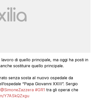
l lavoro di quello principale, ma oggi ha posti in
anche sostituire quello principale.
vorato senza sosta al nuovo ospedale da
l’ospedale “Papa Giovanni XXIII”. Sergio
o
@SimoneZazzera
#GR1
tra gli operai che
.com/Y7ASkQZxgu