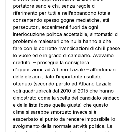
portatore sano e chi, senza regole di
riferimento per tutti e nell’abbandono totale
consentendo spesso gogne mediatiche, atti
persecutori, accanimenti fuori da ogni
interlocuzione politica accettabile, sintomatici di
problemi e malesseri che nulla hanno a che
fare con le corrette rivendicazioni di chi il paese
lo vuole ed è in grado di cambiarlo. Avevamo
creduto, – prosegue la consigliera
d’opposizione ad Albano Laziale – all’indomani
delle elezioni, dato l’importante risultato
ottenuto (secondo partito ad Albano Laziale,
voti quadruplicati dal 2010 al 2015 che hanno
dimostrato come la scelta del candidato sindaco
e della lista fosse quella giusta) che questo
clima si sarebbe smorzato invece si è
esacerbato al punto da rendere impossibile lo
svolgimento della normale attività politica. La