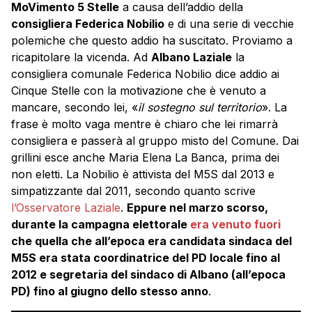
MoVimento 5 Stelle
a causa dell’addio della
consigliera Federica Nobilio
e di una serie di vecchie
polemiche che questo addio ha suscitato. Proviamo a
ricapitolare la vicenda. Ad
Albano Laziale
la
consigliera comunale Federica Nobilio dice addio ai
Cinque Stelle con la motivazione che è venuto a
mancare, secondo lei, «
il sostegno sul territorio
». La
frase è molto vaga mentre è chiaro che lei rimarrà
consigliera e passerà al gruppo misto del Comune. Dai
grillini esce anche Maria Elena La Banca, prima dei
non eletti. La Nobilio è attivista del M5S dal 2013 e
simpatizzante dal 2011, secondo quanto scrive
l’Osservatore Laziale
.
Eppure nel marzo scorso,
durante la campagna elettorale
era venuto fuori
che quella che all’epoca era candidata sindaca del
M5S era stata coordinatrice del PD locale fino al
2012 e segretaria del sindaco di Albano (all’epoca
PD) fino al giugno dello stesso anno
.