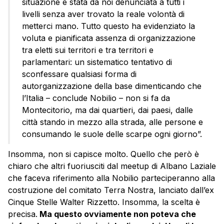
situazione è stata da noi denunciata a tutti i
livelli senza aver trovato la reale volontà di
metterci mano. Tutto questo ha evidenziato la
voluta e pianificata assenza di organizzazione
tra eletti sui territori e tra territori e
parlamentari: un sistematico tentativo di
sconfessare qualsiasi forma di
autorganizzazione della base dimenticando che
l’Italia – conclude Nobilio – non si fa da
Montecitorio, ma dai quartieri, dai paesi, dalle
città stando in mezzo alla strada, alle persone e
consumando le suole delle scarpe ogni giorno”.
Insomma, non si capisce molto. Quello che però è
chiaro che altri fuoriusciti dal meetup di Albano Laziale
che faceva riferimento alla Nobilio parteciperanno alla
costruzione del comitato Terra Nostra, lanciato dall’ex
Cinque Stelle Walter Rizzetto. Insomma, la scelta è
precisa.
Ma questo ovviamente non poteva che