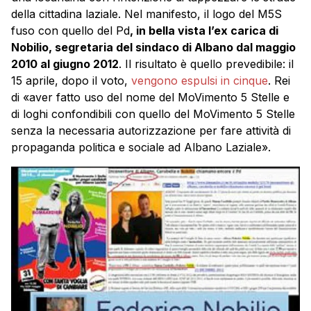
della cittadina laziale. Nel manifesto, il logo del M5S
fuso con quello del Pd
, in bella vista l’ex carica di
Nobilio, segretaria del sindaco di Albano dal maggio
2010 al giugno 2012
. Il risultato è quello prevedibile: il
15 aprile, dopo il voto,
vengono espulsi in cinque
. Rei
di «aver fatto uso del nome del MoVimento 5 Stelle e
di loghi confondibili con quello del MoVimento 5 Stelle
senza la necessaria autorizzazione per fare attività di
propaganda politica e sociale ad Albano Laziale».