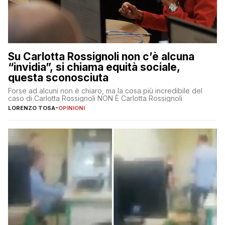
Su Carlotta Rossignoli non c’è alcuna
“invidia”, si chiama equità sociale,
questa sconosciuta
Forse ad alcuni non è chiaro, ma la cosa più incredibile del
caso di Carlotta Rossignoli NON È Carlotta Rossignoli
LORENZO TOSA
-
OPINIONI