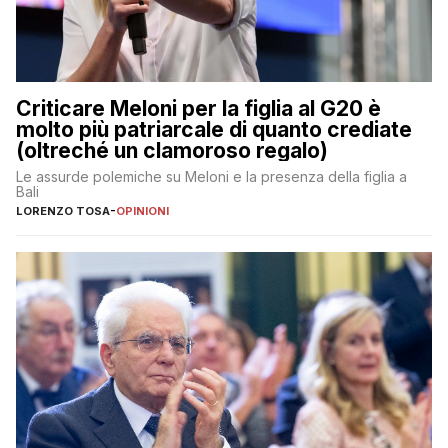
Criticare Meloni per la figlia al G20 è
molto più patriarcale di quanto crediate
(oltreché un clamoroso regalo)
Le assurde polemiche su Meloni e la presenza della figlia a
Bali
LORENZO TOSA
-
OPINIONI