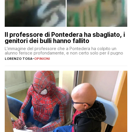
Il professore di Pontedera ha sbagliato, i
genitori dei bulli hanno fallito
L’immagine del professore che a Pontedera ha colpito un
alunno ferisce profondamente, e non certo solo per il pugno
LORENZO TOSA
-
OPINIONI