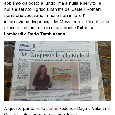
abbiamo dialogato a lungo, ma a nulla è servito, a
nulla è servito il grido unanime dei Castelli Romani
riuniti che vedevano in noi e non in loro l’
incarnazione dei principi del Movimento». L’ex attivista
prosegue chiamando in causa anche
Roberta
Lombardi e Dario Tamburrano
.
A questo punto nello
status
Federica Daga e Valentina
Corrado intervengono per discolparsi: