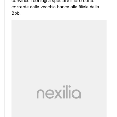
convince i coniugi a spostare il loro conto
corrente dalla vecchia banca alla filiale della
Bpb.