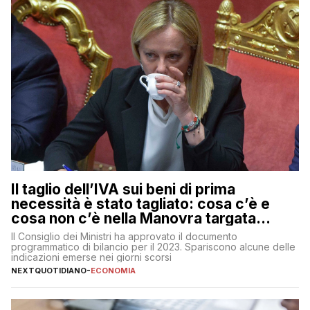
Il taglio dell’IVA sui beni di prima
necessità è stato tagliato: cosa c’è e
cosa non c’è nella Manovra targata
Meloni
Il Consiglio dei Ministri ha approvato il documento
programmatico di bilancio per il 2023. Spariscono alcune delle
indicazioni emerse nei giorni scorsi
NEXTQUOTIDIANO
-
ECONOMIA