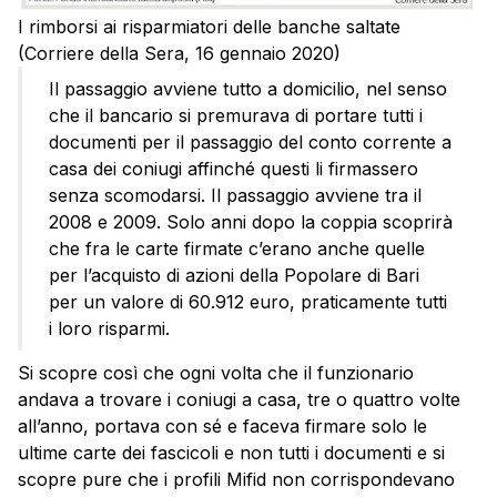
I rimborsi ai risparmiatori delle banche saltate
(Corriere della Sera, 16 gennaio 2020)
Il passaggio avviene tutto a domicilio, nel senso
che il bancario si premurava di portare tutti i
documenti per il passaggio del conto corrente a
casa dei coniugi affinché questi li firmassero
senza scomodarsi. Il passaggio avviene tra il
2008 e 2009. Solo anni dopo la coppia scoprirà
che fra le carte firmate c’erano anche quelle
per l’acquisto di azioni della Popolare di Bari
per un valore di 60.912 euro, praticamente tutti
i loro risparmi.
Si scopre così che ogni volta che il funzionario
andava a trovare i coniugi a casa, tre o quattro volte
all’anno, portava con sé e faceva firmare solo le
ultime carte dei fascicoli e non tutti i documenti e si
scopre pure che i profili Mifid non corrispondevano