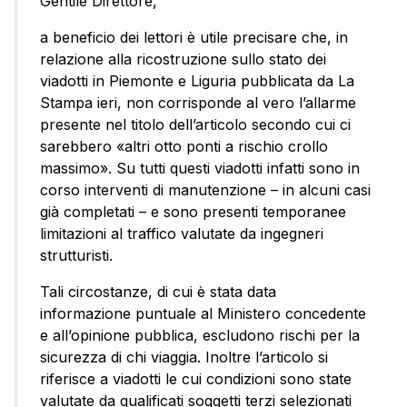
Gentile Direttore,
a beneficio dei lettori è utile precisare che, in
relazione alla ricostruzione sullo stato dei
viadotti in Piemonte e Liguria pubblicata da La
Stampa ieri, non corrisponde al vero l’allarme
presente nel titolo dell’articolo secondo cui ci
sarebbero «altri otto ponti a rischio crollo
massimo». Su tutti questi viadotti infatti sono in
corso interventi di manutenzione – in alcuni casi
già completati – e sono presenti temporanee
limitazioni al traffico valutate da ingegneri
strutturisti.
Tali circostanze, di cui è stata data
informazione puntuale al Ministero concedente
e all’opinione pubblica, escludono rischi per la
sicurezza di chi viaggia. Inoltre l’articolo si
riferisce a viadotti le cui condizioni sono state
valutate da qualificati soggetti terzi selezionati