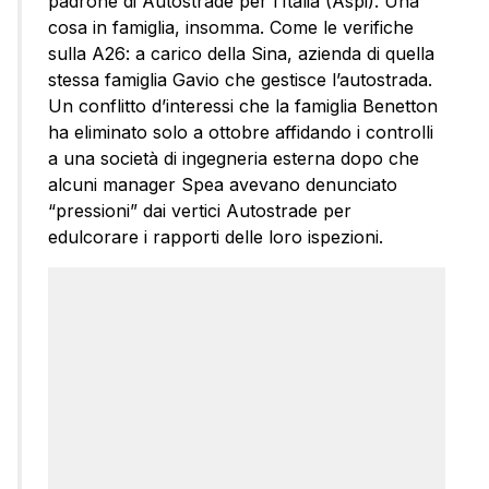
padrone di Autostrade per l’Italia (Aspi). Una
cosa in famiglia, insomma. Come le verifiche
sulla A26: a carico della Sina, azienda di quella
stessa famiglia Gavio che gestisce l’autostrada.
Un conflitto d’interessi che la famiglia Benetton
ha eliminato solo a ottobre affidando i controlli
a una società di ingegneria esterna dopo che
alcuni manager Spea avevano denunciato
“pressioni” dai vertici Autostrade per
edulcorare i rapporti delle loro ispezioni.