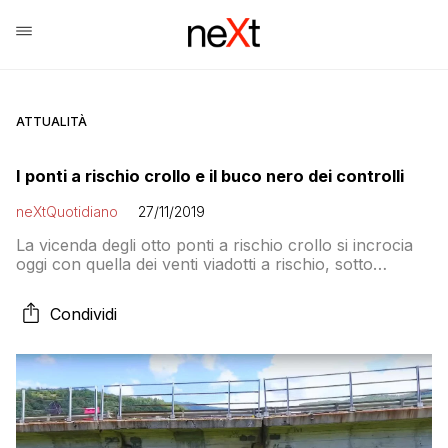
ATTUALITÀ
I ponti a rischio crollo e il buco nero dei controlli
neXtQuotidiano
27/11/2019
La vicenda degli otto ponti a rischio crollo si incrocia
oggi con quella dei venti viadotti a rischio, sotto
inchiesta da parte della Procura di Genova: il
controllore e il controllato sono la stessa persona
Condividi