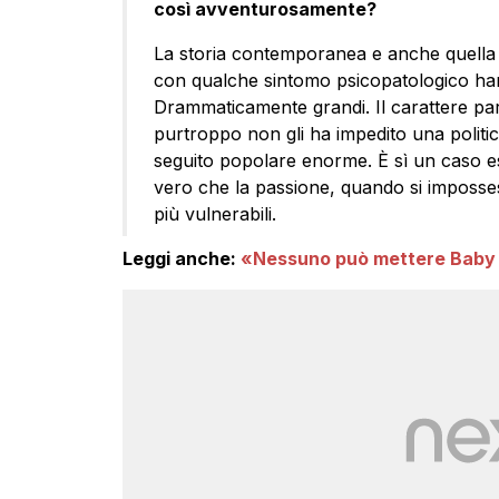
così avventurosamente?
La storia contemporanea e anche quell
con qualche sintomo psicopatologico han
Drammaticamente grandi. Il carattere par
purtroppo non gli ha impedito una polit
seguito popolare enorme. È sì un caso es
vero che la passione, quando si imposses
più vulnerabili.
Leggi anche:
«Nessuno può mettere Baby 