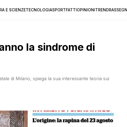
RA E SCIENZE
TECNOLOGIA
SPORT
FATTI
OPINIONI
TREND
RASSEGN
 Hanno la sindrome di
ale di Milano, spiega la sua interessante teoria sui