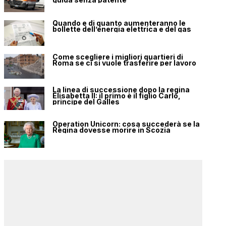
Quando e di quanto aumenteranno le
bollette dell’energia elettrica e del gas
Come scegliere i migliori quartieri di
Roma se ci si vuole trasferire per lavoro
La linea di successione dopo la regina
Elisabetta II: il primo è il figlio Carlo,
principe del Galles
Operation Unicorn: cosa succederà se la
Regina dovesse morire in Scozia