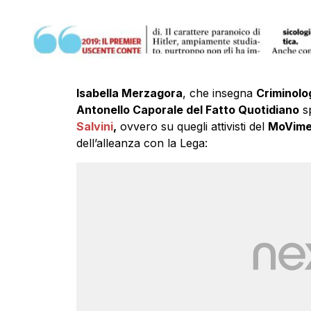
Isabella Merzagora
, che insegna
Criminolo
Antonello Caporale del Fatto Quotidiano
sp
Salvini
,
ovvero su quegli attivisti del
MoVimen
dell’alleanza con la Lega: