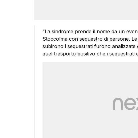
“La sindrome prende il nome da un event
Stoccolma con sequestro di persone. L
subirono i sequestrati furono analizzate 
quel trasporto positivo che i sequestrati 