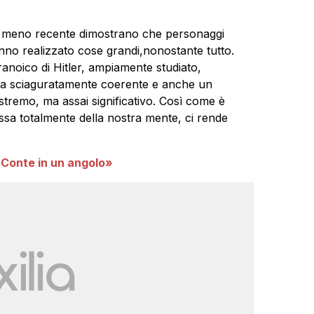
a meno recente dimostrano che personaggi
no realizzato cose grandi,nonostante tutto.
anoico di Hitler, ampiamente studiato,
ica sciaguratamente coerente e anche un
tremo, ma assai significativo. Così come è
sa totalmente della nostra mente, ci rende
Conte in un angolo»