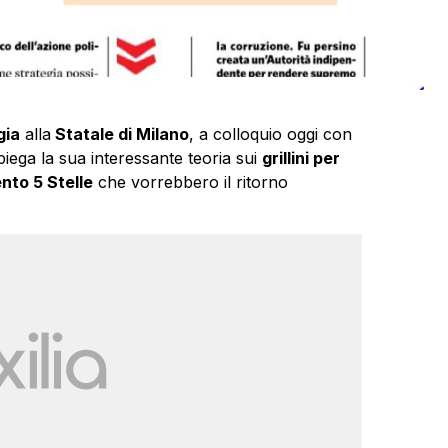
gia
alla
Statale di Milano
, a colloquio oggi con
iega la sua interessante teoria sui
grillini per
to 5 Stelle
che vorrebbero il ritorno