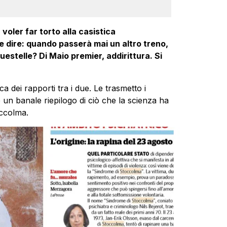
voler far torto alla casistica
e dire: quando passerà mai un altro treno,
uestelle? Di Maio premier, addirittura. Si
ica dei rapporti tra i due. Le trasmetto i
he un banale riepilogo di ciò che la scienza ha
occolma.