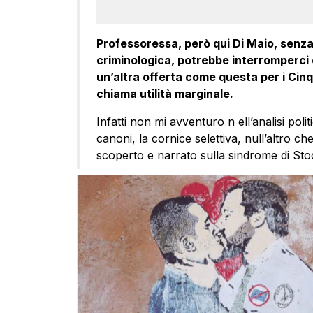
Professoressa, però qui Di Maio, senza 
criminologica, potrebbe interromperci 
un’altra offerta come questa per i Cinq
chiama utilità marginale.
Infatti non mi avventuro n ell’analisi polit
canoni, la cornice selettiva, null’altro c
scoperto e narrato sulla sindrome di St