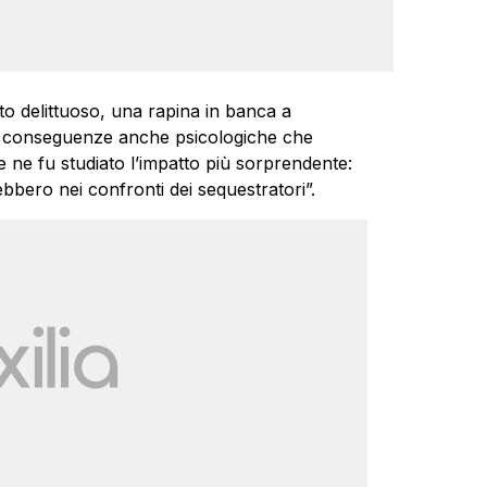
o delittuoso, una rapina in banca a
e conseguenze anche psicologiche che
e ne fu studiato l’impatto più sorprendente:
ebbero nei confronti dei sequestratori”.