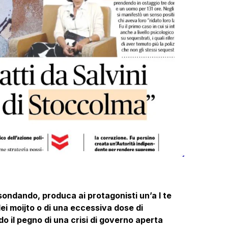
esondando, produca ai protagonisti un’a l te
dei moijto o di una eccessiva dose di
o il pegno di una crisi di governo aperta