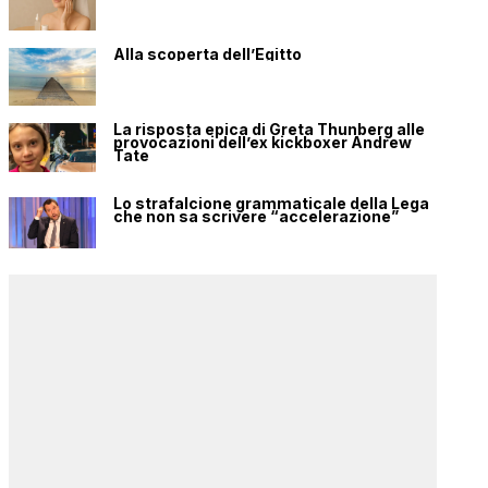
Alla scoperta dell’Egitto
La risposta epica di Greta Thunberg alle
provocazioni dell’ex kickboxer Andrew
Tate
Lo strafalcione grammaticale della Lega
che non sa scrivere “accelerazione”