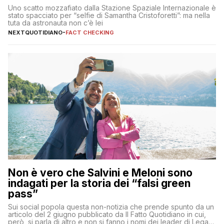
Uno scatto mozzafiato dalla Stazione Spaziale Internazionale è
stato spacciato per “selfie di Samantha Cristoforetti”: ma nella
tuta da astronauta non c’è lei
NEXTQUOTIDIANO
-
FACT CHECKING
Non è vero che Salvini e Meloni sono
indagati per la storia dei “falsi green
pass”
Sui social popola questa non-notizia che prende spunto da un
articolo del 2 giugno pubblicato da Il Fatto Quotidiano in cui,
però, si parla di altro e non si fanno i nomi dei leader di Lega e