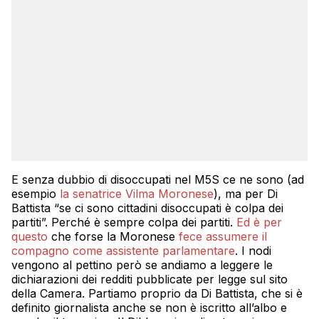
E senza dubbio di disoccupati nel M5S ce ne sono (ad
esempio
la senatrice Vilma Moronese
), ma per Di
Battista “se ci sono cittadini disoccupati è colpa dei
partiti”. Perché è sempre colpa dei partiti.
Ed è per
questo
che forse la Moronese
fece assumere il
compagno come assistente parlamentare
. I nodi
vengono al pettino però se andiamo a leggere le
dichiarazioni dei redditi pubblicate per legge sul sito
della Camera. Partiamo proprio da Di Battista, che si è
definito giornalista anche se non è iscritto all’albo e