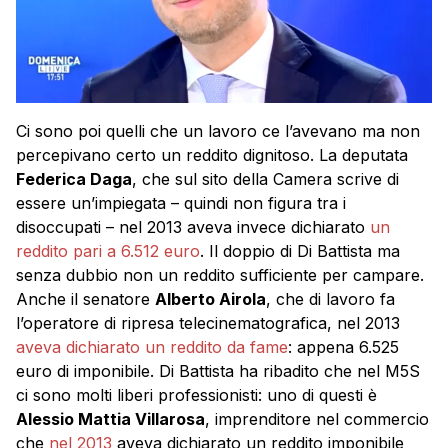
Ci sono poi quelli che un lavoro ce l’avevano ma non
percepivano certo un reddito dignitoso. La deputata
Federica Daga
, che sul sito della Camera scrive di
essere un’impiegata – quindi non figura tra i
disoccupati – nel 2013 aveva invece dichiarato
un
reddito pari a 6.512 euro
. Il doppio di Di Battista ma
senza dubbio non un reddito sufficiente per campare.
Anche il senatore
Alberto Airola
, che di lavoro fa
l’operatore di ripresa telecinematografica, nel 2013
aveva dichiarato un reddito da fame
: appena 6.525
euro di imponibile. Di Battista ha ribadito che nel M5S
ci sono molti liberi professionisti: uno di questi è
Alessio Mattia Villarosa
, imprenditore nel commercio
che
nel 2013
aveva dichiarato un reddito imponibile