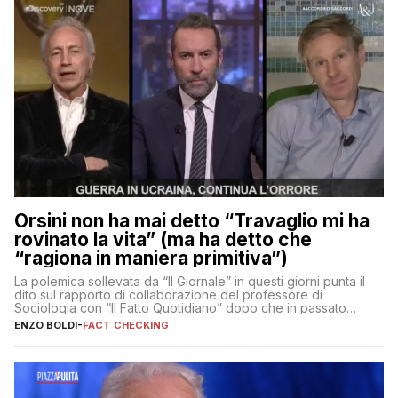
Orsini non ha mai detto “Travaglio mi ha
rovinato la vita” (ma ha detto che
“ragiona in maniera primitiva”)
La polemica sollevata da “Il Giornale” in questi giorni punta il
dito sul rapporto di collaborazione del professore di
Sociologia con “Il Fatto Quotidiano” dopo che in passato
erano volati stracci
ENZO BOLDI
-
FACT CHECKING