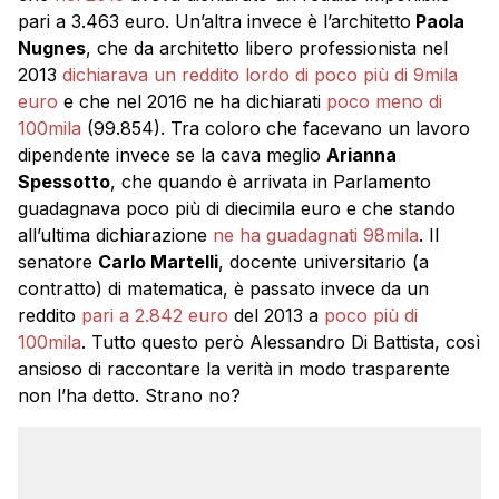
pari a 3.463 euro. Un’altra invece è l’architetto
Paola
Nugnes
, che da architetto libero professionista nel
2013
dichiarava un reddito lordo di poco più di 9mila
euro
e che nel 2016 ne ha dichiarati
poco meno di
100mila
(99.854). Tra coloro che facevano un lavoro
dipendente invece se la cava meglio
Arianna
Spessotto
, che quando è arrivata in Parlamento
guadagnava poco più di diecimila euro e che stando
all’ultima dichiarazione
ne ha guadagnati 98mila
. Il
senatore
Carlo Martelli
, docente universitario (a
contratto) di matematica, è passato invece da un
reddito
pari a 2.842 euro
del 2013 a
poco più di
100mila
. Tutto questo però Alessandro Di Battista, così
ansioso di raccontare la verità in modo trasparente
non l’ha detto. Strano no?