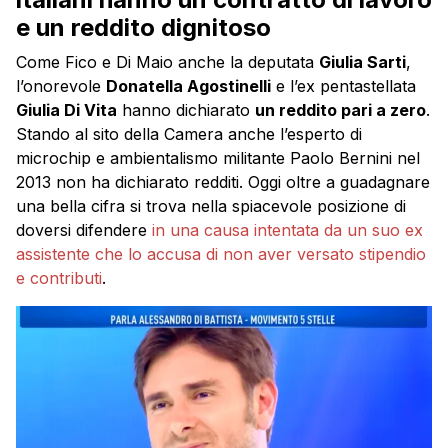
e un reddito dignitoso
Come Fico e Di Maio anche la deputata
Giulia Sarti
,
l’onorevole
Donatella Agostinelli
e l’ex pentastellata
Giulia Di Vita
hanno dichiarato
un reddito pari a zero
.
Stando al sito della Camera anche l’esperto di
microchip e ambientalismo militante Paolo Bernini nel
2013 non ha dichiarato redditi. Oggi oltre a guadagnare
una bella cifra si trova nella spiacevole posizione di
doversi difendere
in una causa intentata da un suo ex
assistente che lo accusa di non aver versato stipendio
e contributi
.