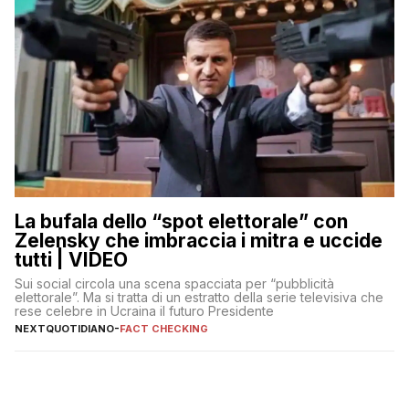
La bufala dello “spot elettorale” con
Zelensky che imbraccia i mitra e uccide
tutti | VIDEO
Sui social circola una scena spacciata per “pubblicità
elettorale”. Ma si tratta di un estratto della serie televisiva che
rese celebre in Ucraina il futuro Presidente
NEXTQUOTIDIANO
-
FACT CHECKING