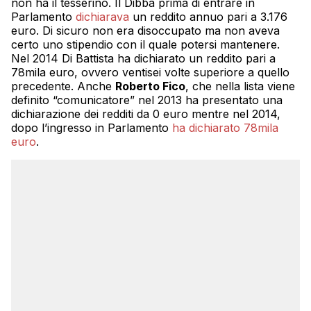
non ha il tesserino. Il Dibba prima di entrare in
Parlamento
dichiarava
un reddito annuo pari a 3.176
euro. Di sicuro non era disoccupato ma non aveva
certo uno stipendio con il quale potersi mantenere.
Nel 2014 Di Battista ha dichiarato un reddito pari a
78mila euro, ovvero ventisei volte superiore a quello
precedente. Anche
Roberto Fico
, che nella lista viene
definito “comunicatore” nel 2013 ha presentato una
dichiarazione dei redditi da 0 euro mentre nel 2014,
dopo l’ingresso in Parlamento
ha dichiarato 78mila
euro
.