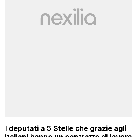
I deputati a 5 Stelle che grazie agli
italiani hanno un contratto di lavoro