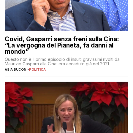
Covid, Gasparri senza freni sulla Cina:
“La vergogna del Pianeta, fa danni al
mondo”
Questo non è il primo episodio di insulti gravissimi rivolti da
Maurizio Gasparri alla Cina: era accaduto già nel 2021
ASIA BUCONI
-
POLITICA