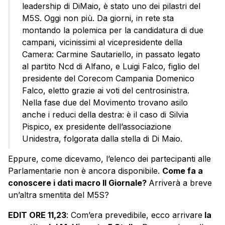
leadership di DiMaio, è stato uno dei pilastri del
M5S. Oggi non più. Da giorni, in rete sta
montando la polemica per la candidatura di due
campani, vicinissimi al vicepresidente della
Camera: Carmine Sautariello, in passato legato
al partito Ncd di Alfano, e Luigi Falco, figlio del
presidente del Corecom Campania Domenico
Falco, eletto grazie ai voti del centrosinistra.
Nella fase due del Movimento trovano asilo
anche i reduci della destra: è il caso di Silvia
Pispico, ex presidente dell’associazione
Unidestra, folgorata dalla stella di Di Maio.
Eppure, come dicevamo, l’elenco dei partecipanti alle
Parlamentarie non è ancora disponibile.
Come fa a
conoscere i dati macro Il Giornale?
Arriverà a breve
un’altra smentita del M5S?
EDIT ORE 11,23
: Com’era prevedibile, ecco arrivare
la