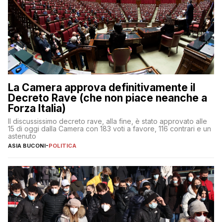
La Camera approva definitivamente il
Decreto Rave (che non piace neanche a
Forza Italia)
Il discussissimo decreto rave, alla fine, è stato approvato alle
15 di oggi dalla Camera con 183 voti a favore, 116 contrari e un
astenuto
ASIA BUCONI
-
POLITICA