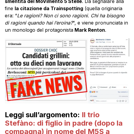
smentita del MoVimento 5 Stelle
. Da segnalare alla
fine
la citazione da Trainspotting
(quella originaria
era: “
Le ragioni? Non ci sono ragioni. Chi ha bisogno
di ragioni quando hai l’eroina?
“, e viene pronunciata in
un monologo del protagonista
Mark Renton
.
Leggi sull’argomento:
Il trio
Stefàno: di figlio in padre (dopo la
compagna) in nome del M5S a