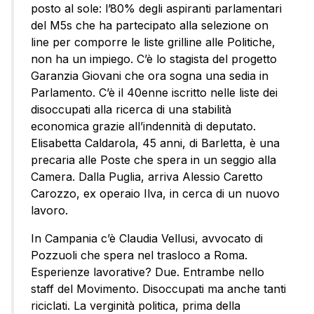
posto al sole: l’80% degli aspiranti parlamentari
del M5s che ha partecipato alla selezione on
line per comporre le liste grilline alle Politiche,
non ha un impiego. C’è lo stagista del progetto
Garanzia Giovani che ora sogna una sedia in
Parlamento. C’è il 40enne iscritto nelle liste dei
disoccupati alla ricerca di una stabilità
economica grazie all’indennità di deputato.
Elisabetta Caldarola, 45 anni, di Barletta, è una
precaria alle Poste che spera in un seggio alla
Camera. Dalla Puglia, arriva Alessio Caretto
Carozzo, ex operaio Ilva, in cerca di un nuovo
lavoro.
In Campania c’è Claudia Vellusi, avvocato di
Pozzuoli che spera nel trasloco a Roma.
Esperienze lavorative? Due. Entrambe nello
staff del Movimento. Disoccupati ma anche tanti
riciclati. La verginità politica, prima della