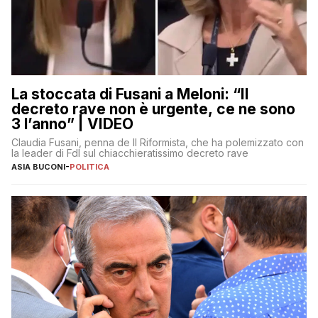
La stoccata di Fusani a Meloni: “Il
decreto rave non è urgente, ce ne sono
3 l’anno” | VIDEO
Claudia Fusani, penna de Il Riformista, che ha polemizzato con
la leader di FdI sul chiacchieratissimo decreto rave
ASIA BUCONI
-
POLITICA