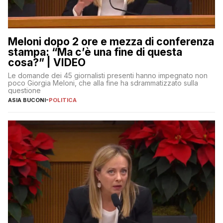
Meloni dopo 2 ore e mezza di conferenza
stampa: “Ma c’è una fine di questa
cosa?” | VIDEO
Le domande dei 45 giornalisti presenti hanno impegnato non
poco Giorgia Meloni, che alla fine ha sdrammatizzato sulla
questione
ASIA BUCONI
-
POLITICA