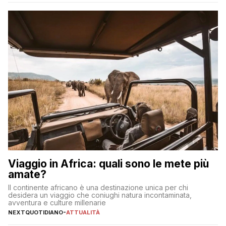
significa eliminare le spese di gestione che spesso incidono
sul […]
Viaggio in Africa: quali sono le mete più
amate?
Il continente africano è una destinazione unica per chi
desidera un viaggio che coniughi natura incontaminata,
avventura e culture millenarie
NEXTQUOTIDIANO
-
ATTUALITÀ