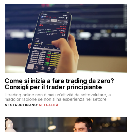
Come si inizia a fare trading da zero?
Consigli per il trader principiante
Il trading online non è mai un’attività da sottovalutare, a
maggior ragione se non si ha esperienza nel settore.
NEXTQUOTIDIANO
-
ATTUALITÀ