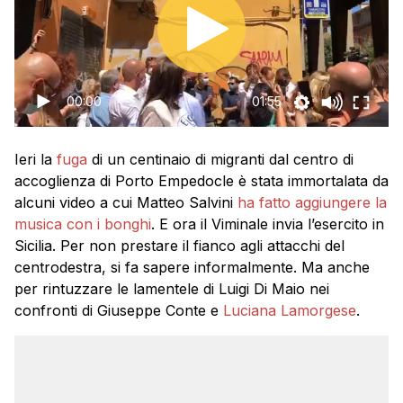
00:00
01:55
Ieri la
fuga
di un centinaio di migranti dal centro di
accoglienza di Porto Empedocle è stata immortalata da
alcuni video a cui Matteo Salvini
ha fatto aggiungere la
musica con i bonghi
. E ora il Viminale invia l’esercito in
Sicilia. Per non prestare il fianco agli attacchi del
centrodestra, si fa sapere informalmente. Ma anche
per rintuzzare le lamentele di Luigi Di Maio nei
confronti di Giuseppe Conte e
Luciana Lamorgese
.