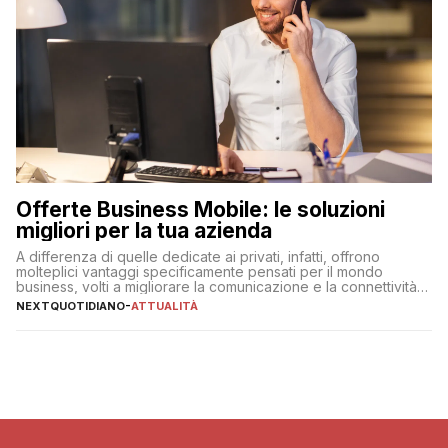
Offerte Business Mobile: le soluzioni
migliori per la tua azienda
A differenza di quelle dedicate ai privati, infatti, offrono
molteplici vantaggi specificamente pensati per il mondo
business, volti a migliorare la comunicazione e la connettività
degli utenti
NEXTQUOTIDIANO
-
ATTUALITÀ