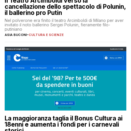
Il Teatro Arcimboldi verso la
cancellazione dello spettacolo di Polunin,
il ballerino pro Putin
Nel polverone era finito il teatro Arcimboldi di Milano per aver
invitato il noto ballerino Sergei Polunin, fieramente filo-
putiniano
ASIA BUCONI
-
CULTURA E SCIENZE
La maggioranza taglia il Bonus Cultura ai
18enni e aumenta i fondi per i carnevali
storici