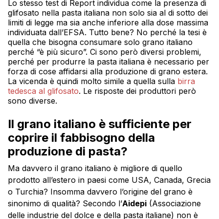
Lo stesso test di Report individua come la presenza di
glifosato nella pasta italiana non solo sia al di sotto dei
limiti di legge ma sia anche inferiore alla dose massima
individuata dall’EFSA. Tutto bene? No perché la tesi è
quella che bisogna consumare solo grano italiano
perché “è più sicuro”. Ci sono però diversi problemi,
perché per produrre la pasta italiana è necessario per
forza di cose affidarsi alla produzione di grano estera.
La vicenda è quindi molto simile a quella sulla
birra
tedesca al glifosato
. Le risposte dei produttori però
sono diverse.
Il grano italiano è sufficiente per
coprire il fabbisogno della
produzione di pasta?
Ma davvero il grano italiano è migliore di quello
prodotto all’estero in paesi come USA, Canada, Grecia
o Turchia? Insomma davvero l’origine del grano è
sinonimo di qualità? Secondo l’
Aidepi
(Associazione
delle industrie del dolce e della pasta italiane) non è