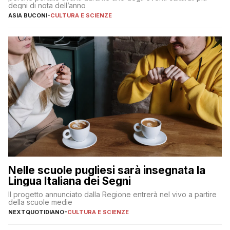
degni di nota dell’anno
ASIA BUCONI
-
CULTURA E SCIENZE
Nelle scuole pugliesi sarà insegnata la
Lingua Italiana dei Segni
Il progetto annunciato dalla Regione entrerà nel vivo a partire
della scuole medie
NEXTQUOTIDIANO
-
CULTURA E SCIENZE