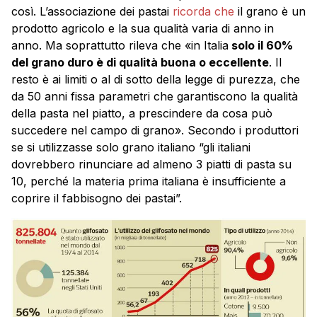
così. L’associazione dei pastai
ricorda che
il grano è un
prodotto agricolo e la sua qualità varia di anno in
anno. Ma soprattutto rileva che «in Italia
solo il 60%
del grano duro è di qualità buona o eccellente
. Il
resto è ai limiti o al di sotto della legge di purezza, che
da 50 anni fissa parametri che garantiscono la qualità
della pasta nel piatto, a prescindere da cosa può
succedere nel campo di grano». Secondo i produttori
se si utilizzasse solo grano italiano “gli italiani
dovrebbero rinunciare ad almeno 3 piatti di pasta su
10, perché la materia prima italiana è insufficiente a
coprire il fabbisogno dei pastai”.