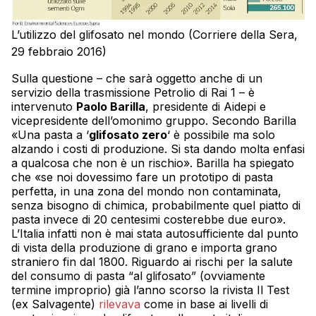
L’utilizzo del glifosato nel mondo (Corriere della Sera,
29 febbraio 2016)
Sulla questione – che sarà oggetto anche di un
servizio della trasmissione Petrolio di Rai 1 – è
intervenuto
Paolo Barilla
, presidente di Aidepi e
vicepresidente dell’omonimo gruppo. Secondo Barilla
«Una pasta a ‘
glifosato zero
‘ è possibile ma solo
alzando i costi di produzione. Si sta dando molta enfasi
a qualcosa che non è un rischio». Barilla ha spiegato
che «se noi dovessimo fare un prototipo di pasta
perfetta, in una zona del mondo non contaminata,
senza bisogno di chimica, probabilmente quel piatto di
pasta invece di 20 centesimi costerebbe due euro».
L’Italia infatti non è mai stata autosufficiente dal punto
di vista della produzione di grano e importa grano
straniero fin dal 1800. Riguardo ai rischi per la salute
del consumo di pasta “al glifosato” (ovviamente
termine improprio) già l’anno scorso la rivista Il Test
(ex Salvagente)
rilevava
come in base ai livelli di