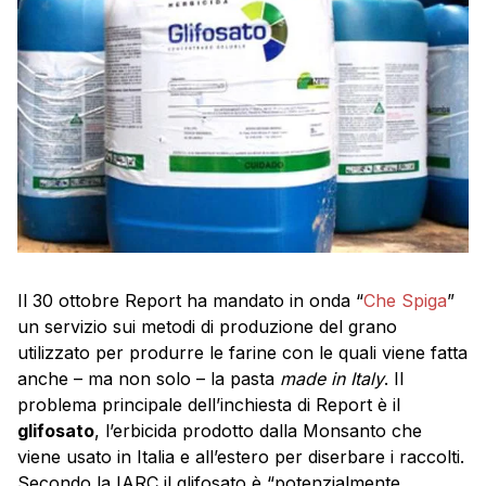
Il 30 ottobre Report ha mandato in onda “
Che Spiga
”
un servizio sui metodi di produzione del grano
utilizzato per produrre le farine con le quali viene fatta
anche – ma non solo – la pasta
made in Italy
. Il
problema principale dell’inchiesta di Report è il
glifosato
, l’erbicida prodotto dalla Monsanto che
viene usato in Italia e all’estero per diserbare i raccolti.
Secondo la IARC il glifosato è “potenzialmente