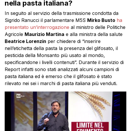
nella pasta italiana?
In seguito al servizio della trasmissione condotta da
Sigrido Ranucci il parlamentare M5S
Mirko Busto
ha
presentato un’interrogazione
al ministro delle Politiche
Agricole
Maurizio Martina
e alla ministra della salute
Beatrice Lorenzin
per chiedere di “inserire
nell’etichetta della pasta la presenza del glifosato, il
pesticida della Monsanto più usato al mondo,
specificandone i livelli contenuti”. Durante il servizio di
Report infatti sono stati analizzati alcuni campioni di
pasta italiana ed è emerso che il glifosato è stato
rilevato nei sei i marchi di pasta italiana più venduti.