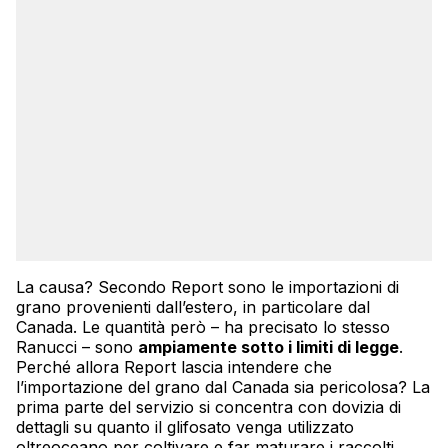
La causa? Secondo Report sono le importazioni di
grano provenienti dall’estero, in particolare dal
Canada. Le quantità però – ha precisato lo stesso
Ranucci – sono
ampiamente sotto i limiti di legge
.
Perché allora Report lascia intendere che
l’importazione del grano dal Canada sia pericolosa? La
prima parte del servizio si concentra con dovizia di
dettagli su quanto il glifosato venga utilizzato
oltreoceano per coltivare e far maturare i raccolti.