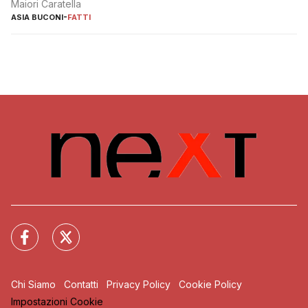
Maiori Caratella
ASIA BUCONI
-
FATTI
Chi Siamo
Contatti
Privacy Policy
Cookie Policy
Impostazioni Cookie