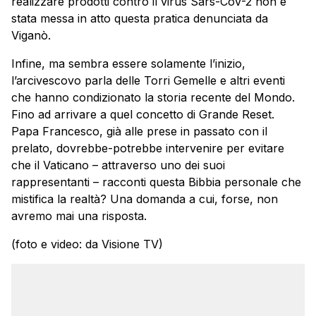
realizzare prodotti contro il virus Sars-CoV-2 non è
stata messa in atto questa pratica denunciata da
Viganò.
Infine, ma sembra essere solamente l’inizio,
l’arcivescovo parla delle Torri Gemelle e altri eventi
che hanno condizionato la storia recente del Mondo.
Fino ad arrivare a quel concetto di Grande Reset.
Papa Francesco, già alle prese in passato con il
prelato, dovrebbe-potrebbe intervenire per evitare
che il Vaticano – attraverso uno dei suoi
rappresentanti – racconti questa Bibbia personale che
mistifica la realtà? Una domanda a cui, forse, non
avremo mai una risposta.
(foto e video: da Visione TV)