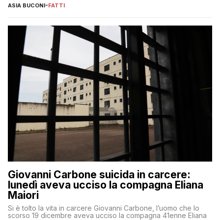
ASIA BUCONI
-
FATTI
Giovanni Carbone suicida in carcere:
lunedì aveva ucciso la compagna Eliana
Maiori
Si è tolto la vita in carcere Giovanni Carbone, l’uomo che lo
scorso 19 dicembre aveva ucciso la compagna 41enne Eliana