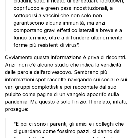
cittadini, sotto il ricatto di perpetuare lockdown,
coprifuoco e green pass incostituzionali, a
sottoporsi a vaccini che non solo non
garantiscono alcuna immunità, ma anzi
comportano gravi effetti collaterali a breve e a
lungo termine, oltre a diffondere ulteriormente
forme più resistenti di virus”.
Ovviamente questa informazione è priva di riscontri.
Anzi, non c’è alcuno studio che indica la veridicità
delle parole dell’arcivescovo. Sembrano più
informazioni spot raccolte navigando sui social e sui
vari gruppi complottisti e poi raccontate dal suo
pulpito come pagine di un vangelo apocrifo sulla
pandemia. Ma questo è solo l’inizio. Il prelato, infatti,
prosegue:
“E poi ci sono i parenti, gli amici e i colleghi che
ci guardano come fossimo pazzi, ci danno dei