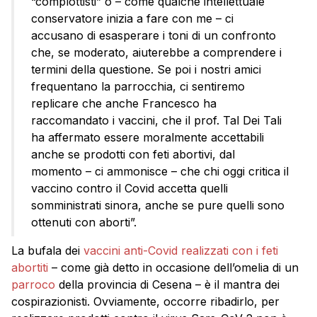
“complottisti” o – come qualche intellettuale
conservatore inizia a fare con me – ci
accusano di esasperare i toni di un confronto
che, se moderato, aiuterebbe a comprendere i
termini della questione. Se poi i nostri amici
frequentano la parrocchia, ci sentiremo
replicare che anche Francesco ha
raccomandato i vaccini, che il prof. Tal Dei Tali
ha affermato essere moralmente accettabili
anche se prodotti con feti abortivi, dal
momento – ci ammonisce – che chi oggi critica il
vaccino contro il Covid accetta quelli
somministrati sinora, anche se pure quelli sono
ottenuti con aborti”.
La bufala dei
vaccini anti-Covid realizzati con i feti
abortiti
– come già detto in occasione dell’omelia di un
parroco
della provincia di Cesena – è il mantra dei
cospirazionisti. Ovviamente, occorre ribadirlo, per