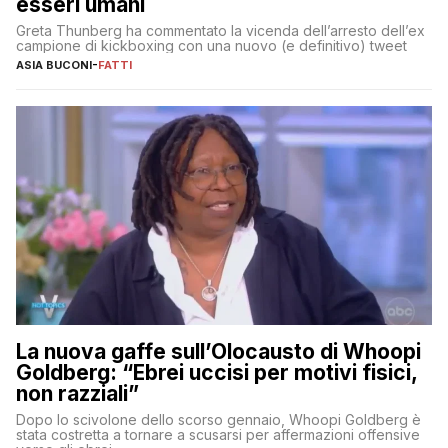
esseri umani
Greta Thunberg ha commentato la vicenda dell’arresto dell’ex
campione di kickboxing con una nuovo (e definitivo) tweet
ASIA BUCONI
-
FATTI
La nuova gaffe sull’Olocausto di Whoopi
Goldberg: “Ebrei uccisi per motivi fisici,
non razziali”
Dopo lo scivolone dello scorso gennaio, Whoopi Goldberg è
stata costretta a tornare a scusarsi per affermazioni offensive