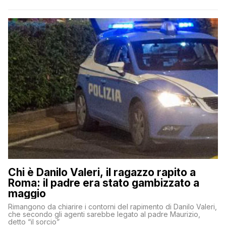
Chi è Danilo Valeri, il ragazzo rapito a
Roma: il padre era stato gambizzato a
maggio
Rimangono da chiarire i contorni del rapimento di Danilo Valeri,
che secondo gli agenti sarebbe legato al padre Maurizio,
detto “il sorcio”