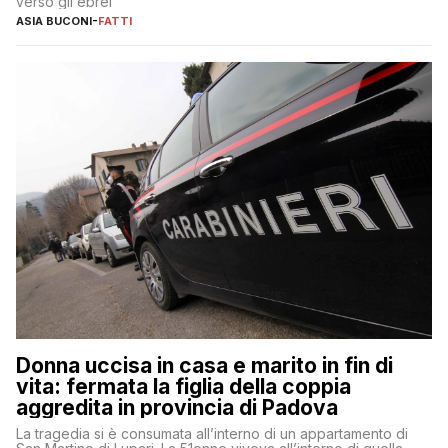
verso gli ebrei
ASIA BUCONI
-
FATTI
Donna uccisa in casa e marito in fin di
vita: fermata la figlia della coppia
aggredita in provincia di Padova
La tragedia si è consumata all’interno di un appartamento di