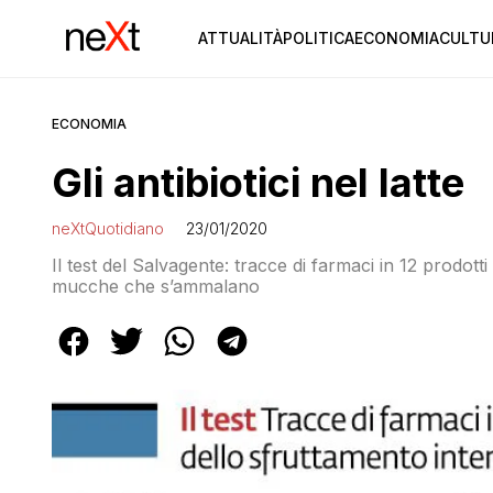
ATTUALITÀ
POLITICA
ECONOMIA
CULTU
ECONOMIA
Gli antibiotici nel latte
neXtQuotidiano
23/01/2020
Il test del Salvagente: tracce di farmaci in 12 prodott
mucche che s’ammalano