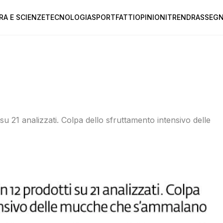
RA E SCIENZE
TECNOLOGIA
SPORT
FATTI
OPINIONI
TREND
RASSEGN
i su 21 analizzati. Colpa dello sfruttamento intensivo delle