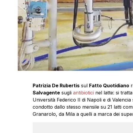
Patrizia De Rubertis
sul
Fatto Quotidiano
r
Salvagente
sugli
antibiotici
nel latte: si tratta
Università Federico II di Napoli e di Valencia 
condotto dallo stesso mensile su 21 latti co
Granarolo, da Mila a quelli a marca dei supe