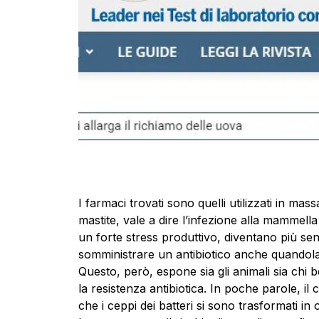
I farmaci trovati sono quelli utilizzati in mass
mastite, vale a dire l’infezione alla mammell
un forte stress produttivo, diventano più sensi
somministrare un antibiotico anche quandola
Questo, però, espone sia gli animali sia chi be
la resistenza antibiotica. In poche parole, i
che i ceppi dei batteri si sono trasformati in o