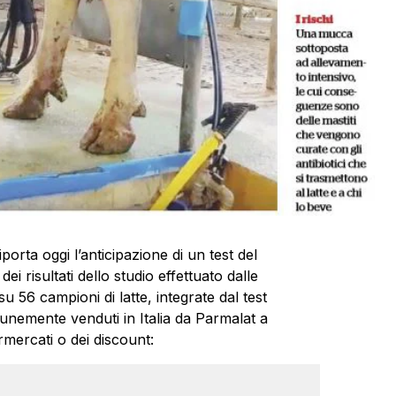
iporta oggi l’anticipazione di un test del
 dei risultati dello studio effettuato dalle
su 56 campioni di latte, integrate dal test
munemente venduti in Italia da Parmalat a
rmercati o dei discount: