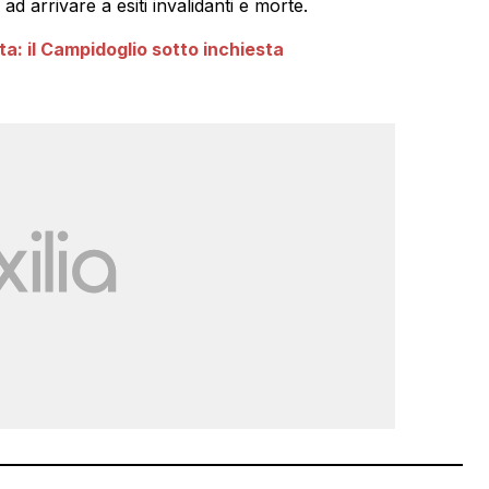
ad arrivare a esiti invalidanti e morte.
a: il Campidoglio sotto inchiesta