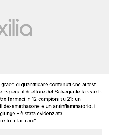
grado di quantificare contenuti che ai test
he –spiega il direttore del Salvagente Riccardo
 tre farmaci in 12 campioni su 21: un
o, il dexamethasone e un antinfiammatorio, il
giunge – è stata evidenziata
 tre i farmaci”.