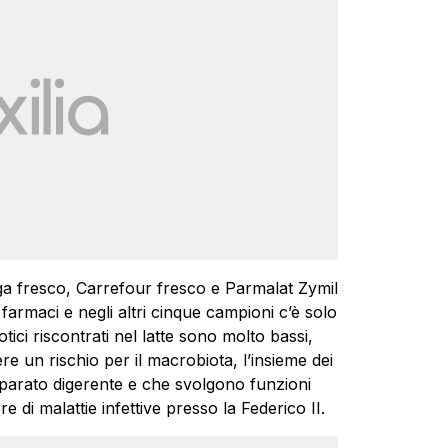
unga fresco, Carrefour fresco e Parmalat Zymil
 farmaci e negli altri cinque campioni c’è solo
otici riscontrati nel latte sono molto bassi,
e un rischio per il macrobiota, l’insieme dei
parato digerente e che svolgono funzioni
 di malattie infettive presso la Federico II.