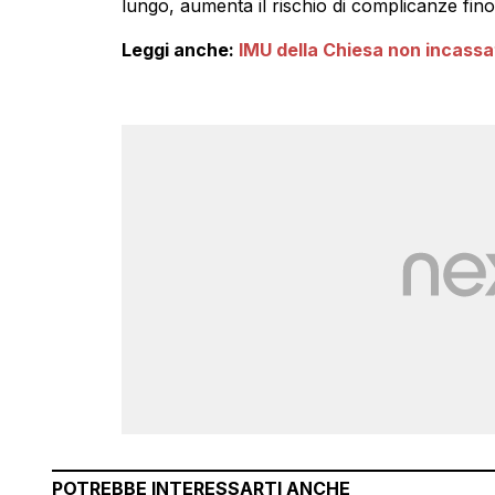
lungo, aumenta il rischio di complicanze fino 
Leggi anche:
IMU della Chiesa non incassat
POTREBBE INTERESSARTI ANCHE