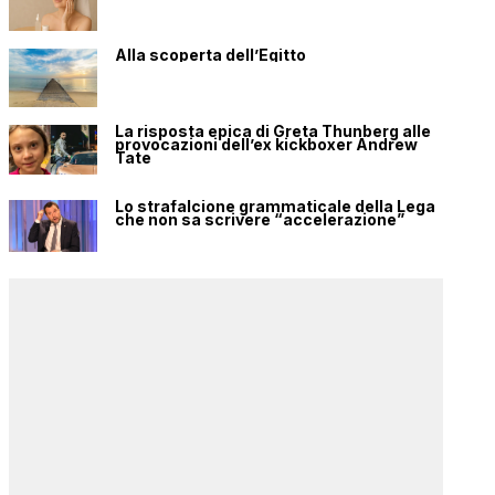
Alla scoperta dell’Egitto
La risposta epica di Greta Thunberg alle
provocazioni dell’ex kickboxer Andrew
Tate
Lo strafalcione grammaticale della Lega
che non sa scrivere “accelerazione”