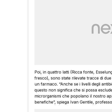
Poi, in quattro latti (Ricca fonte, Essel
fresco), sono state rilevate tracce di due
un farmaco. “Anche se i livelli degli antibi
questo non significa che si possa escluder
microrganismi che popolano il nostro ap
benefiche”, spiega Ivan Gentile, professore