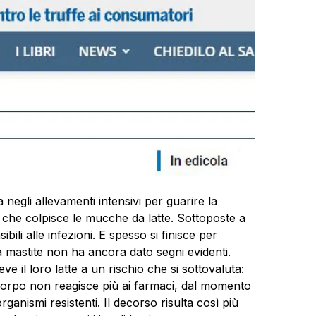
a negli allevamenti intensivi per guarire la
a che colpisce le mucche da latte. Sottoposte a
bili alle infezioni. E spesso si finisce per
 mastite non ha ancora dato segni evidenti.
ve il loro latte a un rischio che si sottovaluta:
l corpo non reagisce più ai farmaci, dal momento
rganismi resistenti. Il decorso risulta così più