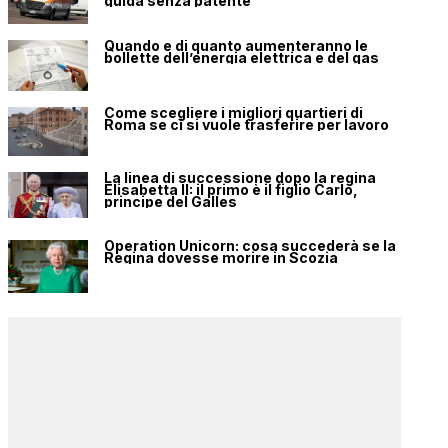
guida senza patente
Quando e di quanto aumenteranno le
bollette dell’energia elettrica e del gas
Come scegliere i migliori quartieri di
Roma se ci si vuole trasferire per lavoro
La linea di successione dopo la regina
Elisabetta II: il primo è il figlio Carlo,
principe del Galles
Operation Unicorn: cosa succederà se la
Regina dovesse morire in Scozia