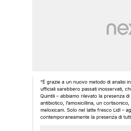
“È grazie a un nuovo metodo di analisi in 
ufficiali sarebbero passati inosservati, c
Quintili – abbiamo rilevato la presenza di
antibiotico, l’amoxicillina, un cortisonic
meloxicam. Solo nel latte fresco Lidl – ag
contemporaneamente la presenza di tutti e