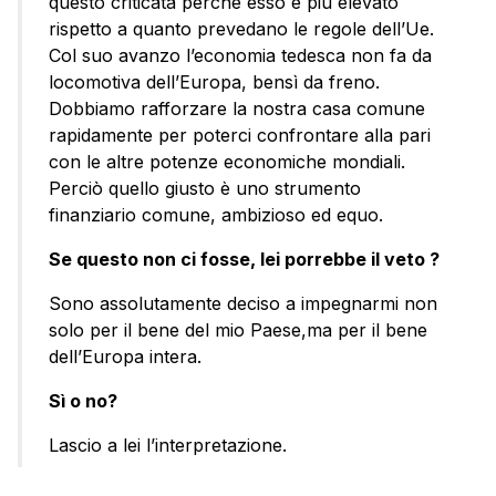
questo criticata perché esso è più elevato
rispetto a quanto prevedano le regole dell’Ue.
Col suo avanzo l’economia tedesca non fa da
locomotiva dell’Europa, bensì da freno.
Dobbiamo rafforzare la nostra casa comune
rapidamente per poterci confrontare alla pari
con le altre potenze economiche mondiali.
Perciò quello giusto è uno strumento
finanziario comune, ambizioso ed equo.
Se questo non ci fosse, lei porrebbe il veto ?
Sono assolutamente deciso a impegnarmi non
solo per il bene del mio Paese,ma per il bene
dell’Europa intera.
Sì o no?
Lascio a lei l’interpretazione.