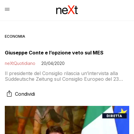
ECONOMIA
Giuseppe Conte e l’opzione veto sul MES
neXtQuotidiano
20/04/2020
Il presidente del Consiglio rilascia un’intervista alla
Süddeutsche Zeitung sul Consiglio Europeo del 23
aprile. E sugli eurobond parla dell’opzione di veto
Condividi