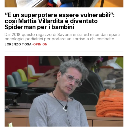
“È un superpotere essere vulnerabili”:
così Mattia Villardita è diventato
Spiderman per i bambini
Dal 2018 questo ragazzo di Savona entra ed esce dai reparti
oncologici pediatrici per portare un sorriso a chi combatte
LORENZO TOSA
-
OPINIONI