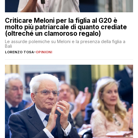
Criticare Meloni per la figlia al G20 è
molto più patriarcale di quanto crediate
(oltreché un clamoroso regalo)
Le assurde polemiche su Meloni e la presenza della figlia a
Bali
LORENZO TOSA
-
OPINIONI