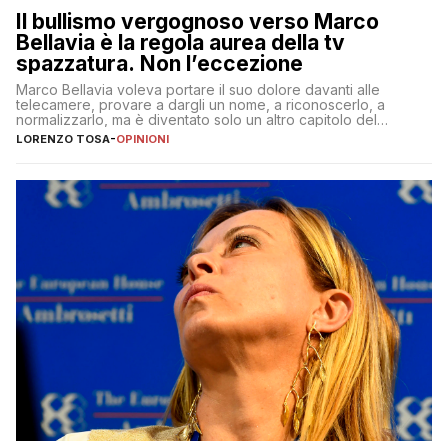
Il bullismo vergognoso verso Marco
Bellavia è la regola aurea della tv
spazzatura. Non l’eccezione
Marco Bellavia voleva portare il suo dolore davanti alle
telecamere, provare a dargli un nome, a riconoscerlo, a
normalizzarlo, ma è diventato solo un altro capitolo del
copione
LORENZO TOSA
-
OPINIONI