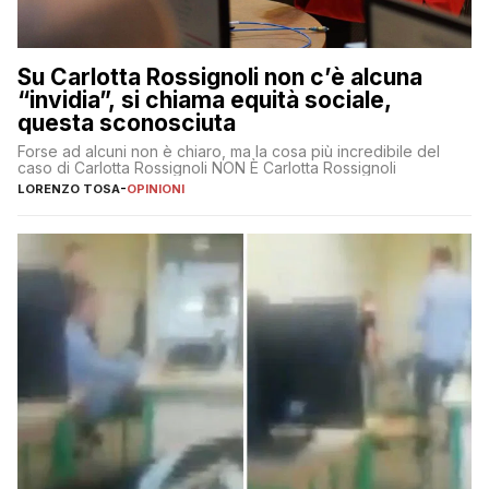
Su Carlotta Rossignoli non c’è alcuna
“invidia”, si chiama equità sociale,
questa sconosciuta
Forse ad alcuni non è chiaro, ma la cosa più incredibile del
caso di Carlotta Rossignoli NON È Carlotta Rossignoli
LORENZO TOSA
-
OPINIONI